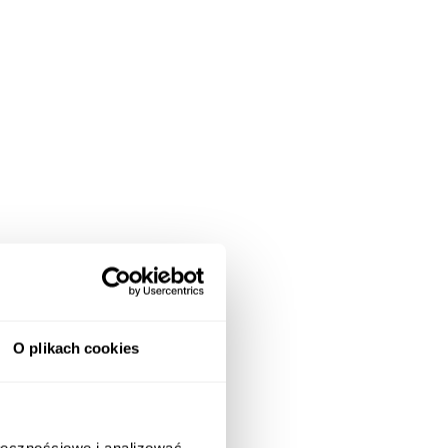
O plikach cookies
ołecznościowe i analizować