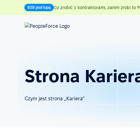
Co zrobić z kontraktorami, zanim zrobi to P
B2B pod lupą
Strona Karier
Czym jest strona „Kariera”