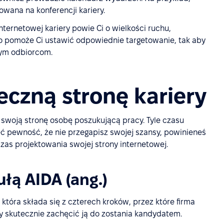
owana na konferencji kariery.
nternetowej kariery powie Ci o wielkości ruchu,
ji. To pomoże Ci ustawić odpowiednie targetowanie, tak aby
wym odbiorcom.
eczną stronę kariery
swoją stronę osobę poszukującą pracy. Tyle czasu
eć pewność, że nie przegapisz swojej szansy, powinieneś
as projektowania swojej strony internetowej.
łą AIDA (ang.)
 która składa się z czterech kroków, przez które firma
 skutecznie zachęcić ją do zostania kandydatem.