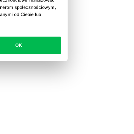
artnerom społecznościowym,
anymi od Ciebie lub
OK