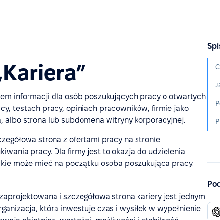
Spi
„Kariera”
C
J
łem informacji dla osób poszukujących pracy o otwartych
P
y, testach pracy, opiniach pracowników, firmie jako
a, albo strona lub subdomena witryny korporacyjnej.
P
zegółowa strona z ofertami pracy na stronie
ania pracy. Dla firmy jest to okazja do udzielenia
akie może mieć na początku osoba poszukująca pracy.
Pod
aprojektowana i szczegółowa strona kariery jest jednym
ganizacja, która inwestuje czas i wysiłek w wypełnienie