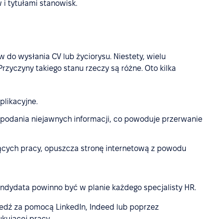
i tytułami stanowisk.
 do wysłania CV lub życiorysu. Niestety, wielu
zyczyny takiego stanu rzeczy są różne. Oto kilka
plikacyjne.
odania niejawnych informacji, co powoduje przerwanie
cych pracy, opuszcza stronę internetową z powodu
kandydata powinno być w planie każdego specjalisty HR.
dź za pomocą LinkedIn, Indeed lub poprzez
kującej pracy.