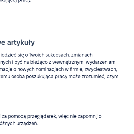
we artykuły
iedzieć się o Twoich sukcesach, zmianach
jnych i być na bieżąco z wewnętrznymi wydarzeniami
macje o nowych nominacjach w firmie, zwycięstwach,
i temu osoba poszukująca pracy może zrozumieć, czym
j za pomocą przeglądarek, więc nie zapomnij o
różnych urządzeń.