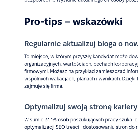
Pro-tips – wskazówki
Regularnie aktualizuj bloga o no
To miejsce, w którym przyszły kandydat może dow
organizacyjnych, wartościach, cechach korporacy
firmowymi. Możesz na przykład zamieszczać infor
wspólnych wakacjach, planach i wynikach. Dzięk
zajmuje się firma.
Optymalizuj swoją stronę kariery
W sumie 31,1% osób poszukujących pracy szuka je
optymalizacji SEO treści i dostosowaniu stron do 