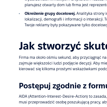
planujesz otwarty dom lub firma jest reprezent
Określenie grupy docelowej.
Analityka strony i
lokalizacji, demografii i informacji o interakc
Twoje reklamy były pokazywane tylko docelo
Jak stworzyć skut
Firma ma około ośmiu sekund, aby przyciągnąć na 
zajmuje większości ludzi podjęcie decyzji. Aby mi
kierować się kilkoma prostymi wskazówkami podcz
Postępuj zgodnie z formu
AIDA (Attention-Interest-Desire-Action) to zasada,
musi przeprowadzić osobę poszukującą pracy, aby