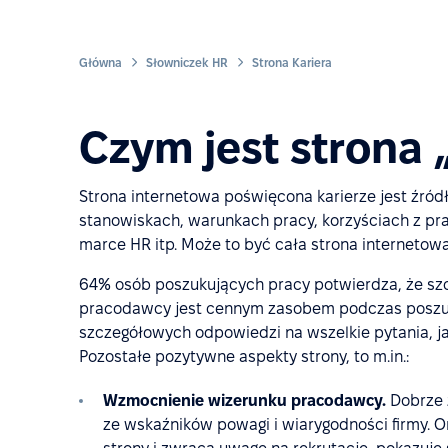
Główna
Słowniczek HR
Strona Kariera
Czym jest strona 
Strona internetowa poświęcona karierze jest źród
stanowiskach, warunkach pracy, korzyściach z prac
marce HR itp. Może to być cała strona internetow
64% osób poszukujących pracy potwierdza, że szc
pracodawcy jest cennym zasobem podczas poszukiw
szczegółowych odpowiedzi na wszelkie pytania, j
Pozostałe pozytywne aspekty strony, to m.in.:
Wzmocnienie wizerunku pracodawcy.
Dobrze z
ze wskaźników powagi i wiarygodności firmy. Or