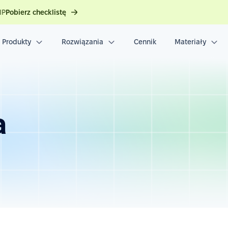
IP
Pobierz checklistę
Produkty
Rozwiązania
Cennik
Materiały
a