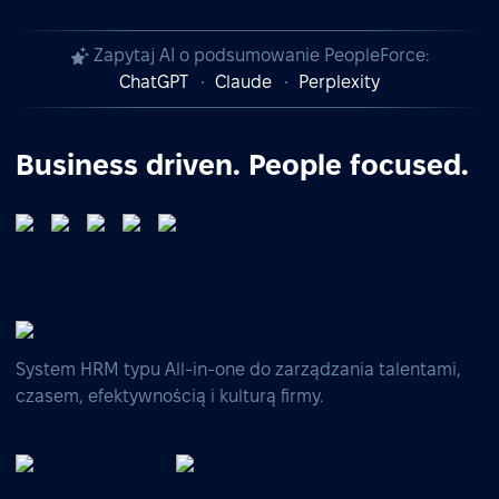
Zapytaj AI o podsumowanie PeopleForce:
ChatGPT
Claude
Perplexity
Business driven. People focused.
System HRM typu All-in-one do zarządzania talentami,
czasem, efektywnością i kulturą firmy.