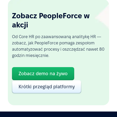
Zobacz PeopleForce w
akcji
Od Core HR po zaawansowaną analitykę HR —
zobacz, jak PeopleForce pomaga zespołom
automatyzować procesy i oszczędzać nawet 80
godzin miesięcznie.
Zobacz demo na żywo
Krótki przegląd platformy