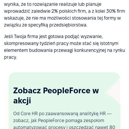
wynika, że to rozwiązanie realizuje lub planuje
wprowadzić zaledwie 2% polskich firm, a z kolei 30% firm
wskazuje, że nie ma możliwości stosowania tej formy w
związku ze specyfiką przedsiębiorstwa.
Jeśli Twoja firma jest gotowa podjąć wyzwanie,
skompresowany tydzień pracy może stać się istotnym
elementem budowania przewagi konkurencyjnej na rynku
pracy.
Zobacz PeopleForce w
akcji
Od Core HR po zaawansowaną analitykę HR —
zobacz, jak PeopleForce pomaga zespołom
automatyzować procesy i oszczędzać nawet 80