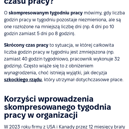
czasu pracy?
O
skompresowanym tygodniu pracy
mówimy, gdy liczba
godzin pracy w tygodniu pozostaje niezmieniona, ale są
one rozłożone na mniejszą liczbę dni (np. 4 dni po 10
godzin zamiast 5 dni po 8 godzin).
Skrócony czas pracy
to sytuacja, w której całkowita
liczba godzin pracy w tygodniu jest zmniejszona (np.
zamiast 40 godzin tygodniowo, pracownik wykonuje 32
godziny). Często wiąże się to z obniżeniem
wynagrodzenia, choć istnieją wyjątki, jak decyzja
szkockiego rządu
, który utrzymał dotychczasowe płace.
Korzyści wprowadzenia
skompresowanego tygodnia
pracy w organizacji
W 2023 roku firmy z USA i Kanady przez 12 miesięcy brały