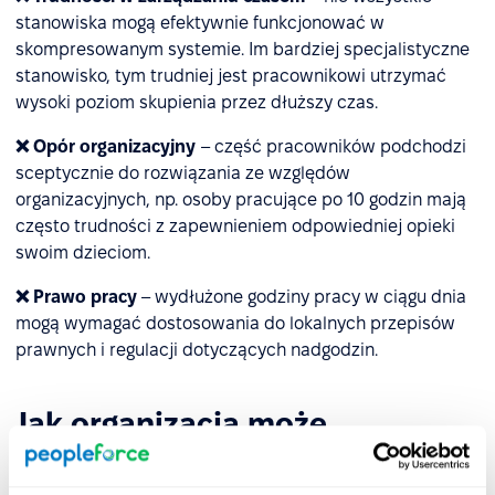
stanowiska mogą efektywnie funkcjonować w
skompresowanym systemie. Im bardziej specjalistyczne
stanowisko, tym trudniej jest pracownikowi utrzymać
wysoki poziom skupienia przez dłuższy czas.
❌ Opór organizacyjny
– część pracowników podchodzi
sceptycznie do rozwiązania ze względów
organizacyjnych, np. osoby pracujące po 10 godzin mają
często trudności z zapewnieniem odpowiedniej opieki
swoim dzieciom.
❌ Prawo pracy
– wydłużone godziny pracy w ciągu dnia
mogą wymagać dostosowania do lokalnych przepisów
prawnych i regulacji dotyczących nadgodzin.
Jak organizacja może
przygotować się na
wprowadzenie