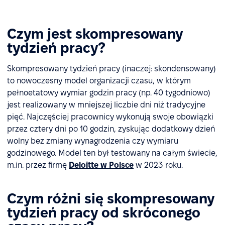
Czym jest skompresowany
tydzień pracy?
Skompresowany tydzień pracy (inaczej: skondensowany)
to nowoczesny model organizacji czasu, w którym
pełnoetatowy wymiar godzin pracy (np. 40 tygodniowo)
jest realizowany w mniejszej liczbie dni niż tradycyjne
pięć. Najczęściej pracownicy wykonują swoje obowiązki
przez cztery dni po 10 godzin, zyskując dodatkowy dzień
wolny bez zmiany wynagrodzenia czy wymiaru
godzinowego. Model ten był testowany na całym świecie,
m.in. przez firmę
Deloitte w Polsce
w 2023 roku.
Czym różni się skompresowany
tydzień pracy od skróconego