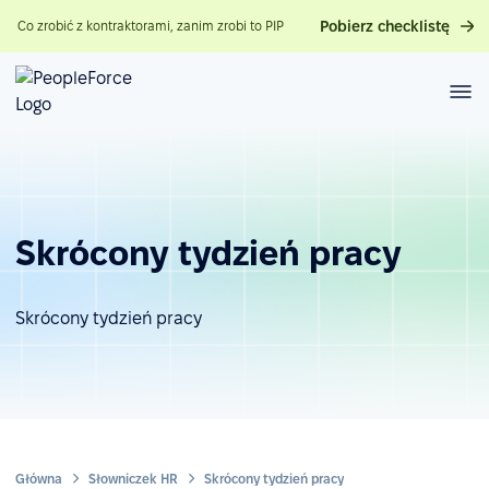
Pobierz checklistę
Co zrobić z kontraktorami, zanim zrobi to PIP
Skrócony tydzień pracy
Skrócony tydzień pracy
Główna
Słowniczek HR
Skrócony tydzień pracy