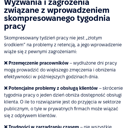
Wyzwania i zagrożenia
związane z wprowadzeniem
skompresowanego tygodnia
pracy
Skompresowany tydzień pracy nie jest „złotym
środkiem” na problemy z retencją, a jego wprowadzenie
wiąże się z pewnymi zagrożeniami:
❌ Przemęczenie pracowników
– wydłużone dni pracy
mogą prowadzić do większego zmęczenia i obniżenia
efektywności w późniejszych godzinach dnia.
❌ Potencjalne problemy z obsługą klientów
– skrócenie
tygodnia pracy o jeden dzień obniża dostępność obsługi
klienta. O ile to rozwiązanie jest do przyjęcia w sektorze
publicznym, o tyle w prywatnych firmach może wiązać
się z odpływem klientów.
❌ Trudności w zarządzaniu czasem
– nie wszystkie