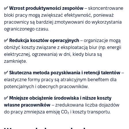
✅ Wzrost produktywności zespołów
– skoncentrowane
bloki pracy mogą zwiększać efektywność, ponieważ
pracownicy są bardziej zmotywowani do wykorzystania
ograniczonego czasu.
✅ Redukcja kosztów operacyjnych
– organizacje mogą
obniżyć koszty związane z eksploatacją biur (np. energii
elektrycznej, ogrzewania) w dni, kiedy biura są
zamknięte.
✅ Skuteczna metoda pozyskiwania i retencji talentów
–
elastyczne formy pracy są atrakcyjnym benefitem dla
potencjalnych i obecnych pracowników.
✅ Mniejsze obciążenie środowiska
i niższe koszty
własne pracowników
– zredukowana liczba dojazdów
do pracy zmniejsza emisję CO₂ i koszty transportu.