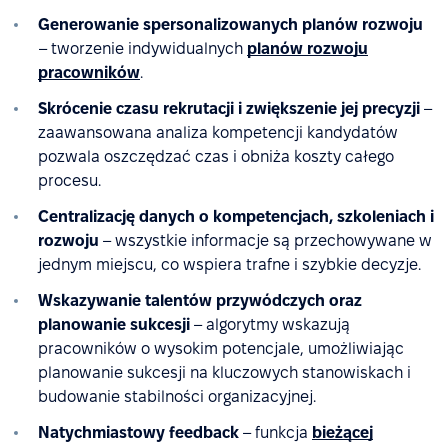
Generowanie spersonalizowanych planów rozwoju
– tworzenie indywidualnych
planów rozwoju
pracowników
.
Skrócenie czasu rekrutacji i zwiększenie jej precyzji
–
zaawansowana analiza kompetencji kandydatów
pozwala oszczędzać czas i obniża koszty całego
procesu.
Centralizację danych o kompetencjach, szkoleniach i
rozwoju
– wszystkie informacje są przechowywane w
jednym miejscu, co wspiera trafne i szybkie decyzje.
Wskazywanie talentów przywódczych oraz
planowanie sukcesji
– algorytmy wskazują
pracowników o wysokim potencjale, umożliwiając
planowanie sukcesji na kluczowych stanowiskach i
budowanie stabilności organizacyjnej.
Natychmiastowy feedback
– funkcja
bieżącej