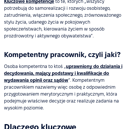
Kluczowe kompetencje
to te, których „wszyscy
potrzebują do samorealizacji i rozwoju osobistego,
zatrudnienia, włączenia społecznego, zrównoważonego
stylu życia, udanego życia w pokojowych
społeczeństwach, kierowania życiem w sposób
prozdrowotny i aktywnego obywatelstwa”.
Kompetentny pracownik, czyli jaki?
Osoba kompetentna to ktoś „
uprawniony do działania i
decydowania, mający podstawy i kwalifikacje do
wydawania opinii oraz sądów
”. Kompetentnym
pracownikiem nazwiemy więc osobę z odpowiednim
przygotowaniem merytorycznym i praktycznym, która
podejmuje właściwe decyzje oraz realizuje zadania na
wysokim poziomie.
Dlaczego kluczowe