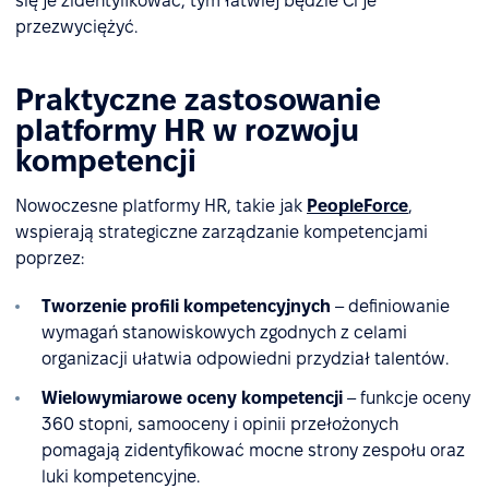
się je zidentyfikować, tym łatwiej będzie Ci je
przezwyciężyć.
Praktyczne zastosowanie
platformy HR w rozwoju
kompetencji
Nowoczesne platformy HR, takie jak
PeopleForce
,
wspierają strategiczne zarządzanie kompetencjami
poprzez:
Tworzenie profili kompetencyjnych
– definiowanie
wymagań stanowiskowych zgodnych z celami
organizacji ułatwia odpowiedni przydział talentów.
Wielowymiarowe oceny kompetencji
– funkcje oceny
360 stopni, samooceny i opinii przełożonych
pomagają zidentyfikować mocne strony zespołu oraz
luki kompetencyjne.