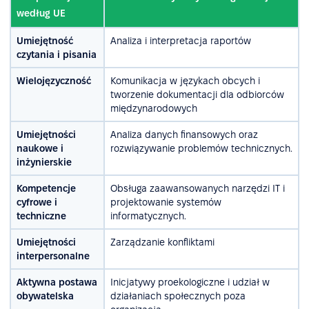
według UE
Umiejętność
Analiza i interpretacja raportów
czytania i pisania
Wielojęzyczność
Komunikacja w językach obcych i
tworzenie dokumentacji dla odbiorców
międzynarodowych
Umiejętności
Analiza danych finansowych oraz
naukowe i
rozwiązywanie problemów technicznych.
inżynierskie
Kompetencje
Obsługa zaawansowanych narzędzi IT i
cyfrowe i
projektowanie systemów
techniczne
informatycznych.
Umiejętności
Zarządzanie konfliktami
interpersonalne
Aktywna postawa
Inicjatywy proekologiczne i udział w
obywatelska
działaniach społecznych poza