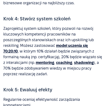
biznesowe organizacji na najbliższy czas.
Krok 4: Stwórz system szkoleń
Zaprojektuj system szkoleń, który pozwoli na rozwój
kluczowych kompetencji pracowników na
poszczególnych stanowiskach oraz ich upskilling lub
reskilling. Możesz zastosować
model uczenia się
70:20:10
, w którym 10% działań będzie związanych z
formalną nauką (np. certyfikacją), 20% będzie wiązało się
z interakcjami (np.
mentoring
,
coaching
,
shadowing
), a
70% będzie zdobywaniem wiedzy w miejscu pracy
poprzez realizację zadań.
Krok 5: Ewaluuj efekty
Regularnie oceniaj efektywność zarządzania
kompetencjami: