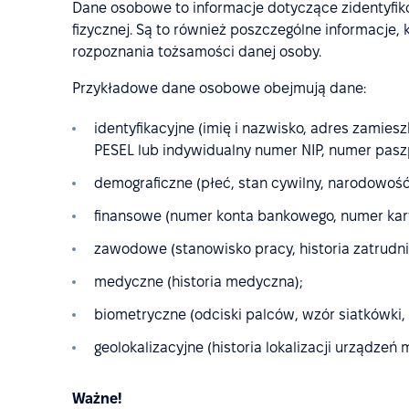
Dane osobowe to informacje dotyczące zidentyfiko
fizycznej. Są to również poszczególne informacje
rozpoznania tożsamości danej osoby.
Przykładowe dane osobowe obejmują dane:
identyfikacyjne (imię i nazwisko, adres zamiesz
PESEL lub indywidualny numer NIP, numer paszp
demograficzne (płeć, stan cywilny, narodowość
finansowe (numer konta bankowego, numer karty
zawodowe (stanowisko pracy, historia zatrudni
medyczne (historia medyczna);
biometryczne (odciski palców, wzór siatkówki, 
geolokalizacyjne (historia lokalizacji urządzeń m
Ważne!