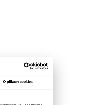
O plikach cookies
ołecznościowe i analizować