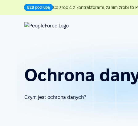
Co zrobić z kontraktorami, zanim zrobi to P
B2B pod lupą
Ochrona dan
Czym jest ochrona danych?