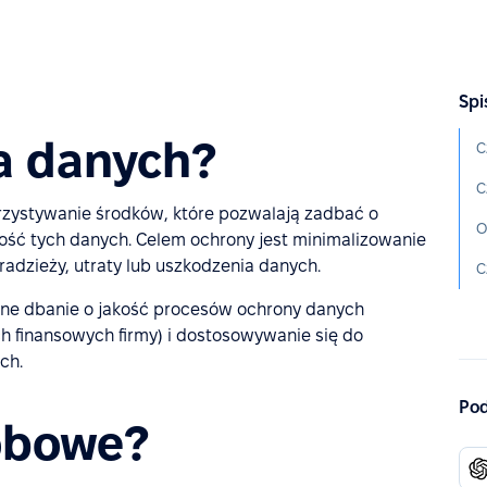
Spi
a danych?
C
C
rzystywanie środków, które pozwalają zadbać o
O
ość tych danych. Celem ochrony jest minimalizowanie
radzieży, utraty lub uszkodzenia danych.
nne dbanie o jakość procesów ochrony danych
h finansowych firmy) i dostosowywanie się do
ch.
Pod
obowe?