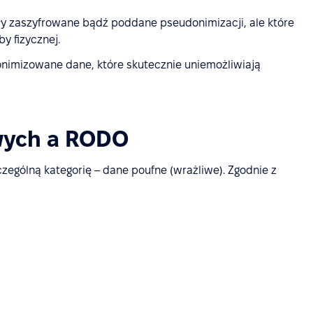
ły zaszyfrowane bądź poddane pseudonimizacji, ale które
y fizycznej.
nimizowane dane, które skutecznie uniemożliwiają
wych a RODO
gólną kategorię – dane poufne (wrażliwe). Zgodnie z