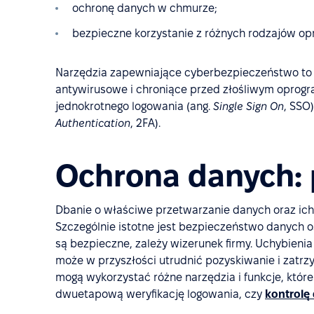
ochronę danych w chmurze;
bezpieczne korzystanie z różnych rodzajów o
Narzędzia zapewniające cyberbezpieczeństwo to 
antywirusowe i chroniące przed złośliwym oprogr
jednokrotnego logowania (ang.
Single Sign On
,
SSO)
Authentication
, 2FA).
Ochrona danych:
Dbanie o właściwe przetwarzanie danych oraz ich
Szczególnie istotne jest bezpieczeństwo danych
są bezpieczne, zależy wizerunek firmy. Uchybienia 
może w przyszłości utrudnić pozyskiwanie i zatrzy
mogą wykorzystać różne narzędzia i funkcje, któr
dwuetapową weryfikację logowania, czy
kontrolę