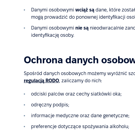
Danymi osobowymi
wciąż są
dane, które zosta
mogą prowadzić do ponownej identyfikacji osob
Danymi osobowymi
nie są
nieodwracalnie zano
identyfikację osoby.
Ochrona danych osobo
Spośród danych osobowych możemy wyróżnić szcze
regulacją RODO
, zaliczamy do nich:
odciski palców oraz cechy siatkówki oka;
odręczny podpis;
informacje medyczne oraz dane genetyczne;
preferencje dotyczące spożywania alkoholu;