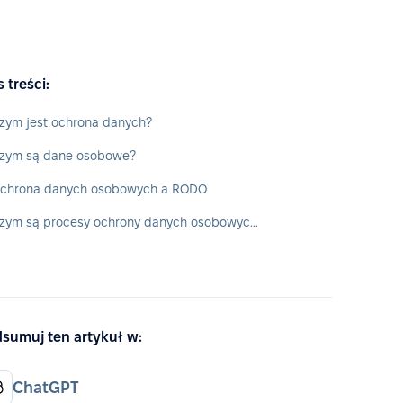
s treści:
zym jest ochrona danych?
zym są dane osobowe?
chrona danych osobowych a RODO
Czym są procesy ochrony danych osobowych (i nie tylko) w firmie?
sumuj ten artykuł w:
ChatGPT