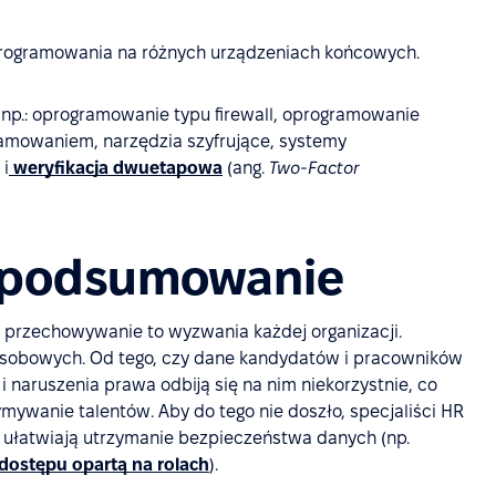
programowania na różnych urządzeniach końcowych.
np.: oprogramowanie typu firewall, oprogramowanie
amowaniem, narzędzia szyfrujące, systemy
 i
weryfikacja dwuetapowa
(ang.
Two-Factor
 podsumowanie
 przechowywanie to wyzwania każdej organizacji.
 osobowych. Od tego, czy dane kandydatów i pracowników
i naruszenia prawa odbiją się na nim niekorzystnie, co
mywanie talentów. Aby do tego nie doszło, specjaliści HR
e ułatwiają utrzymanie bezpieczeństwa danych (np.
 dostępu opartą na rolach
).