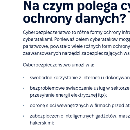
Na czym polega 
ochrony danych?
Cyberbezpieczeństwo to różne formy ochrony infrast
cyberatakami. Ponieważ celem cyberataków mogą b
państwowe, powstało wiele różnych form ochrony 
zaawansowanych narzędzi zabezpieczających wsp
Cyberbezpieczeństwo umożliwia:
swobodne korzystanie z Internetu i dokonywan
bezproblemowe świadczenie usług w sektorze p
przesyłanie energii elektrycznej itp.);
obronę sieci wewnętrznych w firmach przed a
zabezpieczenie inteligentnych gadżetów, masz
hakerskimi;