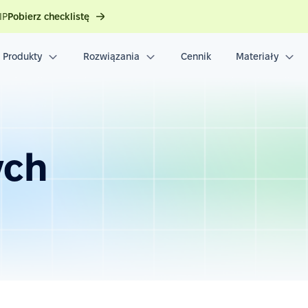
IP
Pobierz checklistę
Produkty
Rozwiązania
Cennik
Materiały
ych