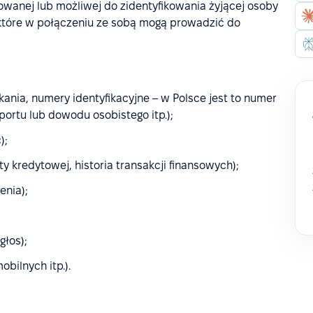
wanej lub możliwej do zidentyfikowania żyjącej osoby
, które w połączeniu ze sobą mogą prowadzić do
kania, numery identyfikacyjne – w Polsce jest to numer
ortu lub dowodu osobistego itp.);
);
 kredytowej, historia transakcji finansowych);
enia);
głos);
obilnych itp.).