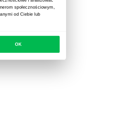
artnerom społecznościowym,
anymi od Ciebie lub
OK