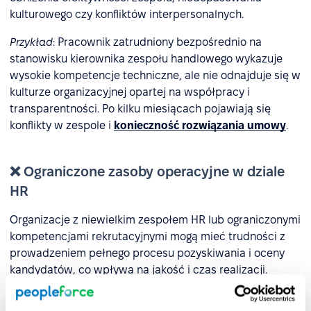
kulturowego czy konfliktów interpersonalnych.
Przykład
: Pracownik zatrudniony bezpośrednio na
stanowisku kierownika zespołu handlowego wykazuje
wysokie kompetencje techniczne, ale nie odnajduje się w
kulturze organizacyjnej opartej na współpracy i
transparentności. Po kilku miesiącach pojawiają się
konflikty w zespole i
konieczność rozwiązania umowy
.
❌ Ograniczone zasoby operacyjne w dziale
HR
Organizacje z niewielkim zespołem HR lub ograniczonymi
kompetencjami rekrutacyjnymi mogą mieć trudności z
prowadzeniem pełnego procesu pozyskiwania i oceny
kandydatów, co wpływa na jakość i czas realizacji.
Przykład
: W małej firmie zatrudniającej 50 osób tylko