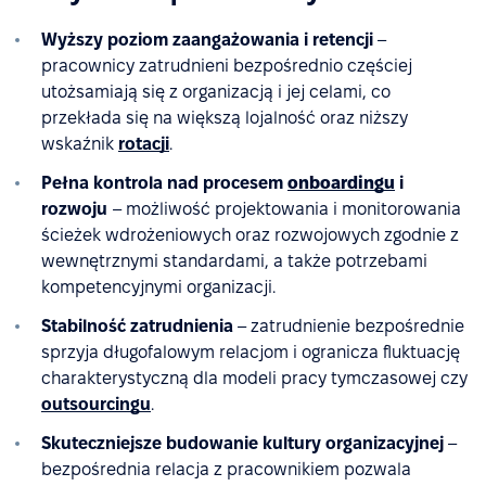
Wyższy poziom zaangażowania i retencji
–
pracownicy zatrudnieni bezpośrednio częściej
utożsamiają się z organizacją i jej celami, co
przekłada się na większą lojalność oraz niższy
wskaźnik
rotacji
.
Pełna kontrola nad procesem
onboardingu
i
rozwoju
– możliwość projektowania i monitorowania
ścieżek wdrożeniowych oraz rozwojowych zgodnie z
wewnętrznymi standardami, a także potrzebami
kompetencyjnymi organizacji.
Stabilność zatrudnienia
– zatrudnienie bezpośrednie
sprzyja długofalowym relacjom i ogranicza fluktuację
charakterystyczną dla modeli pracy tymczasowej czy
outsourcingu
.
Skuteczniejsze budowanie kultury organizacyjnej
–
bezpośrednia relacja z pracownikiem pozwala