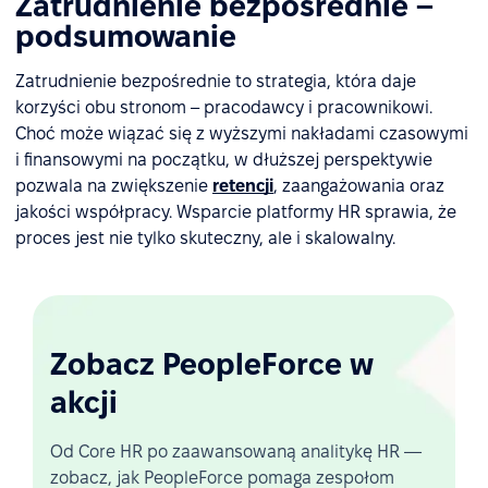
Zatrudnienie bezpośrednie –
podsumowanie
Zatrudnienie bezpośrednie to strategia, która daje
korzyści obu stronom – pracodawcy i pracownikowi.
Choć może wiązać się z wyższymi nakładami czasowymi
i finansowymi na początku, w dłuższej perspektywie
pozwala na zwiększenie
retencji
, zaangażowania oraz
jakości współpracy. Wsparcie platformy HR sprawia, że
proces jest nie tylko skuteczny, ale i skalowalny.
Zobacz PeopleForce w
akcji
Od Core HR po zaawansowaną analitykę HR —
zobacz, jak PeopleForce pomaga zespołom