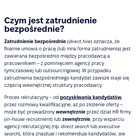
Czym jest zatrudnienie
bezpośrednie?
Zatrudnienie bezpośrednie
(
direct hire
) oznacza, że
finalnie umowa o pracę (lub inna forma zatrudnienia) jest
zawierana bezpośrednio między pracodawcą a
pracownikiem – z pominięciem agencji pracy
tymczasowej lub outsourcingowej. W przypadku
zatrudnienia bezpośredniego kandydat zawsze staje się
częścią wewnętrznej struktury pracodawcy.
Proces rekrutacyjny – od
pozyskiwania kandydatów
,
przez rozmowy kwalifikacyjne, aż po złożenie oferty –
może być prowadzony
wewnętrznie
przez dział HR firmy
(
in-house recruitment
) lub
zewnętrznie
, przy wsparciu
agencji rekrutacyjnej (np.
direct search
lub
executive
search
), która znajduje i rekomenduje kandydatów, ale