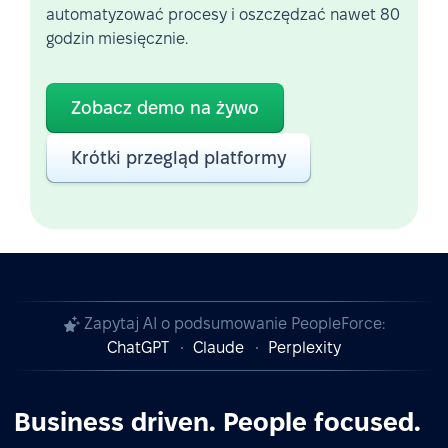
automatyzować procesy i oszczędzać nawet 80
godzin miesięcznie.
Zobacz demo na żywo
Krótki przegląd platformy
Zapytaj AI o podsumowanie PeopleForce:
ChatGPT
Claude
Perplexity
Business driven. People focused.