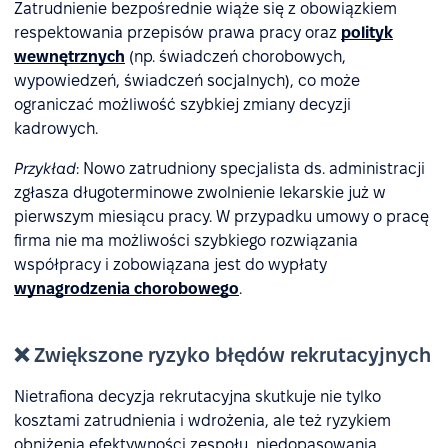
Zatrudnienie bezpośrednie wiąże się z obowiązkiem
respektowania przepisów prawa pracy oraz
polityk
wewnętrznych
(np. świadczeń chorobowych,
wypowiedzeń, świadczeń socjalnych), co może
ograniczać możliwość szybkiej zmiany decyzji
kadrowych.
Przykład
: Nowo zatrudniony specjalista ds. administracji
zgłasza długoterminowe zwolnienie lekarskie już w
pierwszym miesiącu pracy. W przypadku umowy o pracę
firma nie ma możliwości szybkiego rozwiązania
współpracy i zobowiązana jest do wypłaty
wynagrodzenia chorobowego
.
❌ Zwiększone ryzyko błędów rekrutacyjnych
Nietrafiona decyzja rekrutacyjna skutkuje nie tylko
kosztami zatrudnienia i wdrożenia, ale też ryzykiem
obniżenia efektywności zespołu, niedopasowania