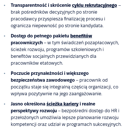
Transparentność i skrócenie
cyklu rekrutacyjnego
–
brak pośredników decyzyjnych po stronie
pracodawcy przyspiesza finalizację procesu i
ogranicza niepewność po stronie kandydata.
Dostęp do pełnego pakietu
benefitów
pracowniczych
– w tym świadczeń pozapłacowych,
ścieżek rozwoju, programów szkoleniowych i
benefitów socjalnych przewidzianych dla
pracowników etatowych.
Poczucie przynależności i większego
bezpieczeństwa zawodowego
– pracownik od
początku staje się integralną częścią organizacji, co
wpływa pozytywnie na jego zaangażowanie.
Jasno określona
ścieżka kariery
i realne
perspektywy rozwoju
– bezpośredni dostęp do HR i
przełożonych umożliwia lepsze planowanie rozwoju
kompetencji oraz udział w programach sukcesyjnych.