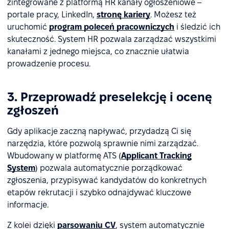
zintegrowane z platformą HR kanały ogłoszeniowe –
portale pracy, LinkedIn,
stronę kariery
. Możesz też
uruchomić
program poleceń pracowniczych
i śledzić ich
skuteczność. System HR pozwala zarządzać wszystkimi
kanałami z jednego miejsca, co znacznie ułatwia
prowadzenie procesu.
3. Przeprowadź preselekcję i ocenę
zgłoszeń
Gdy aplikacje zaczną napływać, przydadzą Ci się
narzędzia, które pozwolą sprawnie nimi zarządzać.
Wbudowany w platformę ATS (
Applicant Tracking
System
) pozwala automatycznie porządkować
zgłoszenia, przypisywać kandydatów do konkretnych
etapów rekrutacji i szybko odnajdywać kluczowe
informacje.
Z kolei dzięki
parsowaniu CV
, system automatycznie