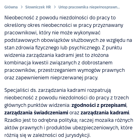
Główna
Słowniczek HR
Urlop pracownika niepełnosprawnego
Nieobecność z powodu niezdolności do pracy to
określony okres nieobecności w pracy przyznawany
pracownikowi, który nie może wykonywać
podstawowych obowiązków służbowych ze względu na
stan zdrowia fizycznego lub psychicznego. Z punktu
widzenia zarządzania kadrami jest to złożona
kombinacja kwestii związanych z dobrostanem
pracowników, przestrzeganiem wymogów prawnych
oraz zapewnieniem nieprzerwanej pracy.
Specjaliści ds. zarządzania kadrami rozpatrują
nieobecność z powodu niezdolności do pracy z trzech
głównych punktów widzenia:
zgodności z przepisami
,
zarządzania świadczeniami
oraz
zarządzania kadrami
.
Rzadko jest to odrębna polityka; raczej mozaika różnych
aktów prawnych i produktów ubezpieczeniowych, które
różnią się w zależności od jurysdykcji.