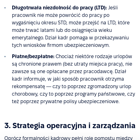
Długotrwała niezdolność do pracy (LTD):
Jeśli
pracownik nie może powrócić do pracy po
wygaśnięciu okresu STD, może przejść na LTD, które
może trwać latami lub do osiągnięcia wieku
emerytalnego. Dział kadr pomaga w przekazywaniu
tych wniosków firmom ubezpieczeniowym.
Płatne/bezpłatne:
Chociaż niektóre rodzaje urlopów
są chronione prawem (bez utraty miejsca pracy), nie
zawsze są one opłacane przez pracodawcę. Dział
kadr informuje, w jaki sposób pracownik otrzyma
rekompensatę — czy to poprzez zgromadzony urlop
chorobowy, czy to poprzez programy państwowe, czy
też poprzez prywatne polisy ubezpieczeniowe.
3. Strategia operacyjna i zarządzania
Oprócz formalności kadrowy pełni rolę pomostu między