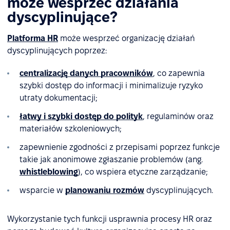
może wesprzeć działania
dyscyplinujące?
Platforma HR
może wesprzeć organizację działań
dyscyplinujących poprzez:
centralizację danych pracowników
, co zapewnia
szybki dostęp do informacji i minimalizuje ryzyko
utraty dokumentacji;
łatwy i szybki dostęp do polityk
, regulaminów oraz
materiałów szkoleniowych;
zapewnienie zgodności z przepisami poprzez funkcje
takie jak anonimowe zgłaszanie problemów (ang.
whistleblowing
), co wspiera etyczne zarządzanie;
wsparcie w
planowaniu rozmów
dyscyplinujących.
Wykorzystanie tych funkcji usprawnia procesy HR oraz