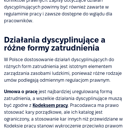
konfliktów prawnych. Zapisy dotyczące działań
dyscyplinujących powinny być również zawarte w
regulaminie pracy i zawsze dostępne do wglądu dla
pracowników.
Działania dyscyplinujące a
różne formy zatrudnienia
W Polsce dostosowanie działań dyscyplinujących do
różnych form zatrudnienia jest istotnym elementem
zarządzania zasobami ludzkimi, ponieważ różne rodzaje
umów podlegają odmiennym regulacjom prawnym.
Umowa o pracę
jest najbardziej uregulowaną formą
zatrudnienia, a wszelkie działania dyscyplinujące muszą
być zgodne z
Kodeksem pracy
. Pracodawca ma prawo
stosować kary porządkowe, ale ich katalog jest
ograniczony, a stosowanie kar innych niż przewidziane w
Kodeksie pracy stanowi wykroczenie przeciwko prawom