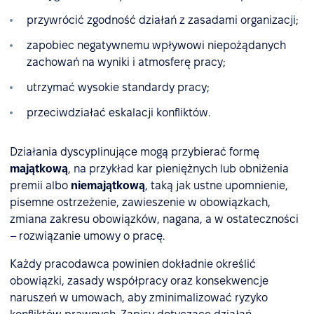
przywrócić zgodność działań z zasadami organizacji;
zapobiec negatywnemu wpływowi niepożądanych
zachowań na wyniki i atmosferę pracy;
utrzymać wysokie standardy pracy;
przeciwdziałać eskalacji konfliktów.
Działania dyscyplinujące mogą przybierać formę
majątkową
, na przykład kar pieniężnych lub obniżenia
premii albo
niemajątkową
, taką jak ustne upomnienie,
pisemne ostrzeżenie, zawieszenie w obowiązkach,
zmiana zakresu obowiązków, nagana, a w ostateczności
– rozwiązanie umowy o pracę.
Każdy pracodawca powinien dokładnie określić
obowiązki, zasady współpracy oraz konsekwencje
naruszeń w umowach, aby zminimalizować ryzyko