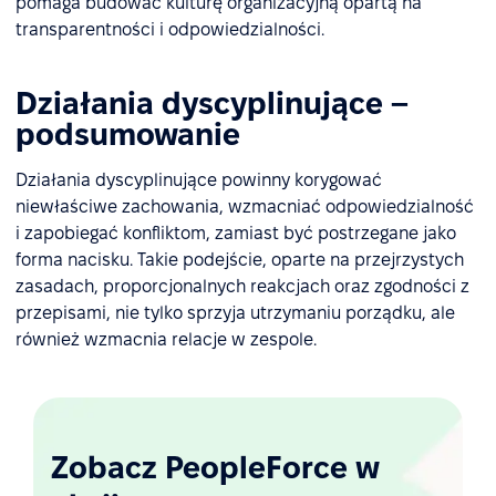
pomaga budować kulturę organizacyjną opartą na
transparentności i odpowiedzialności.
Działania dyscyplinujące –
podsumowanie
Działania dyscyplinujące powinny korygować
niewłaściwe zachowania, wzmacniać odpowiedzialność
i zapobiegać konfliktom, zamiast być postrzegane jako
forma nacisku. Takie podejście, oparte na przejrzystych
zasadach, proporcjonalnych reakcjach oraz zgodności z
przepisami, nie tylko sprzyja utrzymaniu porządku, ale
również wzmacnia relacje w zespole.
Zobacz PeopleForce w