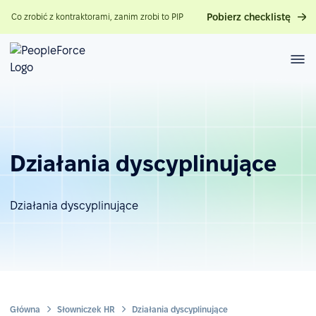
Pobierz checklistę
Co zrobić z kontraktorami, zanim zrobi to PIP
Działania dyscyplinujące
Działania dyscyplinujące
Główna
Słowniczek HR
Działania dyscyplinujące