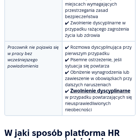
miejscach wymagających
przestrzegania zasad
bezpieczeństwa
✔️ Zwolnienie dyscyplinarne w
przypadku rażącego zagrożenia
życia lub zdrowia
Pracownik nie pojawia się
✔️ Rozmowa dyscyplinująca przy
w pracy bez
pierwszym przypadku
wcześniejszego
✔️ Pisemne ostrzeżenie, jeśli
powiadomienia
sytuacja się powtarza
✔️ Obniżenie wynagrodzenia lub
zawieszenie w obowiązkach przy
dalszych naruszeniach
Zwolnienie dyscyplinarne
✔️
w przypadku powtarzających się
nieusprawiedliwionych
nieobecności
W jaki sposób platforma HR