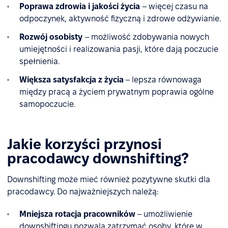
Poprawa zdrowia i jakości życia
– więcej czasu na
odpoczynek, aktywność fizyczną i zdrowe odżywianie.
Rozwój osobisty
– możliwość zdobywania nowych
umiejętności i realizowania pasji, które dają poczucie
spełnienia.
Większa satysfakcja z życia
– lepsza równowaga
między pracą a życiem prywatnym poprawia ogólne
samopoczucie.
Jakie korzyści przynosi
pracodawcy downshifting?
Downshifting może mieć również pozytywne skutki dla
pracodawcy. Do najważniejszych należą:
Mniejsza rotacja pracowników
– umożliwienie
downshiftingu pozwala zatrzymać osoby, które w