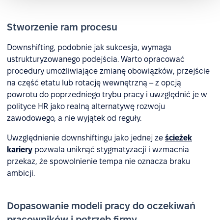
Stworzenie ram procesu
Downshifting, podobnie jak sukcesja, wymaga
ustrukturyzowanego podejścia. Warto opracować
procedury umożliwiające zmianę obowiązków, przejście
na część etatu lub rotację wewnętrzną – z opcją
powrotu do poprzedniego trybu pracy i uwzględnić je w
polityce HR jako realną alternatywę rozwoju
zawodowego, a nie wyjątek od reguły.
Uwzględnienie downshiftingu jako jednej ze
ścieżek
kariery
pozwala uniknąć stygmatyzacji i wzmacnia
przekaz, że spowolnienie tempa nie oznacza braku
ambicji.
Dopasowanie modeli pracy do oczekiwań
pracowników i potrzeb firmy