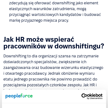
zdecydują się oferować downshifting jako element
elastycznych warunków zatrudnienia, mogą
przyciągnąć wartościowych kandydatów i budować
markę przyjaznego miejsca pracy.
Jak HR może wspierać
pracowników w downshiftingu?
Downshifting to dla organizacji szansa na zatrzymanie
doświadczonych specjalistów, zwiększenie ich
zaangażowania oraz budowanie wizerunku elastycznego
i otwartego pracodawcy. Jednak obniżenie wymiaru
etatu jednego pracownika nie powinno prowadzić do
przeciążenia pozostałych członków zespołu. Jak HR i
kadra zarządzająca mogą sprawnie zarządzać tym
procesem? Oto sprawdzone praktyki: