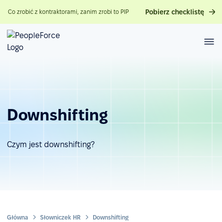
Pobierz checklistę
Co zrobić z kontraktorami, zanim zrobi to PIP
Downshifting
Czym jest downshifting?
Główna
Słowniczek HR
Downshifting