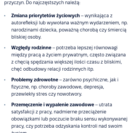
przyczyn. Do najczęstszych należą:
Zmiana priorytetów życiowych
– wynikająca z
autorefleksji lub wywołana ważnym wydarzeniem, np.
narodzinami dziecka, poważną chorobą czy śmiercią
bliskiej osoby.
Względy rodzinne
– potrzeba lepszej równowagi
między pracą a życiem prywatnym, często związana
z chęcią spędzania większej ilości czasu z bliskimi,
chęć odbudowy relacji rodzinnych itp.
Problemy zdrowotne
– zarówno psychiczne, jak i
fizyczne, np. choroby zawodowe, depresja,
przewlekły stres czy nowotwory.
Przemęczenie i wypalenie zawodowe
– utrata
satysfakcji z pracy, nadmierne przeciążenie
obowiązkami lub poczucie braku sensu wykonywanej
pracy, czy potrzeba odzyskania kontroli nad swoim