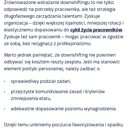
Zrównoważone wdrażanie downshiftingu to nie tylko
odpowiedź na potrzeby pracownika, ale też strategia
długofalowego zarządzania talentami. Zyskuje
organizacja – dzięki większej lojalności, mniejszej rotacji i
elastycznemu dopasowaniu do
cykli życia pracowników
.
Zyskuje też sam pracownik – mogąc pracować w zgodzie
ze sobą, bez rezygnacji z profesjonalizmu.
Warto jednak pamiętać, że downshifting nie powinien
odbywać się kosztem reszty zespołu. Jeśli ma stanowić
element polityki personalnej, należy zadbać o:
sprawiedliwy podział zadań,
przejrzyste komunikowanie zasad i kryteriów
zmniejszenia etatu,
adekwatne dopasowanie poziomu wynagrodzenia.
Dzięki temu unikniemy poczucia faworyzowania i spadku