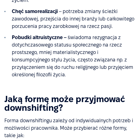
życiem.
Chęć samorealizacji
– potrzeba zmiany ścieżki
zawodowej, przejścia do innej branży lub całkowitego
porzucenia pracy zarobkowej na rzecz pasji.
Pobudki altruistyczne –
świadoma rezygnacja z
dotychczasowego statusu społecznego na rzecz
prostszego, mniej materialistycznego i
konsumpcyjnego stylu życia, często związana np. z
przyłączeniem się do ruchu religijnego lub przyjęciem
określonej filozofii życia.
Jaką formę może przyjmować
downshifting?
Forma downshiftingu zależy od indywidualnych potrzeb i
możliwości pracownika. Może przybierać różne formy,
takie jak: