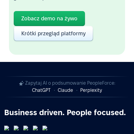
Zobacz demo na żywo
Krótki przegląd platformy
Zapytaj AI o podsumowanie PeopleForce:
ChatGPT
Claude
Perplexity
Business driven. People focused.