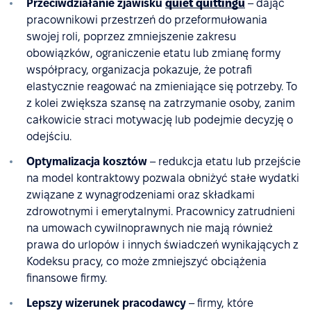
Przeciwdziałanie zjawisku
quiet quittingu
– dając
pracownikowi przestrzeń do przeformułowania
swojej roli, poprzez zmniejszenie zakresu
obowiązków, ograniczenie etatu lub zmianę formy
współpracy, organizacja pokazuje, że potrafi
elastycznie reagować na zmieniające się potrzeby. To
z kolei zwiększa szansę na zatrzymanie osoby, zanim
całkowicie straci motywację lub podejmie decyzję o
odejściu.
Optymalizacja kosztów
– redukcja etatu lub przejście
na model kontraktowy pozwala obniżyć stałe wydatki
związane z wynagrodzeniami oraz składkami
zdrowotnymi i emerytalnymi. Pracownicy zatrudnieni
na umowach cywilnoprawnych nie mają również
prawa do urlopów i innych świadczeń wynikających z
Kodeksu pracy, co może zmniejszyć obciążenia
finansowe firmy.
Lepszy wizerunek pracodawcy
– firmy, które