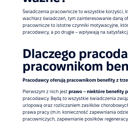
Świadczenia pracownicze to wszystkie korzyści, kt
wachlarz świadczeń, tym zainteresowanie daną of
pracownicze to istotne czynniki motywacyjne, któ
pracodawcy, a po drugie – wpływają na satysfakcj
Dlaczego pracoda
pracownikom ben
Pracodawcy oferują pracownikom benefity z tr
Pierwszym z nich jest
prawo – niektóre benefity
pracodawcy. Będą to wszystkie świadczenia zwią
urlopową oraz rozliczaniem zasiłków chorobowych,
prawa pracy (m.in. konieczność zapewniania odzi
pracowniczych, zapewnianie posiłków regeneracyjn