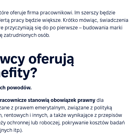
óre oferuje firma pracownikowi. Im szerszy będzie
ertą pracy będzie większe. Krótko mówiąc, świadczenia
re przyczyniają się do po pierwsze – budowania marki
ę zatrudnionych osób.
wcy oferują
efity?
zech powodów.
 pracownicze stanowią obowiązek prawny
dla
zane z prawem emerytalnym, związane z polityką
 rentowych i innych, a także wynikające z przepisów
eży ochronnej lub roboczej, pokrywanie kosztów badań
ych itp.).