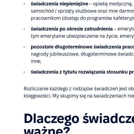
świadczenia niepieniężne
– opiekę medyczną, 
samochód / sprzęty służbowe oraz inne darmo
pracownikom (dostęp do programów kafeteryjnyc
świadczenia po okresie zatrudnienia
– emerytu
tym emerytalne ubezpieczenie na życie, emery
pozostałe długoterminowe świadczenia prac
nagrody jubileuszowe, długoterminowe świadcz
inne;
świadczenia z tytułu rozwiązania stosunku p
Rozliczanie każdego z rodzajów świadczeń jest o
księgowości. My skupimy się na świadczeniach nie
Dlaczego świadcz
ważne?