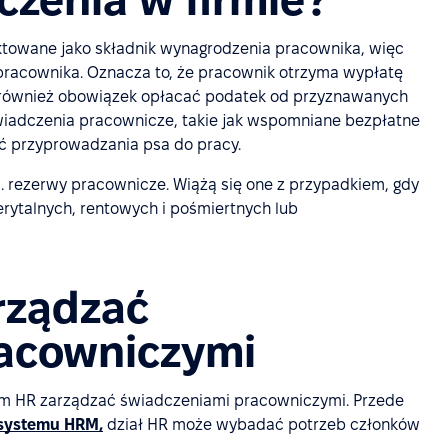
raktowane jako składnik wynagrodzenia pracownika, więc
 pracownika. Oznacza to, że pracownik otrzyma wypłatę
 również obowiązek opłacać podatek od przyznawanych
świadczenia pracownicze, takie jak wspomniane bezpłatne
ć przyprowadzania psa do pracy.
 rezerwy pracownicze. Wiążą się one z przypadkiem, gdy
rytalnych, rentowych i pośmiertnych lub
rządzać
racowniczymi
om HR zarządzać świadczeniami pracowniczymi. Przede
systemu HRM,
dział HR może wybadać potrzeb członków