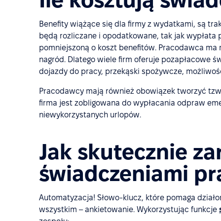
Benefity wiążące się dla firmy z wydatkami, są t
będą rozliczane i opodatkowane, tak jak wypłata
pomniejszoną o koszt benefitów. Pracodawca ma
nagród. Dlatego wiele firm oferuje pozapłacowe 
dojazdy do pracy, przekąski spożywcze, możliwoś
Pracodawcy mają również obowiązek tworzyć tzw.
firma jest zobligowana do wypłacania odpraw eme
niewykorzystanych urlopów.
Jak skutecznie za
świadczeniami p
Automatyzacja! Słowo-klucz, które pomaga dział
wszystkim – ankietowanie. Wykorzystując funkcje