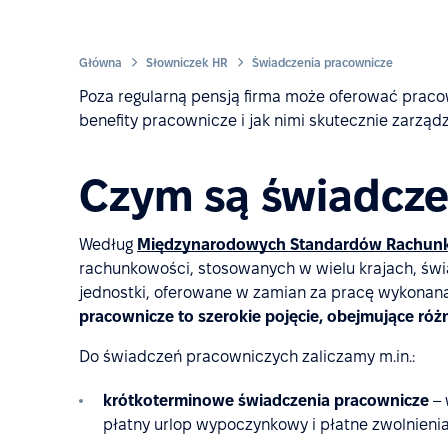
Główna
Słowniczek HR
Świadczenia pracownicze
Poza regularną pensją firma może oferować prac
benefity pracownicze i jak nimi skutecznie zarząd
Czym są świadcze
Według
Międzynarodowych Standardów Rachunk
rachunkowości, stosowanych w wielu krajach, św
jednostki, oferowane w zamian za pracę wykonan
pracownicze to szerokie pojęcie, obejmujące róż
Do świadczeń pracowniczych zaliczamy m.in.:
krótkoterminowe świadczenia pracownicze
– 
płatny urlop wypoczynkowy i płatne zwolnienia