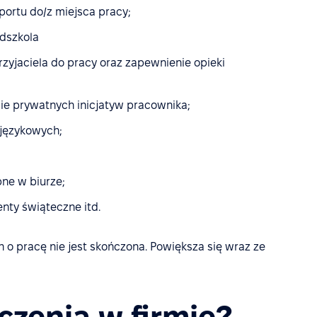
portu do/z miejsca pracy;
edszkola
yjaciela do pracy oraz zapewnienie opieki
ie prywatnych inicjatyw pracownika;
 językowych;
ne w biurze;
nty świąteczne itd.
h o pracę nie jest skończona. Powiększa się wraz ze
czenia w firmie?