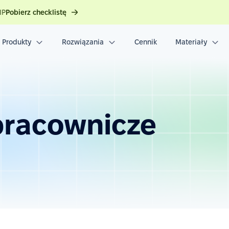
IP
Pobierz checklistę
Produkty
Rozwiązania
Cennik
Materiały
pracownicze