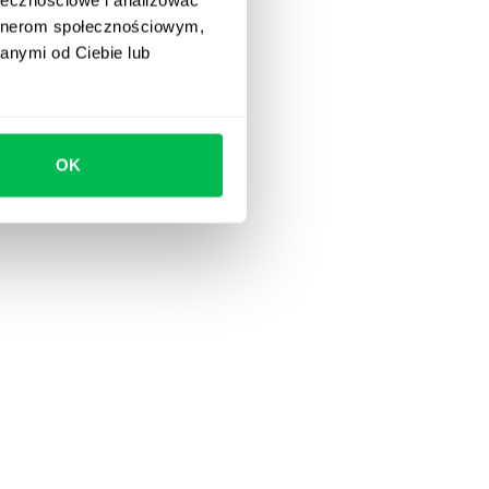
artnerom społecznościowym,
anymi od Ciebie lub
OK