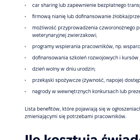
car sharing lub zapewnienie bezpłatnego trans
firmową nianię lub dofinansowanie żłobka/prz
możliwość przyprowadzenia czworonożnego prz
weterynaryjnej zwierzakowi;
programy wspierania pracowników, np. wsparc
dofinansowania szkoleń rozwojowych i kursów
dzień wolny w dniu urodzin;
przekąski spożywcze (żywność, napoje) dostęp
nagrody w wewnętrznych konkursach lub preze
Lista benefitów, które pojawiają się w ogłoszeniac
zmieniającymi się potrzebami pracowników.
Ile kosztują świad