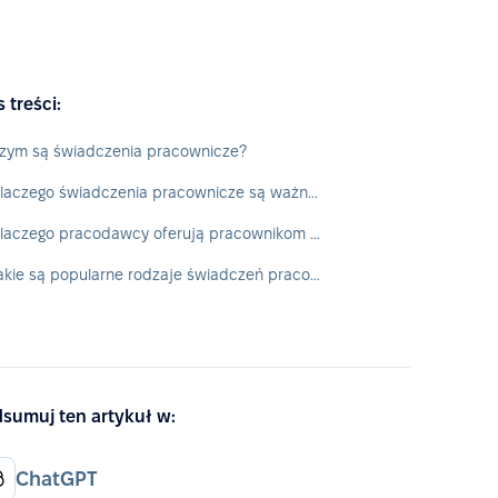
s treści:
zym są świadczenia pracownicze?
Dlaczego świadczenia pracownicze są ważne?
Dlaczego pracodawcy oferują pracownikom benefity?
Jakie są popularne rodzaje świadczeń pracowniczych?
sumuj ten artykuł w:
ChatGPT