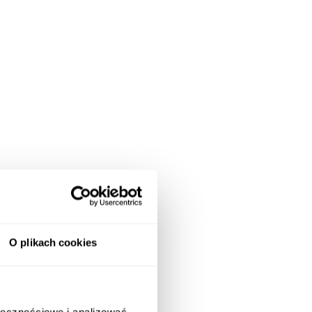
O plikach cookies
ołecznościowe i analizować