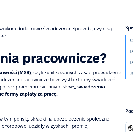
Spi
ownikom dodatkowe świadczenia. Sprawdź, czym są
zać.
C
nia pracownicze?
owości (MSR)
, czyli zunifikowanych zasad prowadzenia
iadczenia pracownicze to wszystkie formy świadczeń
ą przez pracowników. Innymi słowy,
świadczenia
ne formy zapłaty za pracę.
Pod
w tym pensję, składki na ubezpieczenie społeczne,
 chorobowe, udziały w zyskach i premie;