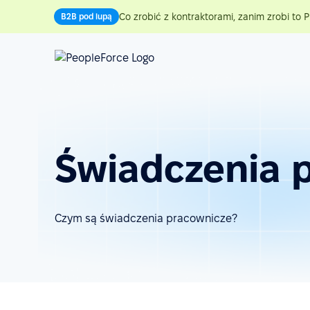
Co zrobić z kontraktorami, zanim zrobi to P
B2B pod lupą
Świadczenia 
Czym są świadczenia pracownicze?