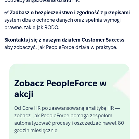
potrzeby angażowania działu HR.
✅ Zadbasz o bezpieczeństwo i zgodność z przepisami
–
system dba o ochronę danych oraz spełnia wymogi
prawne, takie jak RODO.
Skontaktuj się z naszym działem Customer Success
,
aby zobaczyć, jak PeopleForce działa w praktyce.
Zobacz PeopleForce w
akcji
Od Core HR po zaawansowaną analitykę HR —
zobacz, jak PeopleForce pomaga zespołom
automatyzować procesy i oszczędzać nawet 80
godzin miesięcznie.