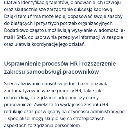
ułatwia identyfikację talentów, planowanie ich rozwoju
oraz skuteczniejsze zarządzanie sukcesją kadrową.
Dzięki temu firma może lepiej dopasować swoje zasoby
do bieżących i przyszłych potrzeb organizacyjnych.
Dodatkowo często umożliwiają wysyłanie wiadomości e-
mail i SMS, co usprawnia przepływ informacji w zespole
oraz ułatwia koordynację jego działań.
Usprawnienie procesów HR i rozszerzenie
zakresu samoobsługi pracowników
Scentralizowanie danych w jednej bazie pozwala
zautomatyzować ważne procesy HR, takie jak
onboarding, zarządzanie urlopami czy oceny
pracownicze. Zwiększa to wydajność zespołu HR i
redukuje czas poświęcany na czynności administracyjne
– specjaliści mogą skupić się na strategicznych
aspektach zarządzania personelem.