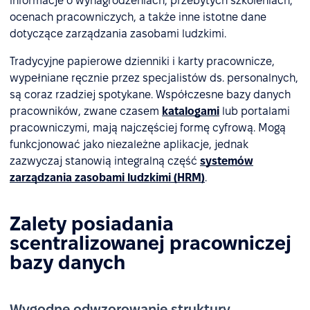
informacje o wynagrodzeniach, przebytych szkoleniach,
ocenach pracowniczych, a także inne istotne dane
dotyczące zarządzania zasobami ludzkimi.
Tradycyjne papierowe dzienniki i karty pracownicze,
wypełniane ręcznie przez specjalistów ds. personalnych,
są coraz rzadziej spotykane. Współczesne bazy danych
pracowników, zwane czasem
katalogami
lub portalami
pracowniczymi, mają najczęściej formę cyfrową. Mogą
funkcjonować jako niezależne aplikacje, jednak
zazwyczaj stanowią integralną część
systemów
zarządzania zasobami ludzkimi (HRM)
.
Zalety posiadania
scentralizowanej pracowniczej
bazy danych
Wygodne odwzorowanie struktury