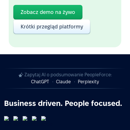
Zobacz demo na żywo
Krótki przegląd platformy
Zapytaj AI o podsumowanie PeopleForce:
ChatGPT
Claude
Perplexity
Business driven. People focused.