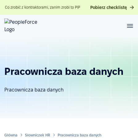
Pobierz checklistę
Co zrobić z kontraktorami, zanim zrobi to PIP
Pracownicza baza danych
Pracownicza baza danych
Główna
Słowniczek HR
Pracownicza baza danych