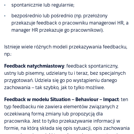
spontanicznie lub regularnie;
bezpośrednio lub pośrednio (np. przełożony
przekazuje feedback o pracowniku managerowi HR, a
manager HR przekazuje go pracownikowi).
Istnieje wiele różnych modeli przekazywania feedbacku,
np.:
Feedback natychmiastowy
: feedback spontaniczny,
ustny lub pisemny, udzielany tu i teraz, bez specjalnych
przygotowań. Udziela się go po wystąpieniu danego
zachowania – tak szybko, jak to tylko możliwe.
Feedback w modelu Situation – Behaviour – Impact
: ten
typ feedbacku nie zawiera elementów związanych z
oczekiwaną formą zmiany lub propozycją dla
pracownika. Jest to tylko przekazywanie informacji w
formie, na którą składa się opis sytuacji, opis zachowania