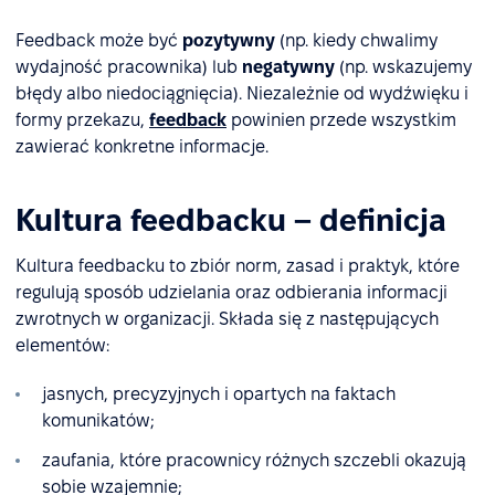
Feedback może być
pozytywny
(np. kiedy chwalimy
wydajność pracownika) lub
negatywny
(np. wskazujemy
błędy albo niedociągnięcia). Niezależnie od wydźwięku i
formy przekazu,
feedback
powinien przede wszystkim
zawierać konkretne informacje.
Kultura feedbacku – definicja
Kultura feedbacku to zbiór norm, zasad i praktyk, które
regulują sposób udzielania oraz odbierania informacji
zwrotnych w organizacji. Składa się z następujących
elementów:
jasnych, precyzyjnych i opartych na faktach
komunikatów;
zaufania, które pracownicy różnych szczebli okazują
sobie wzajemnie;