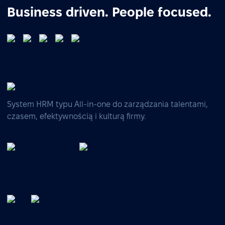
Business driven. People focused.
System HRM typu All-in-one do zarządzania talentami,
czasem, efektywnością i kulturą firmy.