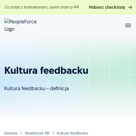
Pobierz checklistę
Co zrobić z kontraktorami, zanim zrobi to PIP
Kultura feedbacku
Kultura feedbacku – definicja
Główna
Słowniczek HR
Kultura feedbacku