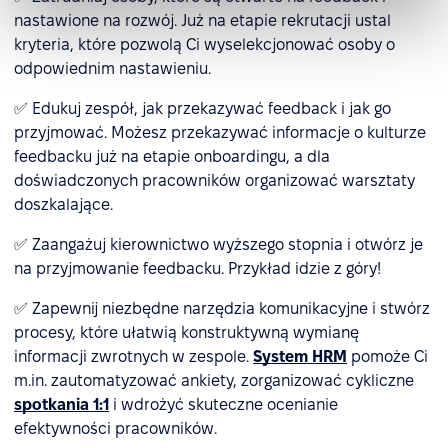
nastawione na rozwój. Już na etapie rekrutacji ustal
kryteria, które pozwolą Ci wyselekcjonować osoby o
odpowiednim nastawieniu.
✅ Edukuj zespół, jak przekazywać feedback i jak go
przyjmować. Możesz przekazywać informacje o kulturze
feedbacku już na etapie onboardingu, a dla
doświadczonych pracowników organizować warsztaty
doszkalające.
✅ Zaangażuj kierownictwo wyższego stopnia i otwórz je
na przyjmowanie feedbacku. Przykład idzie z góry!
✅ Zapewnij niezbędne narzędzia komunikacyjne i stwórz
procesy, które ułatwią konstruktywną wymianę
informacji zwrotnych w zespole.
System HRM
pomoże Ci
m.in. zautomatyzować ankiety, zorganizować cykliczne
spotkania 1:1
i wdrożyć skuteczne ocenianie
efektywności pracowników.