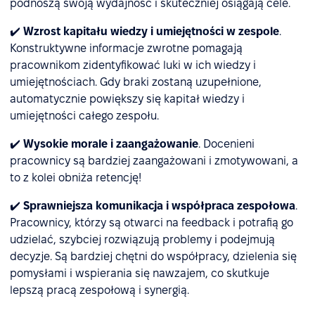
podnoszą swoją wydajność i skuteczniej osiągają cele.
✔️
Wzrost kapitału wiedzy i umiejętności w zespole
.
Konstruktywne informacje zwrotne pomagają
pracownikom zidentyfikować luki w ich wiedzy i
umiejętnościach. Gdy braki zostaną uzupełnione,
automatycznie powiększy się kapitał wiedzy i
umiejętności całego zespołu.
✔️
Wysokie morale i zaangażowanie
. Docenieni
pracownicy są bardziej zaangażowani i zmotywowani, a
to z kolei obniża retencję!
✔️
Sprawniejsza komunikacja i współpraca zespołowa
.
Pracownicy, którzy są otwarci na feedback i potrafią go
udzielać, szybciej rozwiązują problemy i podejmują
decyzje. Są bardziej chętni do współpracy, dzielenia się
pomysłami i wspierania się nawzajem, co skutkuje
lepszą pracą zespołową i synergią.