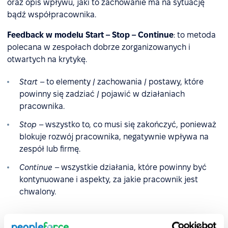
oraz opis wpływu, jaki to zachowanie ma na sytuację
bądź współpracownika.
Feedback w modelu Start – Stop – Continue
: to metoda
polecana w zespołach dobrze zorganizowanych i
otwartych na krytykę.
Start
– to elementy / zachowania / postawy, które
powinny się zadziać / pojawić w działaniach
pracownika.
Stop
– wszystko to, co musi się zakończyć, ponieważ
blokuje rozwój pracownika, negatywnie wpływa na
zespół lub firmę.
Continue
– wszystkie działania, które powinny być
kontynuowane i aspekty, za jakie pracownik jest
chwalony.
Feedback w modelu COIN
: