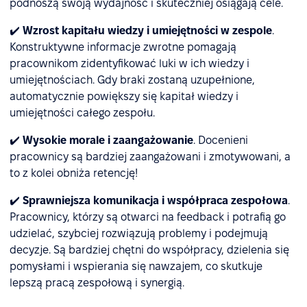
podnoszą swoją wydajność i skuteczniej osiągają cele.
✔️
Wzrost kapitału wiedzy i umiejętności w zespole
.
Konstruktywne informacje zwrotne pomagają
pracownikom zidentyfikować luki w ich wiedzy i
umiejętnościach. Gdy braki zostaną uzupełnione,
automatycznie powiększy się kapitał wiedzy i
umiejętności całego zespołu.
✔️
Wysokie morale i zaangażowanie
. Docenieni
pracownicy są bardziej zaangażowani i zmotywowani, a
to z kolei obniża retencję!
✔️
Sprawniejsza komunikacja i współpraca zespołowa
.
Pracownicy, którzy są otwarci na feedback i potrafią go
udzielać, szybciej rozwiązują problemy i podejmują
decyzje. Są bardziej chętni do współpracy, dzielenia się
pomysłami i wspierania się nawzajem, co skutkuje
lepszą pracą zespołową i synergią.