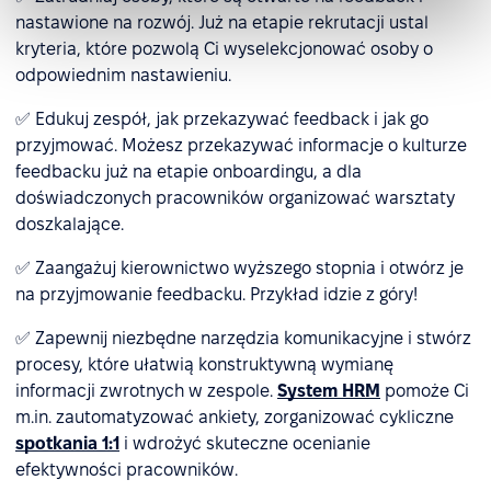
nastawione na rozwój. Już na etapie rekrutacji ustal
kryteria, które pozwolą Ci wyselekcjonować osoby o
odpowiednim nastawieniu.
✅ Edukuj zespół, jak przekazywać feedback i jak go
przyjmować. Możesz przekazywać informacje o kulturze
feedbacku już na etapie onboardingu, a dla
doświadczonych pracowników organizować warsztaty
doszkalające.
✅ Zaangażuj kierownictwo wyższego stopnia i otwórz je
na przyjmowanie feedbacku. Przykład idzie z góry!
✅ Zapewnij niezbędne narzędzia komunikacyjne i stwórz
procesy, które ułatwią konstruktywną wymianę
informacji zwrotnych w zespole.
System HRM
pomoże Ci
m.in. zautomatyzować ankiety, zorganizować cykliczne
spotkania 1:1
i wdrożyć skuteczne ocenianie
efektywności pracowników.