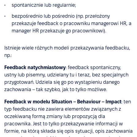
spontanicznie lub regularnie;
bezpośrednio lub pośrednio (np. przełożony
przekazuje feedback o pracowniku managerowi HR, a
manager HR przekazuje go pracownikowi).
Istnieje wiele różnych modeli przekazywania feedbacku,
np.:
Feedback natychmiastowy
: feedback spontaniczny,
ustny lub pisemny, udzielany tu i teraz, bez specjalnych
przygotowań. Udziela się go po wystąpieniu danego
zachowania – tak szybko, jak to tylko możliwe.
Feedback w modelu Situation – Behaviour – Impact
: ten
typ feedbacku nie zawiera elementów związanych z
oczekiwaną formą zmiany lub propozycją dla
pracownika. Jest to tylko przekazywanie informacji w
formie, na którą składa się opis sytuacji, opis zachowania