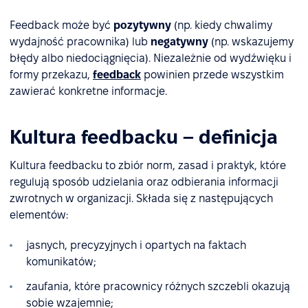
Feedback może być
pozytywny
(np. kiedy chwalimy
wydajność pracownika) lub
negatywny
(np. wskazujemy
błędy albo niedociągnięcia). Niezależnie od wydźwięku i
formy przekazu,
feedback
powinien przede wszystkim
zawierać konkretne informacje.
Kultura feedbacku – definicja
Kultura feedbacku to zbiór norm, zasad i praktyk, które
regulują sposób udzielania oraz odbierania informacji
zwrotnych w organizacji. Składa się z następujących
elementów:
jasnych, precyzyjnych i opartych na faktach
komunikatów;
zaufania, które pracownicy różnych szczebli okazują
sobie wzajemnie;