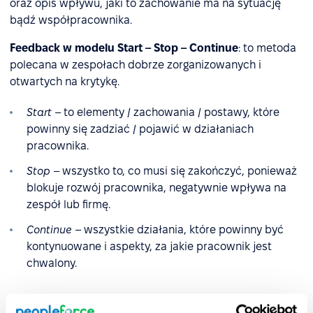
oraz opis wpływu, jaki to zachowanie ma na sytuację
bądź współpracownika.
Feedback w modelu Start – Stop – Continue
: to metoda
polecana w zespołach dobrze zorganizowanych i
otwartych na krytykę.
Start
– to elementy / zachowania / postawy, które
powinny się zadziać / pojawić w działaniach
pracownika.
Stop
– wszystko to, co musi się zakończyć, ponieważ
blokuje rozwój pracownika, negatywnie wpływa na
zespół lub firmę.
Continue
– wszystkie działania, które powinny być
kontynuowane i aspekty, za jakie pracownik jest
chwalony.
Feedback w modelu COIN
: