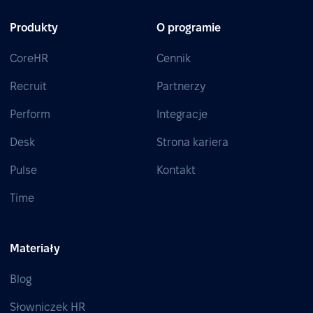
Produkty
O programie
CoreHR
Cennik
Recruit
Partnerzy
Perform
Integracje
Desk
Strona kariera
Pulse
Kontakt
Time
Materiały
Blog
Słowniczek HR