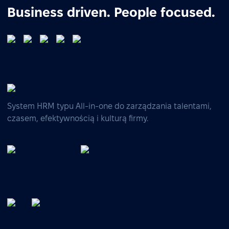
Business driven. People focused.
System HRM typu All-in-one do zarządzania talentami,
czasem, efektywnością i kulturą firmy.