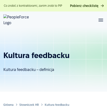
Pobierz checklistę
Co zrobić z kontraktorami, zanim zrobi to PIP
Kultura feedbacku
Kultura feedbacku – definicja
Główna
Słowniczek HR
Kultura feedbacku