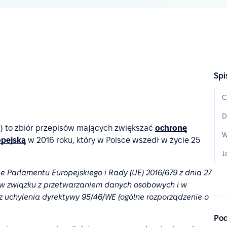
Spi
C
D
) to zbiór przepisów mających zwiększać
ochronę
W
opejską
w 2016 roku, który w Polsce wszedł w życie 25
J
 Parlamentu Europejskiego i Rady (UE) 2016/679 z dnia 27
h w związku z przetwarzaniem danych osobowych i w
 uchylenia dyrektywy 95/46/WE (ogólne rozporządzenie o
Pod