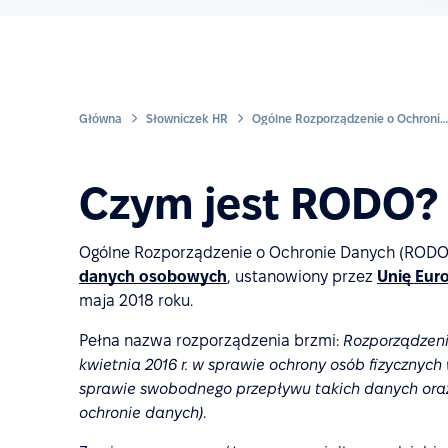
Główna
Słowniczek HR
Ogólne Rozporządzenie o Ochronie Danych (RODO)
Czym jest RODO?
Ogólne Rozporządzenie o Ochronie Danych (RODO
danych osobowych
, ustanowiony przez
Unię Eur
maja 2018 roku.
Pełna nazwa rozporządzenia brzmi:
Rozporządzenie
kwietnia 2016 r. w sprawie ochrony osób fizycznyc
sprawie swobodnego przepływu takich danych oraz
ochronie danych)
.