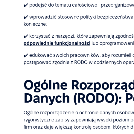
✔️ podejść do tematu całościowo i przeorganizo
✔️ wprowadzić stosowne polityki bezpieczeństwa d
konieczne;
✔️ korzystać z narzędzi, które zapewniają zgodno
odpowiednie funkcjonalności
lub oprogramowanie 
✔️ edukować swoich pracowników, aby rozumieli o
postępować zgodnie z RODO w codziennych opera
Ogólne Rozporząd
Danych (RODO): 
Ogólne rozporządzenie o ochronie danych osobowy
rygorystyczne zapisy zapewniają wysoki poziom b
firm oraz daje większą kontrolę osobom, których 