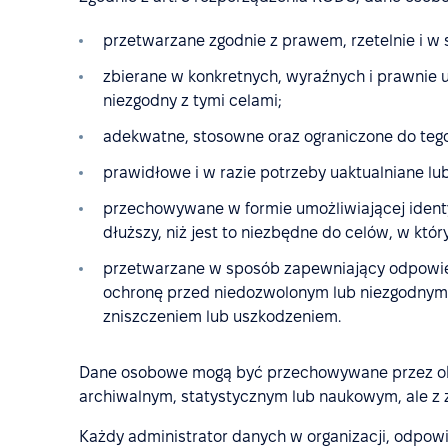
przetwarzane zgodnie z prawem, rzetelnie i w s
zbierane w konkretnych, wyraźnych i prawnie 
niezgodny z tymi celami;
adekwatne, stosowne oraz ograniczone do tego
prawidłowe i w razie potrzeby uaktualniane l
przechowywane w formie umożliwiającej identyf
dłuższy, niż jest to niezbędne do celów, w któ
przetwarzane w sposób zapewniający odpowi
ochronę przed niedozwolonym lub niezgodnym
zniszczeniem lub uszkodzeniem.
Dane osobowe mogą być przechowywane przez okre
archiwalnym, statystycznym lub naukowym, ale z 
Każdy administrator danych w organizacji, odpowi