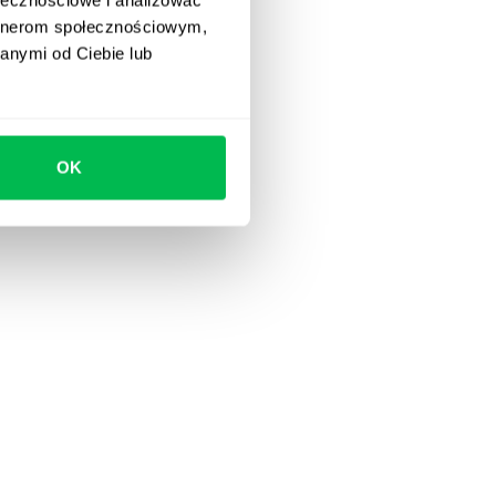
artnerom społecznościowym,
anymi od Ciebie lub
OK