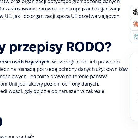
rstw oraz organizacji dotyczące gromadzenia danych
a zastosowanie zarówno do europejskich organizacji
 UE, jak i do organizacji spoza UE przetwarzających
y przepisy RODO?
ości osób fizycznych
, w szczególności ich prawo do
iedź na rosnącą potrzebę ochrony danych użytkowników
znościowych. Jednolite prawo na terenie państw
om Unii jednakowy poziom ochrony danych,
edliwości, gdy dojdzie do naruszeń w zakresie
O
bowe muszą być: