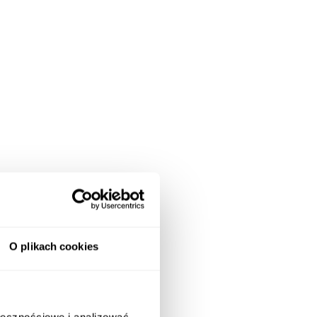
O plikach cookies
ołecznościowe i analizować