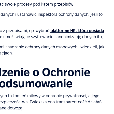
wać swoje procesy pod kątem przepisów;
anych i ustanowić inspektora ochrony danych, jeśli to
ść z przepisami, np. wybrać
platformę HR, która posiada
umożliwiające szyfrowanie i anonimizację danych itp.;
ni znaczenie ochrony danych osobowych i wiedzieli, jak
cjach.
zenie o Ochronie
Podsumowanie
ch to kamień milowy w ochronie prywatności, a jego
ezpieczeństwa. Zwiększa ono transparentność działań
dane dotyczą.