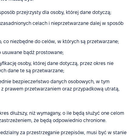
posób przejrzysty dla osoby, której dane dotyczą;
uzasadnionych celach i nieprzetwarzane dalej w sposób
, co niezbędne do celów, w których są przetwarzane;
ub usuwane bądź prostowane;
ikację osoby, której dane dotyczą, przez okres nie
rych dane te są przetwarzane;
ednie bezpieczeństwo danych osobowych, w tym
 z prawem przetwarzaniem oraz przypadkową utratą,
s dłuższy, niż wymagany, o ile będą służyć one celom
zastrzeżeniem, że będą odpowiednio chronione.
edzialny za przestrzeganie przepisów, musi być w stanie