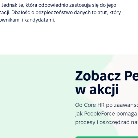
Jednak te, która odpowiednio zastosują się do jego
acji. Dbałość o bezpieczeństwo danych to atut, który
acownikami i kandydatami.
Zobacz P
w akcji
Od Core HR po zaawanso
jak PeopleForce pomag
procesy i oszczędzać na