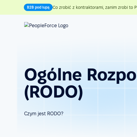
Co zrobić z kontraktorami, zanim zrobi to P
B2B pod lupą
Ogólne Rozpo
(RODO)
Czym jest RODO?