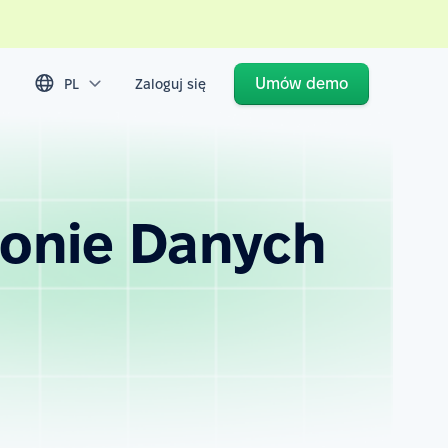
Umów demo
PL
Zaloguj się
ronie Danych