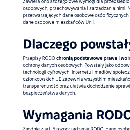
Zawiera ono szczegółowe wymogi dla przedsiębio
osobowych, przechowywania i zarządzania nimi. M
przetwarzających dane osobowe osób fizycznych w
dane osobowe mieszkańców Unii.
Dlaczego powstał
Przepisy RODO
chronią podstawowe prawa i woln
ochrony danych osobowych. Powstały jako odpow
technologii cyfrowych, Internetu i mediów społec
członkowskich UE zapewnia wszystkim mieszkańc
transparentność oraz ułatwia dochodzenie sprawi
bezpieczeństwa danych.
Wymagania ROD
Zgodnie z art. 5 rozporządzenia RODO, dane oso