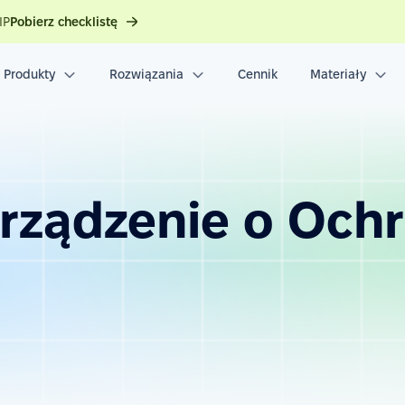
IP
Pobierz checklistę
Produkty
Rozwiązania
Cennik
Materiały
rządzenie o Och