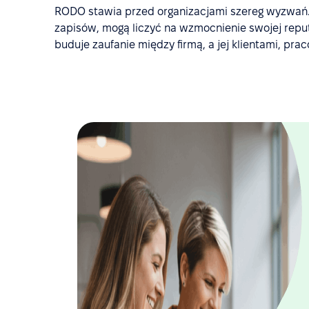
RODO stawia przed organizacjami szereg wyzwań. 
zapisów, mogą liczyć na wzmocnienie swojej reput
buduje zaufanie między firmą, a jej klientami, pr