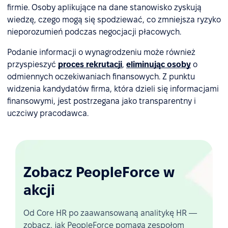
firmie. Osoby aplikujące na dane stanowisko zyskują
wiedzę, czego mogą się spodziewać, co zmniejsza ryzyko
nieporozumień podczas negocjacji płacowych.
Podanie informacji o wynagrodzeniu może również
przyspieszyć
proces rekrutacji
,
eliminując osoby
o
odmiennych oczekiwaniach finansowych. Z punktu
widzenia kandydatów firma, która dzieli się informacjami
finansowymi, jest postrzegana jako transparentny i
uczciwy pracodawca.
Zobacz PeopleForce w
akcji
Od Core HR po zaawansowaną analitykę HR —
zobacz, jak PeopleForce pomaga zespołom