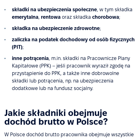
składki na ubezpieczenia społeczne
, w tym składka
emerytalna
,
rentowa
oraz składka
chorobowa
;
składka na ubezpieczenie zdrowotne
;
zaliczka na podatek dochodowy od osób fizycznych
(PIT)
;
inne potrącenia
, m.in. składki na Pracownicze Plany
Kapitałowe (PPK) – jeśli pracownik wyraził zgodę na
przystąpienie do PPK, a także inne dobrowolne
składki lub potrącenia, np. na ubezpieczenia
dodatkowe lub na fundusz socjalny.
Jakie składniki obejmuje
dochód brutto w Polsce?
W Polsce dochód brutto pracownika obejmuje wszystkie