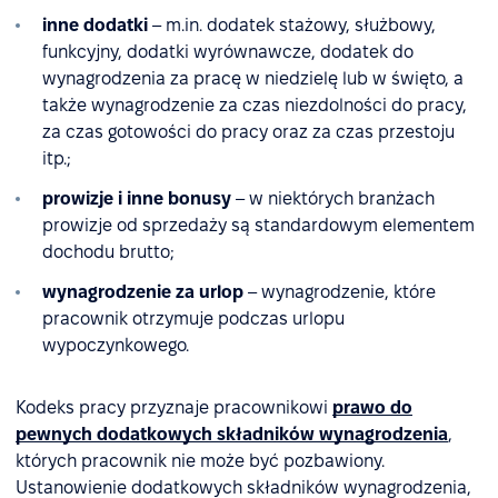
inne dodatki
– m.in. dodatek stażowy, służbowy,
funkcyjny, dodatki wyrównawcze, dodatek do
wynagrodzenia za pracę w niedzielę lub w święto, a
także wynagrodzenie za czas niezdolności do pracy,
za czas gotowości do pracy oraz za czas przestoju
itp.;
prowizje i inne bonusy
– w niektórych branżach
prowizje od sprzedaży są standardowym elementem
dochodu brutto;
wynagrodzenie za urlop
– wynagrodzenie, które
pracownik otrzymuje podczas urlopu
wypoczynkowego.
Kodeks pracy przyznaje pracownikowi
prawo do
pewnych dodatkowych składników wynagrodzenia
,
których pracownik nie może być pozbawiony.
Ustanowienie dodatkowych składników wynagrodzenia,