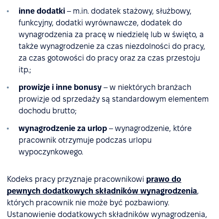
inne dodatki
– m.in. dodatek stażowy, służbowy,
funkcyjny, dodatki wyrównawcze, dodatek do
wynagrodzenia za pracę w niedzielę lub w święto, a
także wynagrodzenie za czas niezdolności do pracy,
za czas gotowości do pracy oraz za czas przestoju
itp.;
prowizje i inne bonusy
– w niektórych branżach
prowizje od sprzedaży są standardowym elementem
dochodu brutto;
wynagrodzenie za urlop
– wynagrodzenie, które
pracownik otrzymuje podczas urlopu
wypoczynkowego.
Kodeks pracy przyznaje pracownikowi
prawo do
pewnych dodatkowych składników wynagrodzenia
,
których pracownik nie może być pozbawiony.
Ustanowienie dodatkowych składników wynagrodzenia,