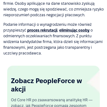
firmie. Osoby aplikujące na dane stanowisko zyskują
wiedzę, czego mogą się spodziewać, co zmniejsza ryzyko
nieporozumień podczas negocjacji płacowych.
Podanie informacji o wynagrodzeniu może również
przyspieszyć
proces rekrutacji
,
eliminując osoby
o
odmiennych oczekiwaniach finansowych. Z punktu
widzenia kandydatów firma, która dzieli się informacjami
finansowymi, jest postrzegana jako transparentny i
uczciwy pracodawca.
Zobacz PeopleForce w
akcji
Od Core HR po zaawansowaną analitykę HR —
zobacz, jak PeopleForce pomaga zespołom