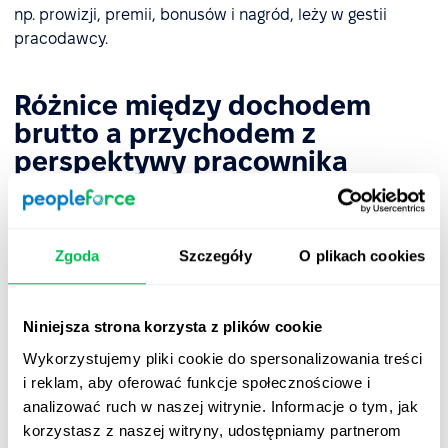
np. prowizji, premii, bonusów i nagród, leży w gestii
pracodawcy.
Różnice między dochodem
brutto a przychodem z
perspektywy pracownika
Dochód brutto i przychód są pojęciami, które są ze sobą
związane, ale różnią się w istotny sposób:
Zgoda
Szczegóły
O plikach cookies
Przychód
to całkowita suma zarobiona przez
pracownika przed wszelkimi potrąceniami,
obejmująca także wszystkie dodatkowe korzyści
Niniejsza strona korzysta z plików cookie
materialne, np. świadczenia pozapłacowe, benefity,
Wykorzystujemy pliki cookie do spersonalizowania treści
wynagrodzenia za urlop itp.
i reklam, aby oferować funkcje społecznościowe i
Dochód brutto
odnosi się do samej kwoty
analizować ruch w naszej witrynie. Informacje o tym, jak
wynikającej z wynagrodzenia (a nie wszelkich
korzystasz z naszej witryny, udostępniamy partnerom