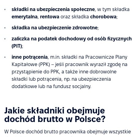
składki na ubezpieczenia społeczne
, w tym składka
emerytalna
,
rentowa
oraz składka
chorobowa
;
składka na ubezpieczenie zdrowotne
;
zaliczka na podatek dochodowy od osób fizycznych
(PIT)
;
inne potrącenia
, m.in. składki na Pracownicze Plany
Kapitałowe (PPK) – jeśli pracownik wyraził zgodę na
przystąpienie do PPK, a także inne dobrowolne
składki lub potrącenia, np. na ubezpieczenia
dodatkowe lub na fundusz socjalny.
Jakie składniki obejmuje
dochód brutto w Polsce?
W Polsce dochód brutto pracownika obejmuje wszystkie