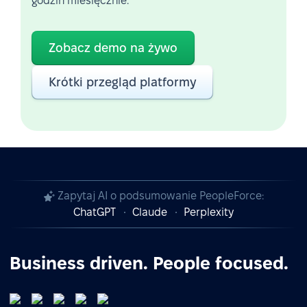
godzin miesięcznie.
Zobacz demo na żywo
Krótki przegląd platformy
Zapytaj AI o podsumowanie PeopleForce:
ChatGPT
Claude
Perplexity
Business driven. People focused.