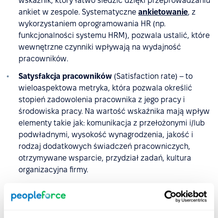
wskaźnik, który łatwo śledzić dzięki przeprowadzaniu
ankiet w zespole. Systematyczne
ankietowanie
, z
wykorzystaniem oprogramowania HR (np.
funkcjonalności systemu HRM), pozwala ustalić, które
wewnętrzne czynniki wpływają na wydajność
pracowników.
Satysfakcja pracowników
(Satisfaction rate) – to
wieloaspektowa metryka, która pozwala określić
stopień zadowolenia pracownika z jego pracy i
środowiska pracy. Na wartość wskaźnika mają wpływ
elementy takie jak: komunikacja z przełożonymi i/lub
podwładnymi, wysokość wynagrodzenia, jakość i
rodzaj dodatkowych świadczeń pracowniczych,
otrzymywane wsparcie, przydział zadań, kultura
organizacyjna firmy.
Jak analityka HR wpływa na