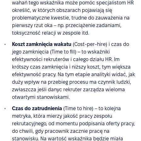
wahań tego wskaźnika może pomóc specjalistom HR
określić, w których obszarach pojawiają się
problematyczne kwestie, trudne do zauważenia na
pierwszy rzut oka – np. przeciążenie zadaniami,
toksyczność relacji w zespole itd.
Koszt zamknięcia wakatu
(Cost-per-hire) i czas do
jego zamknięcia (Time to fill) – to wskaźniki
efektywności rekruterów i całego działu HR. Im
krótszy czas zamknięcia i niższy koszt, tym większa
efektywność pracy. Na tym etapie analityki widać, jak
duży wpływ na przebieg procesu ma czynnik ludzki,
zwłaszcza jeśli danyc rekruter zarządza wieloma
otwartymi stanowiskami.
Czas do zatrudnienia
(Time to hire) – to kolejna
metryka, która mierzy jakość pracy zespołu
rekrutacyjnego, od momentu podpisania oferty pracy,
do chwili, gdy pracownik zacznie pracę na
stanowisku. Na wartość wskaźnika będzie miała