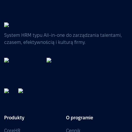
System HRM typu All-in-one do zarządzania talentami,
czasem, efektywnością i kulturą firmy.
Produkty
O programie
CoreHR
Cennik