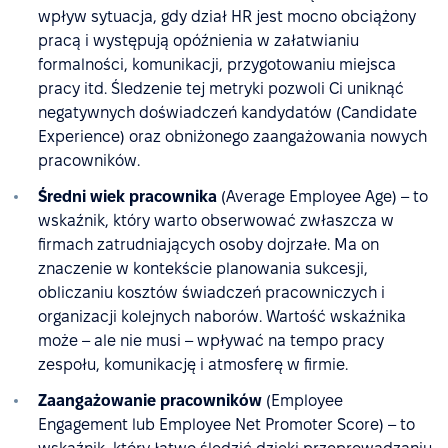
wpływ sytuacja, gdy dział HR jest mocno obciążony
pracą i występują opóźnienia w załatwianiu
formalności, komunikacji, przygotowaniu miejsca
pracy itd. Śledzenie tej metryki pozwoli Ci uniknąć
negatywnych doświadczeń kandydatów (Candidate
Experience) oraz obniżonego zaangażowania nowych
pracowników.
Średni wiek pracownika
(Average Employee Age) – to
wskaźnik, który warto obserwować zwłaszcza w
firmach zatrudniających osoby dojrzałe. Ma on
znaczenie w kontekście planowania sukcesji,
obliczaniu kosztów świadczeń pracowniczych i
organizacji kolejnych naborów. Wartość wskaźnika
może – ale nie musi – wpływać na tempo pracy
zespołu, komunikację i atmosferę w firmie.
Zaangażowanie pracowników
(Employee
Engagement lub Employee Net Promoter Score) – to