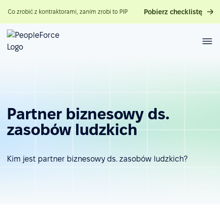
Pobierz checklistę
Co zrobić z kontraktorami, zanim zrobi to PIP
Partner biznesowy ds.
zasobów ludzkich
Kim jest partner biznesowy ds. zasobów ludzkich?