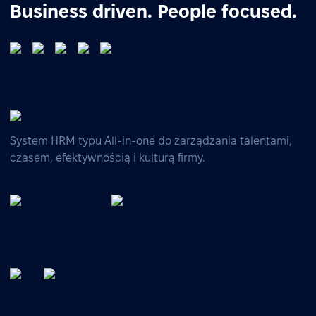
Business driven. People focused.
System HRM typu All-in-one do zarządzania talentami,
czasem, efektywnością i kulturą firmy.