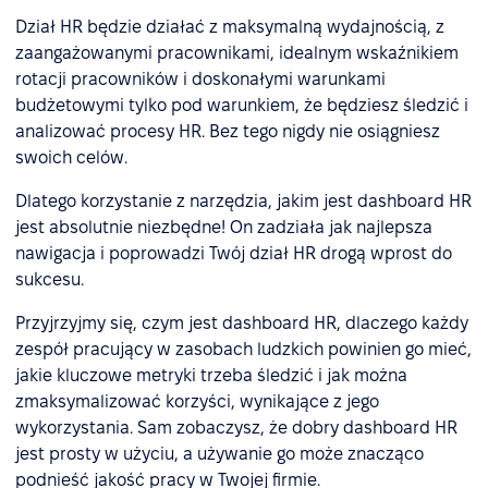
Dział HR będzie działać z maksymalną wydajnością, z
zaangażowanymi pracownikami, idealnym wskaźnikiem
rotacji pracowników i doskonałymi warunkami
budżetowymi tylko pod warunkiem, że będziesz śledzić i
analizować procesy HR. Bez tego nigdy nie osiągniesz
swoich celów.
Dlatego korzystanie z narzędzia, jakim jest dashboard HR
jest absolutnie niezbędne! On zadziała jak najlepsza
nawigacja i poprowadzi Twój dział HR drogą wprost do
sukcesu.
Przyjrzyjmy się, czym jest dashboard HR, dlaczego każdy
zespół pracujący w zasobach ludzkich powinien go mieć,
jakie kluczowe metryki trzeba śledzić i jak można
zmaksymalizować korzyści, wynikające z jego
wykorzystania. Sam zobaczysz, że dobry dashboard HR
jest prosty w użyciu, a używanie go może znacząco
podnieść jakość pracy w Twojej firmie.