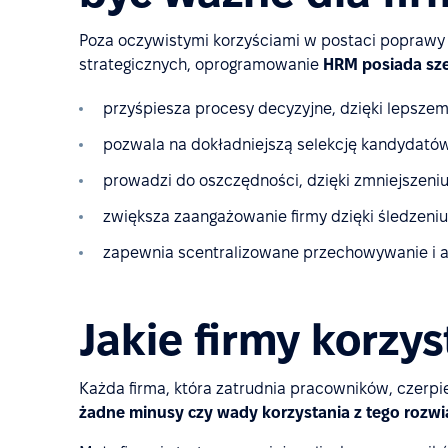
Poza oczywistymi korzyściami w postaci poprawy e
strategicznych, oprogramowanie
HRM posiada sze
przyśpiesza procesy decyzyjne, dzięki lepsze
pozwala na dokładniejszą selekcję kandydatów 
prowadzi do oszczędności, dzięki zmniejszeni
zwiększa zaangażowanie firmy dzięki śledzeniu
zapewnia scentralizowane przechowywanie i a
Jakie firmy korzy
Każda firma, która zatrudnia pracowników, czerp
żadne minusy czy wady korzystania z tego rozwią