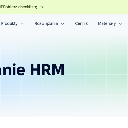
IP
Pobierz checklistę
Produkty
Rozwiązania
Cennik
Materiały
nie HRM