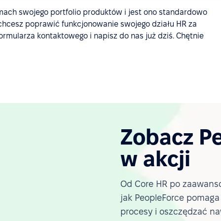
ach swojego portfolio produktów i jest ono standardowo
chcesz poprawić funkcjonowanie swojego działu HR za
ormularza kontaktowego i napisz do nas już dziś. Chętnie
Zobacz P
w akcji
Od Core HR po zaawanso
jak PeopleForce pomag
procesy i oszczędzać na