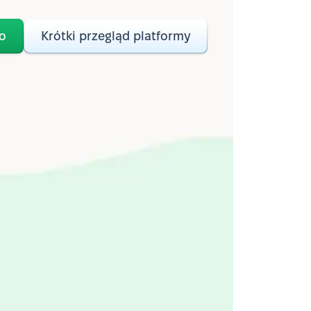
o
Krótki przegląd platformy