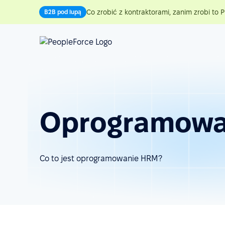
Co zrobić z kontraktorami, zanim zrobi to P
B2B pod lupą
Oprogramowa
Co to jest oprogramowanie HRM?