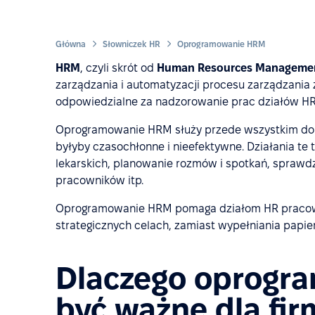
Główna
Słowniczek HR
Oprogramowanie HRM
HRM
, czyli skrót od
Human Resources Manageme
zarządzania i automatyzacji procesu zarządzania 
odpowiedzialne za nadzorowanie prac działów HR
Oprogramowanie HRM służy przede wszystkim do a
byłyby czasochłonne i nieefektywne. Działania te 
lekarskich, planowanie rozmów i spotkań, sprawd
pracowników itp.
Oprogramowanie HRM pomaga działom HR pracować
strategicznych celach, zamiast wypełniania papier
Dlaczego oprogr
być ważne dla fir