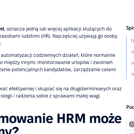
Spi
nt
, oznacza jedną lub więcej aplikacji służących do
zasobami ludzkimi (HR). Najczęściej używają go osoby
.
J
utomatyzacji codziennych działań, które normalnie
to między innymi: monitorowanie urlopów i zwolnień
zanie potencjalnych kandydatów, zarządzanie celami
 efektywniej i skupiać się na długoterminowych oraz
ologii i radzenia sobie z sprawami małej wagi.
Pod
amowanie HRM może
my?