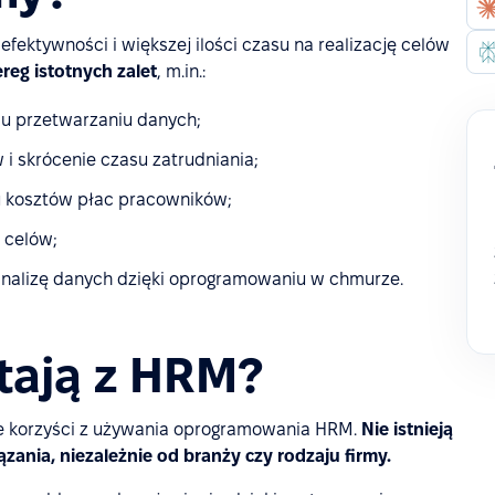
fektywności i większej ilości czasu na realizację celów
reg istotnych zalet
, m.in.:
mu przetwarzaniu danych;
i skrócenie czasu zatrudniania;
u kosztów płac pracowników;
 celów;
nalizę danych dzięki oprogramowaniu w chmurze.
stają z HRM?
ie korzyści z używania oprogramowania HRM.
Nie istnieją
zania, niezależnie od branży czy rodzaju firmy.