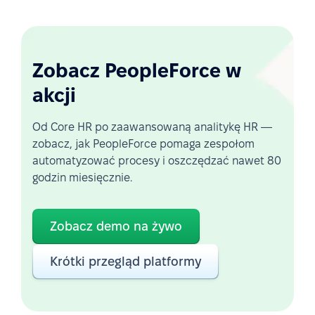
Zobacz PeopleForce w
akcji
Od Core HR po zaawansowaną analitykę HR —
zobacz, jak PeopleForce pomaga zespołom
automatyzować procesy i oszczędzać nawet 80
godzin miesięcznie.
Zobacz demo na żywo
Krótki przegląd platformy