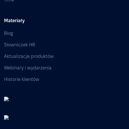
Materiały
Blog
Słowniczek HR
Aktualizacje produktów
Webinary i wydarzenia
Historie klientów