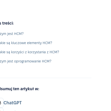
s treści:
zym jest HCM?
akie są kluczowe elementy HCM?
akie są korzyści z korzystania z HCM?
zym jest oprogramowanie HCM?
sumuj ten artykuł w:
ChatGPT