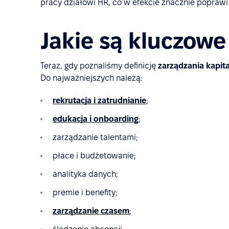
pracy działowi HR, co w efekcie znacznie poprawi 
Jakie są kluczow
Teraz, gdy poznaliśmy definicję
zarządzania kapit
Do najważniejszych należą:
rekrutacja i zatrudnianie
;
edukacja i onboarding
;
zarządzanie talentami;
płace i budżetowanie;
analityka danych;
premie i benefity;
zarządzanie czasem
;