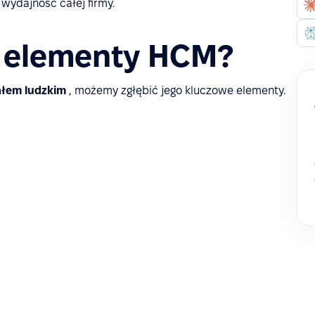
wydajność całej firmy.
e elementy HCM?
ałem ludzkim
, możemy zgłębić jego kluczowe elementy.