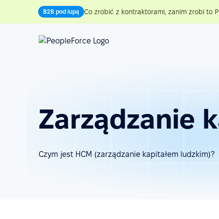
Co zrobić z kontraktorami, zanim zrobi to P
B2B pod lupą
Zarządzanie 
Czym jest HCM (zarządzanie kapitałem ludzkim)?