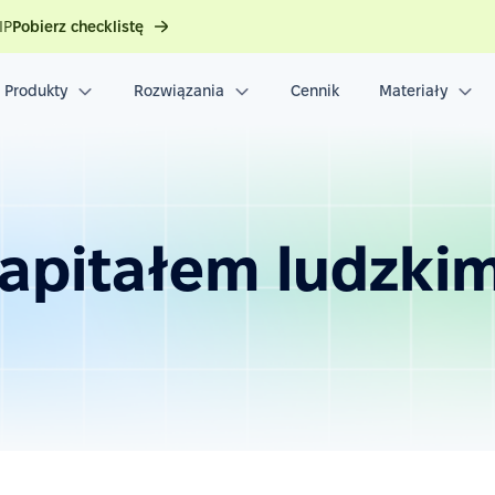
IP
Pobierz checklistę
Produkty
Rozwiązania
Cennik
Materiały
kapitałem ludzki