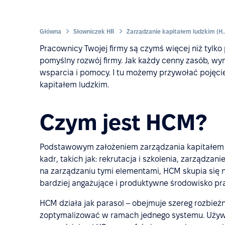
Główna
Słowniczek HR
Zarządzanie kapitałem
Pracownicy Twojej firmy są czymś więcej niż tylko
pomyślny rozwój firmy. Jak każdy cenny zasób, w
wsparcia i pomocy. I tu możemy przywołać pojęc
kapitałem ludzkim.
Czym jest HCM?
Podstawowym założeniem zarządzania kapitałem l
kadr, takich jak: rekrutacja i szkolenia, zarządzani
na zarządzaniu tymi elementami, HCM skupia się na
bardziej angażujące i produktywne środowisko pr
HCM działa jak parasol – obejmuje szereg rozbieżn
zoptymalizować w ramach jednego systemu. Uży