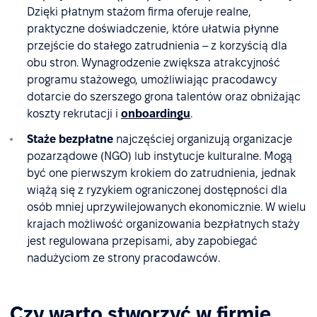
Dzięki płatnym stażom firma oferuje realne,
praktyczne doświadczenie, które ułatwia płynne
przejście do stałego zatrudnienia – z korzyścią dla
obu stron. Wynagrodzenie zwiększa atrakcyjność
programu stażowego, umożliwiając pracodawcy
dotarcie do szerszego grona talentów oraz obniżając
koszty rekrutacji i
onboardingu
.
Staże bezpłatne
najczęściej organizują organizacje
pozarządowe (NGO) lub instytucje kulturalne. Mogą
być one pierwszym krokiem do zatrudnienia, jednak
wiążą się z ryzykiem ograniczonej dostępności dla
osób mniej uprzywilejowanych ekonomicznie. W wielu
krajach możliwość organizowania bezpłatnych staży
jest regulowana przepisami, aby zapobiegać
nadużyciom ze strony pracodawców.
Czy warto stworzyć w firmie