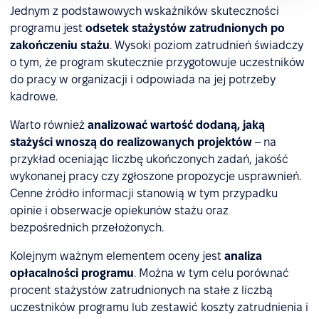
Jednym z podstawowych wskaźników skuteczności
programu jest
odsetek stażystów zatrudnionych po
zakończeniu stażu
. Wysoki poziom zatrudnień świadczy
o tym, że program skutecznie przygotowuje uczestników
do pracy w organizacji i odpowiada na jej potrzeby
kadrowe.
Warto również
analizować wartość dodaną, jaką
stażyści wnoszą do realizowanych projektów
– na
przykład oceniając liczbę ukończonych zadań, jakość
wykonanej pracy czy zgłoszone propozycje usprawnień.
Cenne źródło informacji stanowią w tym przypadku
opinie i obserwacje opiekunów stażu oraz
bezpośrednich przełożonych.
Kolejnym ważnym elementem oceny jest
analiza
opłacalności programu
. Można w tym celu porównać
procent stażystów zatrudnionych na stałe z liczbą
uczestników programu lub zestawić koszty zatrudnienia i