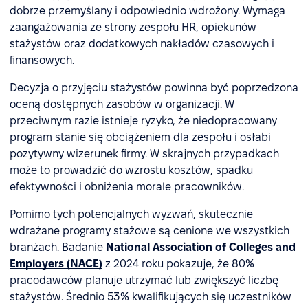
dobrze przemyślany i odpowiednio wdrożony. Wymaga
zaangażowania ze strony zespołu HR, opiekunów
stażystów oraz dodatkowych nakładów czasowych i
finansowych.
Decyzja o przyjęciu stażystów powinna być poprzedzona
oceną dostępnych zasobów w organizacji. W
przeciwnym razie istnieje ryzyko, że niedopracowany
program stanie się obciążeniem dla zespołu i osłabi
pozytywny wizerunek firmy. W skrajnych przypadkach
może to prowadzić do wzrostu kosztów, spadku
efektywności i obniżenia morale pracowników.
Pomimo tych potencjalnych wyzwań, skutecznie
wdrażane programy stażowe są cenione we wszystkich
branżach. Badanie
National Association of Colleges and
Employers (NACE)
z 2024 roku pokazuje, że 80%
pracodawców planuje utrzymać lub zwiększyć liczbę
stażystów. Średnio 53% kwalifikujących się uczestników