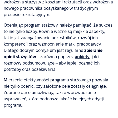
wdrożenia stażysty z kosztami rekrutacji oraz wdrożenia
nowego pracownika pozyskanego w tradycyjnym
procesie rekrutacyjnym.
Oceniając program stażowy, należy pamiętać, że sukces
to nie tylko liczby. Równie ważne są miękkie aspekty,
takie jak zaangażowanie uczestników, rozwój ich
kompetencji oraz wzmocnienie marki pracodawcy.
Dlatego dobrym pomysłem jest regularne
zbieranie
opinii stażystów
– zarówno poprzez
ankiety
, jak i
rozmowy podsumowujące – aby lepiej poznać ich
potrzeby oraz oczekiwania.
Mierzenie efektywności programu stażowego pozwala
nie tylko ocenić, czy założone cele zostały osiągnięte.
Zebrane dane umożliwiają także wprowadzanie
usprawnień, które podnoszą jakość kolejnych edycji
programu.