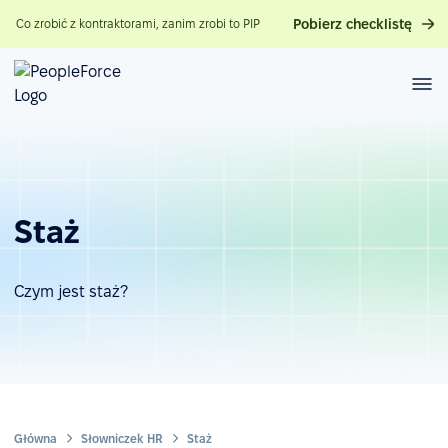
Pobierz checklistę
Co zrobić z kontraktorami, zanim zrobi to PIP
Staż
Czym jest staż?
Główna
Słowniczek HR
Staż