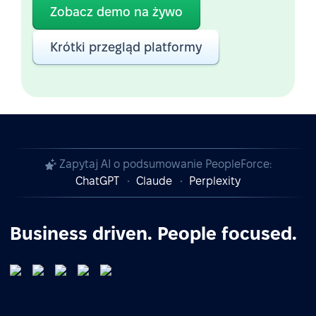
Zobacz demo na żywo
Krótki przegląd platformy
Zapytaj AI o podsumowanie PeopleForce:
ChatGPT
Claude
Perplexity
Business driven. People focused.