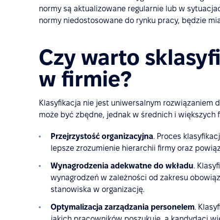
normy są aktualizowane regularnie lub w sytuacja
normy niedostosowane do rynku pracy, będzie mi
Czy warto sklasy
w firmie?
Klasyfikacja nie jest uniwersalnym rozwiązaniem d
może być zbędne, jednak w średnich i większych f
Przejrzystość organizacyjna
. Proces klasyfika
lepsze zrozumienie hierarchii firmy oraz powią
Wynagrodzenia adekwatne do wkładu
. Klasy
wynagrodzeń w zależności od zakresu obowiąz
stanowiska w organizację.
Optymalizacja zarządzania personelem
. Klasy
jakich pracowników poszukuje, a kandydaci w