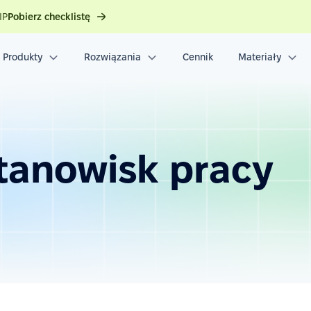
IP
Pobierz checklistę
Produkty
Rozwiązania
Cennik
Materiały
stanowisk pracy