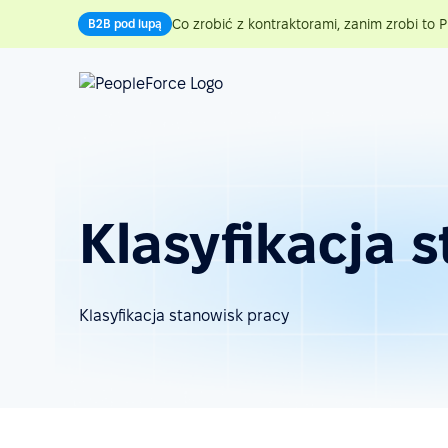
Co zrobić z kontraktorami, zanim zrobi to P
B2B pod lupą
Klasyfikacja 
Klasyfikacja stanowisk pracy