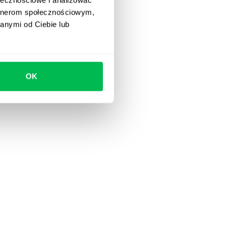
artnerom społecznościowym,
anymi od Ciebie lub
OK