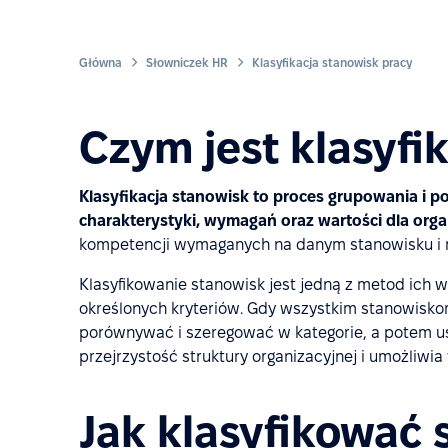
Główna
Słowniczek HR
Klasyfikacja stanowisk pracy
Czym jest klasyfi
Klasyfikacja stanowisk to proces grupowania i p
charakterystyki, wymagań oraz wartości dla organ
kompetencji wymaganych na danym stanowisku i mi
Klasyfikowanie stanowisk jest jedną z metod ich w
określonych kryteriów. Gdy wszystkim stanowisko
porównywać i szeregować w kategorie, a potem us
przejrzystość struktury organizacyjnej i umożliwi
Jak klasyfikować 