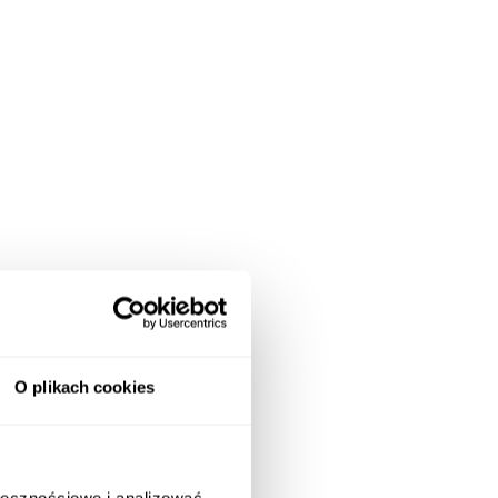
O plikach cookies
ołecznościowe i analizować