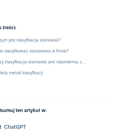
s treści:
zym jest klasyfikacja stanowisk?
ak klasyfikować stanowiska w firmie?
Czy klasyfikacja stanowisk jest niezmienna, czy powinna podlegać ewaluacji?
ady metod klasyfikacji
sumuj ten artykuł w:
ChatGPT