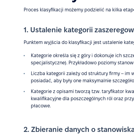
Proces klasyfikacji możemy podzielić na kilka eta
1. Ustalenie kategorii zaszerego
Punktem wyjścia do klasyfikacji jest ustalenie kat
Kategorie określa się z góry i dokonuje ich sz
specjalistyczne). Przykładowo poziomy stanow
Liczba kategorii zależy od struktury firmy – im
posiadać, aby były one maksymalnie szczegół
Kategorie z opisami tworzą tzw. taryfikator kw
kwalifikacyjne dla poszczególnych ról oraz p
płacowe.
2. Zbieranie danych o stanowisk