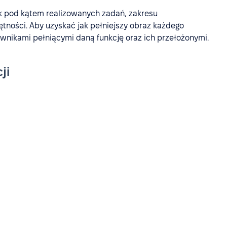
k pod kątem realizowanych zadań, zakresu
tności. Aby uzyskać jak pełniejszy obraz każdego
wnikami pełniącymi daną funkcję oraz ich przełożonymi.
ji