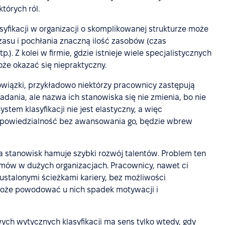
tórych ról.
syfikacji w organizacji o skomplikowanej strukturze może
asu i pochłania znaczną ilość zasobów (czas
). Z kolei w firmie, gdzie istnieje wiele specjalistycznych
oże okazać się niepraktyczny.
owiązki, przykładowo niektórzy pracownicy zastępują
dania, ale nazwa ich stanowiska się nie zmienia, bo nie
em klasyfikacji nie jest elastyczny, a więc
powiedzialność bez awansowania go, będzie wbrew
ja stanowisk hamuje szybki rozwój talentów. Problem ten
mów w dużych organizacjach. Pracownicy, nawet ci
stalonymi ścieżkami kariery, bez możliwości
 może powodować u nich spadek motywacji i
ych wytycznych klasyfikacji ma sens tylko wtedy, gdy