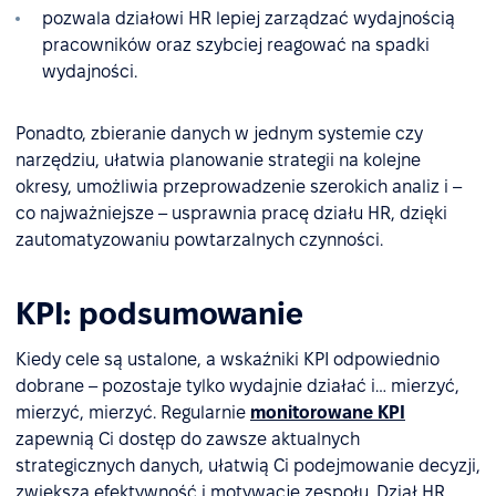
pozwala działowi HR lepiej zarządzać wydajnością
pracowników oraz szybciej reagować na spadki
wydajności.
Ponadto, zbieranie danych w jednym systemie czy
narzędziu, ułatwia planowanie strategii na kolejne
okresy, umożliwia przeprowadzenie szerokich analiz i –
co najważniejsze – usprawnia pracę działu HR, dzięki
zautomatyzowaniu powtarzalnych czynności.
KPI: podsumowanie
Kiedy cele są ustalone, a wskaźniki KPI odpowiednio
dobrane – pozostaje tylko wydajnie działać i… mierzyć,
mierzyć, mierzyć. Regularnie
monitorowane KPI
zapewnią Ci dostęp do zawsze aktualnych
strategicznych danych, ułatwią Ci podejmowanie decyzji,
zwiększą efektywność i motywację zespołu. Dział HR