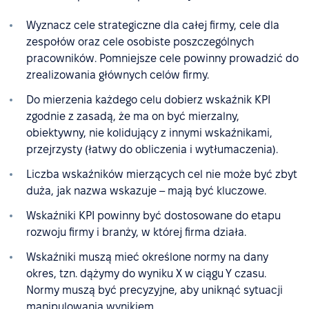
Wyznacz cele strategiczne dla całej firmy, cele dla
zespołów oraz cele osobiste poszczególnych
pracowników. Pomniejsze cele powinny prowadzić do
zrealizowania głównych celów firmy.
Do mierzenia każdego celu dobierz wskaźnik KPI
zgodnie z zasadą, że ma on być mierzalny,
obiektywny, nie kolidujący z innymi wskaźnikami,
przejrzysty (łatwy do obliczenia i wytłumaczenia).
Liczba wskaźników mierzących cel nie może być zbyt
duża, jak nazwa wskazuje – mają być kluczowe.
Wskaźniki KPI powinny być dostosowane do etapu
rozwoju firmy i branży, w której firma działa.
Wskaźniki muszą mieć określone normy na dany
okres, tzn. dążymy do wyniku X w ciągu Y czasu.
Normy muszą być precyzyjne, aby uniknąć sytuacji
manipulowania wynikiem.