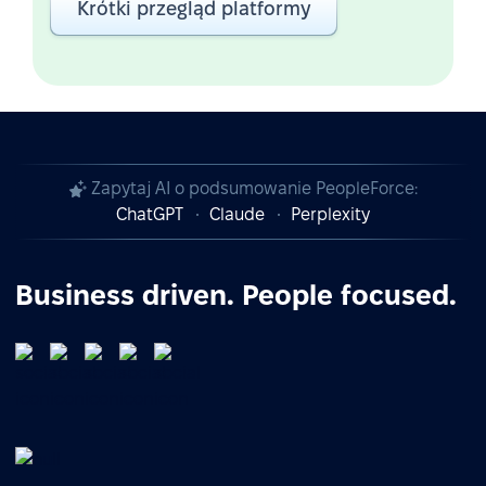
Krótki przegląd platformy
Zapytaj AI o podsumowanie PeopleForce:
ChatGPT
Claude
Perplexity
Business driven. People focused.