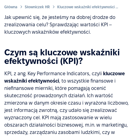
Główna
Słowniczek HR
Kluczowe wskaźniki efektywności (KPI)
Jak upewnić się, że jesteśmy na dobrej drodze do
zrealizowania celu? Sprawdzając wartości KPI –
kluczowych wskaźników efektywności.
Czym są kluczowe wskaźniki
efektywności (KPI)?
KPI, z ang. Key Performance Indicators, czyli
kluczowe
wskaźniki efektywności
, to wszystkie finansowe i
niefinansowe mierniki, które pomagają ocenić
skuteczność prowadzonych działań. Ich wartość
zmierzona w danym okresie czasu i wyrażona liczbowo,
jest informacją zwrotną, czy udało się zrealizować
wyznaczony cel. KPI mają zastosowanie w wielu
obszarach działalności biznesowej, m.in. w marketingu,
sprzedaży, zarządzaniu zasobami ludzkimi, czy w