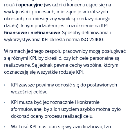
roku) i
operacyjne
(wskaźniki koncentrujące się na
wydajności i procesach, mierzące je w krótszych
okresach, np. miesięczny wynik sprzedaży danego
działu). Innym podziałem jest rozróżnienie na KPI
finansowe
i
niefinansowe
. Sposoby definiowania i
wykorzystywania KPI określa norma ISO 22400.
W ramach jednego zespołu pracownicy mogą posługiwać
się różnymi KPI, by określić, czy ich cele personalne są
realizowane. Są jednak pewne cechy wspólne, którymi
odznaczają się wszystkie rodzaje KPI.
KPI zawsze powinny odnosić się do postawionych
wcześniej celów.
KPI muszą być jednoznacznie i konkretnie
sformułowane, by z ich użyciem szybko można było
dokonać oceny procesu realizacji celu.
Wartość KPI musi dać się wyrazić liczbowo, tzn.