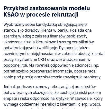
Przykład zastosowania modelu
KSAO w procesie rekrutacji
Wyobraźmy sobie kandydatkę ubiegającą się o
stanowisko doradcy klienta w banku. Posiada ona
szeroką wiedzę z zakresu finansów osobistych,
ukończone studia kierunkowe i szereg certyfikatów
potwierdzających kwalifikacje. Dysponuje także
rozwiniętymi umiejętnościami w zakresie obsługi klienta i
pracy z systemami CRM oraz doświadczeniem w
podobnej roli. Ma również odpowiednie zdolności, np.
potrafi szybko przetwarzać informacje, dobrze radzi
sobie pod presją oraz skutecznie rozwiązuje problemy.
Jednak podczas rozmowy rekrutacyjnej oraz testów
behawioralnych okazuje się, że cechuje ją niski poziom
empatii i niska odporność na krytykę. W zawodzie, który
wymaga codziennej interakcji z klientami, cierpliwości,