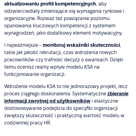
aktualizowaniu profili kompetencyjnych
, aby
odzwierciedlały zmieniające się wymagania rynkowe i
organizacyjne. Rozważ też powiązanie poziomu
opanowania kluczowych kompetencji z systemem
wynagrodzeń, jako dodatkowy element motywacyjny.
I najważniejsze –
monitoruj wskaźniki skuteczności
,
takie jak jakość rekrutacji, czas wdrożenia nowych
pracowników czy trafność decyzji o awansach. Dzięki
temu ocenisz realny wpływ modelu KSA na
funkcjonowanie organizacji.
Wdrożenie modelu KSA to nie jednorazowy projekt, lecz
proces ciągłego doskonalenia. Systematyczne
zbieranie
informacji zwrotnej od użytkowników
i elastyczne
dostosowywanie podejścia do specyfiki organizacji
zwiększy skuteczność i praktyczną wartość modelu w
codziennej pracy HR.