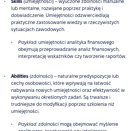
Skills
(umiejętności) – wyuczone zdolności manualne
lub mentalne, rozwijane poprzez praktykę i
doświadczenie. Umiejętności odzwierciedlają
praktyczne zastosowanie wiedzy w rzeczywistych
sytuacjach zawodowych.
Przykład
: umiejętności analityka finansowego
obejmują przeprowadzanie analiz finansowych,
interpretację wskaźników czy tworzenie raportów.
Abilities
(zdolności) – naturalne predyspozycje lub
cechy osobowości, które wpływają na łatwość
nabywania nowych umiejętności oraz efektywność w
wykonywaniu określonych zadań. Są trwalsze i
trudniejsze do modyfikacji poprzez szkolenia niż
umiejętności.
Przykład
: zdolności mogą obejmować myślenie