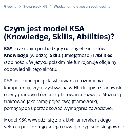
Główna
Słowniczek HR
Wiedza, umiejętności i zdolności (KSA)
Czym jest model KSA
(Knowledge, Skills, Abilities)?
KSA
to akronim pochodzący od angielskich słów:
Knowledge
(wiedza),
Skills
(umiejętności) i
Abilities
(zdolności). W języku polskim nie funkcjonuje oficjalny
odpowiednik tego skrótu.
KSA jest koncepcją klasyfikowania i rozumienia
kompetencji, wykorzystywaną w HR do opisu stanowisk,
oceny pracowników oraz planowania rozwoju. Można ją
traktować jako ramę pojęciową (framework),
pomagającą uporządkować wymagania zawodowe.
Model KSA wywodzi się z praktyki amerykańskiego
sektora publicznego, a jego rozwój przypisuje się głównie