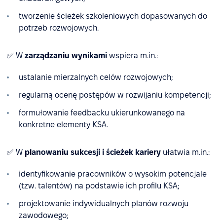
tworzenie ścieżek szkoleniowych dopasowanych do
potrzeb rozwojowych.
✅ W
zarządzaniu wynikami
wspiera m.in.:
ustalanie mierzalnych celów rozwojowych;
regularną ocenę postępów w rozwijaniu kompetencji;
formułowanie feedbacku ukierunkowanego na
konkretne elementy KSA.
✅ W
planowaniu sukcesji i ścieżek kariery
ułatwia m.in.:
identyfikowanie pracowników o wysokim potencjale
(tzw. talentów) na podstawie ich profilu KSA;
projektowanie indywidualnych planów rozwoju
zawodowego;