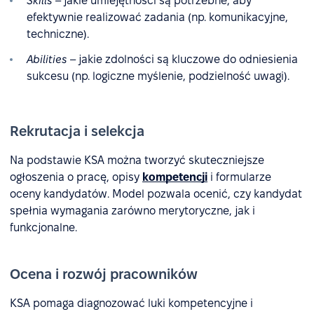
Skills
– jakie umiejętności są potrzebne, aby
efektywnie realizować zadania (np. komunikacyjne,
techniczne).
Abilities
– jakie zdolności są kluczowe do odniesienia
sukcesu (np. logiczne myślenie, podzielność uwagi).
Rekrutacja i selekcja
Na podstawie KSA można tworzyć skuteczniejsze
ogłoszenia o pracę, opisy
kompetencji
i formularze
oceny kandydatów. Model pozwala ocenić, czy kandydat
spełnia wymagania zarówno merytoryczne, jak i
funkcjonalne.
Ocena i rozwój pracowników
KSA pomaga diagnozować luki kompetencyjne i