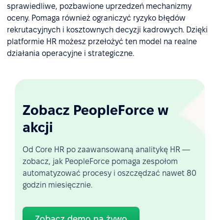
sprawiedliwe, pozbawione uprzedzeń mechanizmy
oceny. Pomaga również ograniczyć ryzyko błędów
rekrutacyjnych i kosztownych decyzji kadrowych. Dzięki
platformie HR możesz przełożyć ten model na realne
działania operacyjne i strategiczne.
Zobacz PeopleForce w
akcji
Od Core HR po zaawansowaną analitykę HR —
zobacz, jak PeopleForce pomaga zespołom
automatyzować procesy i oszczędzać nawet 80
godzin miesięcznie.
Zobacz demo na żywo