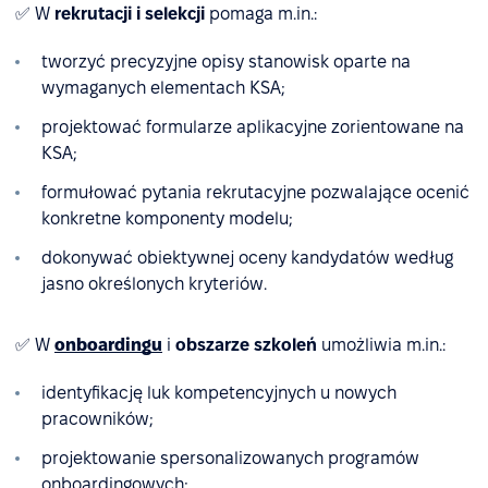
✅ W
rekrutacji i selekcji
pomaga m.in.:
tworzyć precyzyjne opisy stanowisk oparte na
wymaganych elementach KSA;
projektować formularze aplikacyjne zorientowane na
KSA;
formułować pytania rekrutacyjne pozwalające ocenić
konkretne komponenty modelu;
dokonywać obiektywnej oceny kandydatów według
jasno określonych kryteriów.
✅ W
onboardingu
i
obszarze szkoleń
umożliwia m.in.:
identyfikację luk kompetencyjnych u nowych
pracowników;
projektowanie spersonalizowanych programów
onboardingowych;