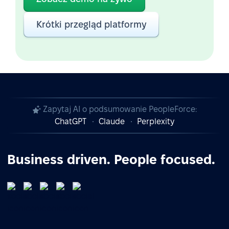
Krótki przegląd platformy
Zapytaj AI o podsumowanie PeopleForce:
ChatGPT
Claude
Perplexity
Business driven. People focused.