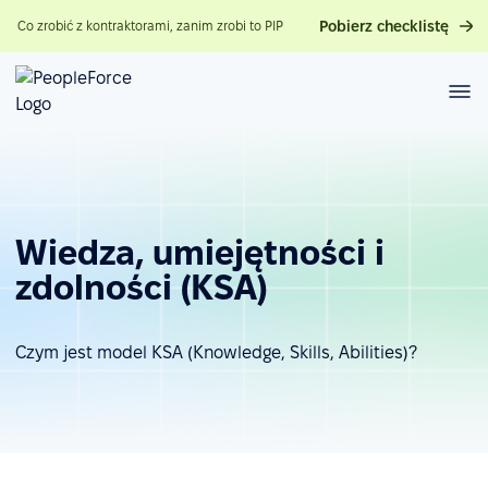
Pobierz checklistę
Co zrobić z kontraktorami, zanim zrobi to PIP
Wiedza, umiejętności i
zdolności (KSA)
Czym jest model KSA (Knowledge, Skills, Abilities)?