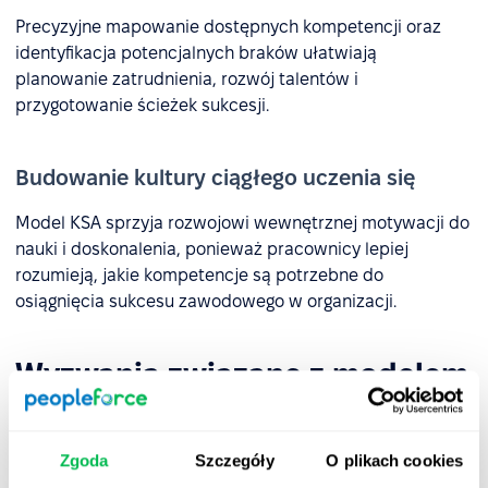
Precyzyjne mapowanie dostępnych kompetencji oraz
identyfikacja potencjalnych braków ułatwiają
planowanie zatrudnienia, rozwój talentów i
przygotowanie ścieżek sukcesji.
Budowanie kultury ciągłego uczenia się
Model KSA sprzyja rozwojowi wewnętrznej motywacji do
nauki i doskonalenia, ponieważ pracownicy lepiej
rozumieją, jakie kompetencje są potrzebne do
osiągnięcia sukcesu zawodowego w organizacji.
Wyzwania związane z modelem
KSA
Model KSA pomaga skutecznie opisywać kompetencje,
Zgoda
Szczegóły
O plikach cookies
szczególnie te techniczne. Jednak w nowoczesnym HR