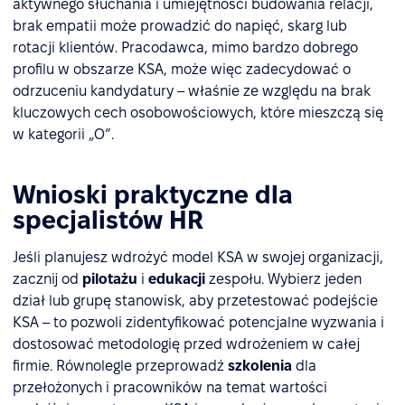
aktywnego słuchania i umiejętności budowania relacji,
brak empatii może prowadzić do napięć, skarg lub
rotacji klientów. Pracodawca, mimo bardzo dobrego
profilu w obszarze KSA, może więc zadecydować o
odrzuceniu kandydatury – właśnie ze względu na brak
kluczowych cech osobowościowych, które mieszczą się
w kategorii „O”.
Wnioski praktyczne dla
specjalistów HR
Jeśli planujesz wdrożyć model KSA w swojej organizacji,
zacznij od
pilotażu
i
edukacji
zespołu. Wybierz jeden
dział lub grupę stanowisk, aby przetestować podejście
KSA – to pozwoli zidentyfikować potencjalne wyzwania i
dostosować metodologię przed wdrożeniem w całej
firmie. Równolegle przeprowadź
szkolenia
dla
przełożonych i pracowników na temat wartości