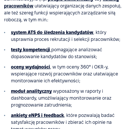
pracowników
ułatwiający organizację danych zespołu),
ale też szereg funkcji wspierających zarządzanie siłą
roboczą, w tym m.in.:
system ATS do śledzenia kandydatów
, który
usprawnia proces rekrutacji i selekcji pracowników;
testy kompetencji
pomagające analizować
dopasowanie kandydatów do stanowisk;
oceny wydajności
, w tym oceny 360° i OKR-y,
wspierające rozwój pracowników oraz ułatwiające
monitorowanie ich efektywności;
moduł analityczny
wyposażony w raporty i
dashboardy, umożliwiający monitorowanie oraz
prognozowanie zatrudnienia;
ankiety eNPS i feedback
, które pozwalają badać
satysfakcję pracowników i zbierać ich opinie na