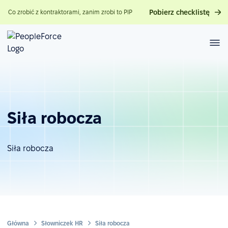
Pobierz checklistę
Co zrobić z kontraktorami, zanim zrobi to PIP
Siła robocza
Siła robocza
Główna
Słowniczek HR
Siła robocza