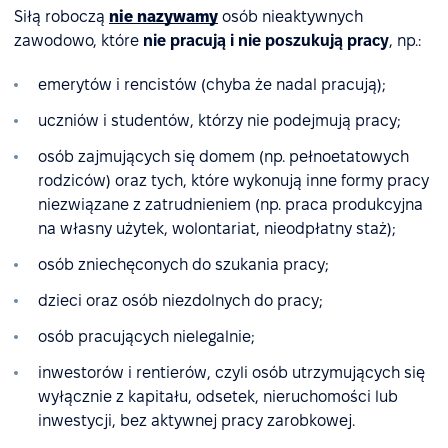
Siłą roboczą
nie nazywamy
osób nieaktywnych
zawodowo, które
nie pracują i nie poszukują pracy
, np.:
emerytów i rencistów (chyba że nadal pracują);
uczniów i studentów, którzy nie podejmują pracy;
osób zajmujących się domem (np. pełnoetatowych
rodziców) oraz tych, które wykonują inne formy pracy
niezwiązane z zatrudnieniem (np. praca produkcyjna
na własny użytek, wolontariat, nieodpłatny staż);
osób zniechęconych do szukania pracy;
dzieci oraz osób niezdolnych do pracy;
osób pracujących nielegalnie;
inwestorów i rentierów, czyli osób utrzymujących się
wyłącznie z kapitału, odsetek, nieruchomości lub
inwestycji, bez aktywnej pracy zarobkowej.