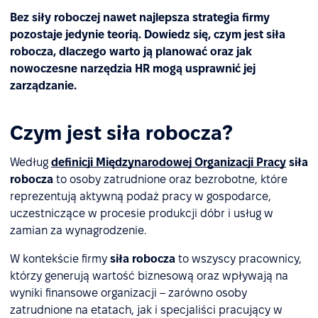
Bez siły roboczej nawet najlepsza strategia firmy
pozostaje jedynie teorią. Dowiedz się, czym jest siła
robocza, dlaczego warto ją planować oraz jak
nowoczesne narzędzia HR mogą usprawnić jej
zarządzanie.
Czym jest siła robocza?
Według
definicji Międzynarodowej Organizacji Pracy
siła
robocza
to osoby zatrudnione oraz bezrobotne, które
reprezentują aktywną podaż pracy w gospodarce,
uczestniczące w procesie produkcji dóbr i usług w
zamian za wynagrodzenie.
W kontekście firmy
siła robocza
to wszyscy pracownicy,
którzy generują wartość biznesową oraz wpływają na
wyniki finansowe organizacji – zarówno osoby
zatrudnione na etatach, jak i specjaliści pracujący w