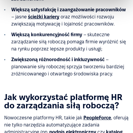
Większą satysfakcję i zaangażowanie pracowników
– jasne
ścieżki kariery
oraz możliwości rozwoju
zwiększają motywację i lojalność pracowników.
Większą konkurencyjność firmy
– skuteczne
zarządzanie siłą roboczą pomaga firmie wyróżnić się
na rynku poprzez lepsze produkty i usługi;
Zwiększoną różnorodność i inkluzywność
–
planowanie siły roboczej sprzyja tworzeniu bardziej
zróżnicowanego i otwartego środowiska pracy.
Jak wykorzystać platformę HR
do zarządzania siłą roboczą?
Nowoczesne platformy HR, takie jak
PeopleForce
, oferują
nie tylko narzędzia automatyzujące zadania
administracyjne (np.
podpis elektroniczny
czy
katalog