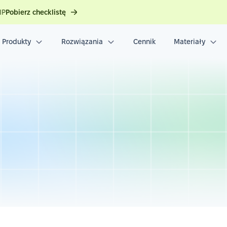
IP
Pobierz checklistę
Produkty
Rozwiązania
Cennik
Materiały