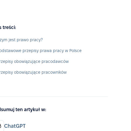
s treści:
zym jest prawo pracy?
odstawowe przepisy prawa pracy w Polsce
rzepisy obowiązujące pracodawców
rzepisy obowiązujące pracowników
sumuj ten artykuł w:
ChatGPT