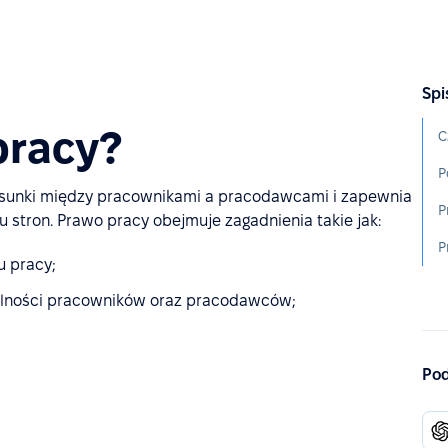
Spi
pracy?
C
P
stosunki między pracownikami a pracodawcami i zapewnia
P
stron. Prawo pracy obejmuje zagadnienia takie jak:
P
u pracy;
ialności pracowników oraz pracodawców;
Pod