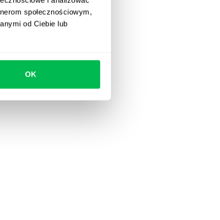
artnerom społecznościowym,
anymi od Ciebie lub
OK