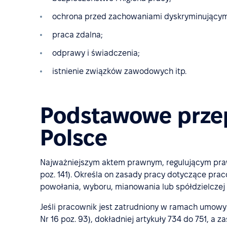
ochrona przed zachowaniami dyskryminującym
praca zdalna;
odprawy i świadczenia;
istnienie związków zawodowych itp.
Podstawowe przep
Polsce
Najważniejszym aktem prawnym, regulującym praw
poz. 141). Określa on zasady pracy dotyczące pr
powołania, wyboru, mianowania lub spółdzielczej
Jeśli pracownik jest zatrudniony w ramach umowy 
Nr 16 poz. 93), dokładniej artykuły 734 do 751, a