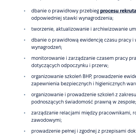
dbanie o prawidłowy przebieg
procesu rekruta
odpowiedniej stawki wynagrodzenia;
tworzenie, aktualizowanie i archiwizowanie u
dbanie o prawidłową ewidencję czasu pracy i
wynagrodzeń;
monitorowanie i zarządzanie czasem pracy pr
dotyczących odpoczynku i przerw;
organizowanie szkoleń BHP, prowadzenie ewide
zapewnienia bezpiecznych i higienicznych wa
organizowanie i prowadzenie szkoleń z zakres
podnoszących świadomość prawną w zespole
zarządzanie relacjami między pracownikami, r
zawodowymi;
prowadzenie pełnej i zgodnej z przepisami do