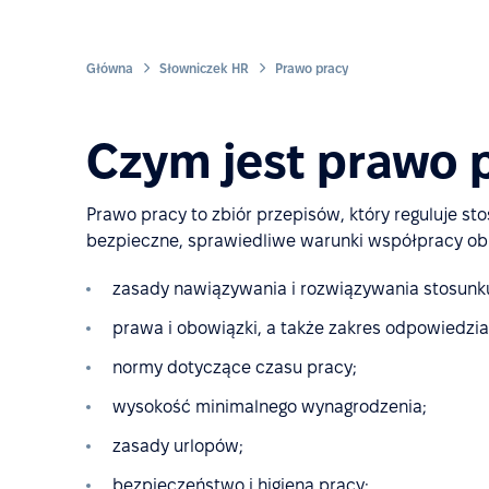
Główna
Słowniczek HR
Prawo pracy
Czym jest prawo 
Prawo pracy to zbiór przepisów, który reguluje 
bezpieczne, sprawiedliwe warunki współpracy obu 
zasady nawiązywania i rozwiązywania stosunk
prawa i obowiązki, a także zakres odpowiedz
normy dotyczące czasu pracy;
wysokość minimalnego wynagrodzenia;
zasady urlopów;
bezpieczeństwo i higiena pracy;