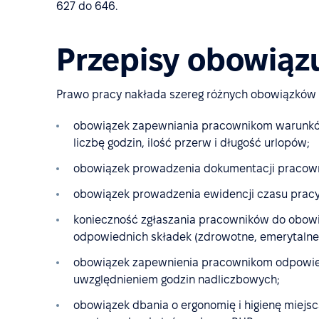
627 do 646.
Przepisy obowią
Prawo pracy nakłada szereg różnych obowiązków 
obowiązek zapewniania pracownikom warunkó
liczbę godzin, ilość przerw i długość urlopów;
obowiązek prowadzenia dokumentacji pracownic
obowiązek prowadzenia ewidencji czasu pracy
konieczność zgłaszania pracowników do obow
odpowiednich składek (zdrowotne, emerytalne i
obowiązek zapewnienia pracownikom odpowi
uwzględnieniem godzin nadliczbowych;
obowiązek dbania o ergonomię i higienę miejs