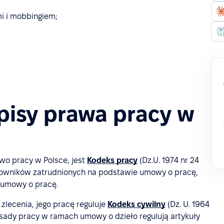
i i mobbingiem;
isy prawa pracy w
o pracy w Polsce, jest
Kodeks pracy
(Dz.U. 1974 nr 24
acowników zatrudnionych na podstawie umowy o pracę,
 umowy o pracę.
zlecenia, jego pracę reguluje
Kodeks cywilny
(Dz. U. 1964
 zasady pracy w ramach umowy o dzieło regulują artykuły