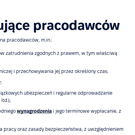
zujące pracodawców
na pracodawców, m.in.:
w zatrudnienia zgodnych z prawem, w tym właściwą
zej i przechowywania jej przez określony czas;
;
iązkowych ubezpieczeń i regularne odprowadzanie
td.);
edniego
wynagrodzenia
i jego terminowe wypłacanie, z
ca pracy oraz zasady bezpieczeństwa, z uwzględnieniem