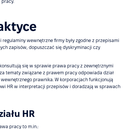
 pracy.
aktyce
i regulaminy wewnętrzne firmy były zgodne z przepisami
ych zapisów, dopuszczać się dyskryminacji czy
 konsultują się w sprawie prawa pracy z zewnętrznymi
ch za tematy związane z prawem pracy odpowiada dział
b wewnętrznego prawnika. W korporacjach funkcjonują
owi HR w interpretacji przepisów i doradzają w sprawach
ziału HR
wa pracy to m.in.: