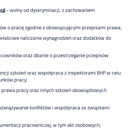
cji
– wolny od dyskryminacji, z zachowaniem
mów o pracę zgodnie z obowiązującymi przepisami prawa;
 właściwe naliczanie wynagrodzeń oraz dodatków do
acowników oraz dbanie o przestrzeganie przepisów
ncji szkoleń oraz współpraca z inspektorami BHP w celu
runków pracy;
u prawa pracy oraz innych szkoleń obowiązkowych
;
ozwiązywanie konfliktów i współpraca ze związkami
kumentacji pracowniczej, w tym akt osobowych;