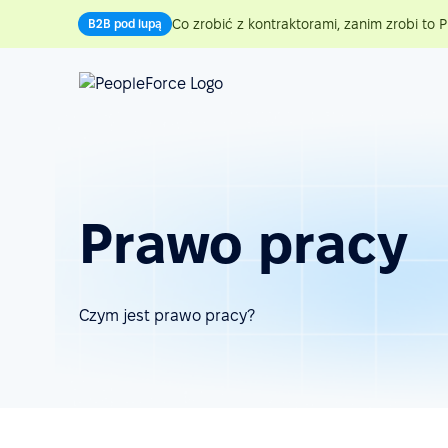
Co zrobić z kontraktorami, zanim zrobi to P
B2B pod lupą
Prawo pracy
Czym jest prawo pracy?