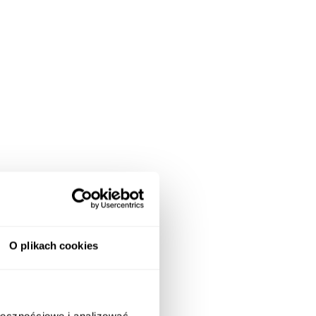
O plikach cookies
ołecznościowe i analizować