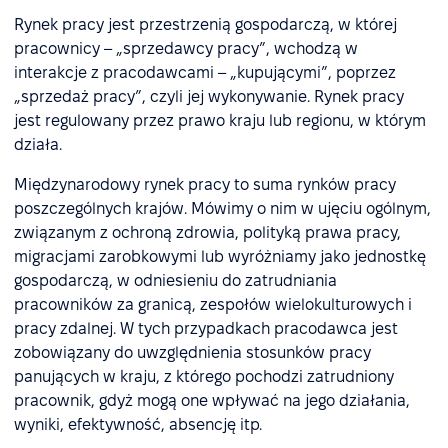
Rynek pracy jest przestrzenią gospodarczą, w której
pracownicy – „sprzedawcy pracy”, wchodzą w
interakcje z pracodawcami – „kupującymi”, poprzez
„sprzedaż pracy”, czyli jej wykonywanie. Rynek pracy
jest regulowany przez prawo kraju lub regionu, w którym
działa.
Międzynarodowy rynek pracy to suma rynków pracy
poszczególnych krajów. Mówimy o nim w ujęciu ogólnym,
związanym z ochroną zdrowia, polityką prawa pracy,
migracjami zarobkowymi lub wyróżniamy jako jednostkę
gospodarczą, w odniesieniu do zatrudniania
pracowników za granicą, zespołów wielokulturowych i
pracy zdalnej. W tych przypadkach pracodawca jest
zobowiązany do uwzględnienia stosunków pracy
panujących w kraju, z którego pochodzi zatrudniony
pracownik, gdyż mogą one wpływać na jego działania,
wyniki, efektywność, absencję itp.