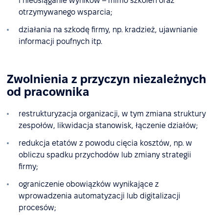
i nieosiąganie wyników – mimo szkoleń oraz
otrzymywanego wsparcia;
działania na szkodę firmy, np. kradzież, ujawnianie
informacji poufnych itp.
Zwolnienia z przyczyn niezależnych
od pracownika
restrukturyzacja organizacji, w tym zmiana struktury
zespołów, likwidacja stanowisk, łączenie działów;
redukcja etatów z powodu cięcia kosztów, np. w
obliczu spadku przychodów lub zmiany strategii
firmy;
ograniczenie obowiązków wynikające z
wprowadzenia automatyzacji lub digitalizacji
procesów;