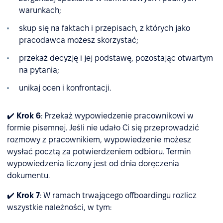
warunkach;
skup się na faktach i przepisach, z których jako
pracodawca możesz skorzystać;
przekaż decyzję i jej podstawę, pozostając otwartym
na pytania;
unikaj ocen i konfrontacji.
✔️
Krok 6
: Przekaż wypowiedzenie pracownikowi w
formie pisemnej. Jeśli nie udało Ci się przeprowadzić
rozmowy z pracownikiem, wypowiedzenie możesz
wysłać pocztą za potwierdzeniem odbioru. Termin
wypowiedzenia liczony jest od dnia doręczenia
dokumentu.
✔️
Krok 7
: W ramach trwającego offboardingu rozlicz
wszystkie należności, w tym: