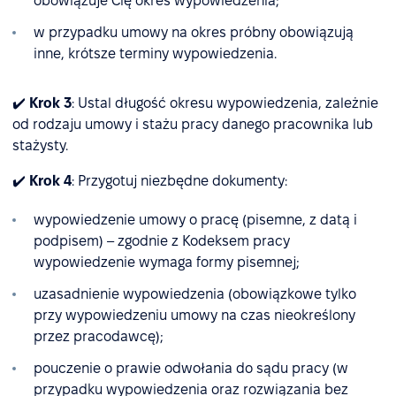
obowiązuje Cię okres wypowiedzenia;
w przypadku umowy na okres próbny obowiązują
inne, krótsze terminy wypowiedzenia.
✔️
Krok 3
: Ustal długość okresu wypowiedzenia, zależnie
od rodzaju umowy i stażu pracy danego pracownika lub
stażysty.
✔️
Krok 4
: Przygotuj niezbędne dokumenty:
wypowiedzenie umowy o pracę (pisemne, z datą i
podpisem) – zgodnie z Kodeksem pracy
wypowiedzenie wymaga formy pisemnej;
uzasadnienie wypowiedzenia (obowiązkowe tylko
przy wypowiedzeniu umowy na czas nieokreślony
przez pracodawcę);
pouczenie o prawie odwołania do sądu pracy (w
przypadku wypowiedzenia oraz rozwiązania bez