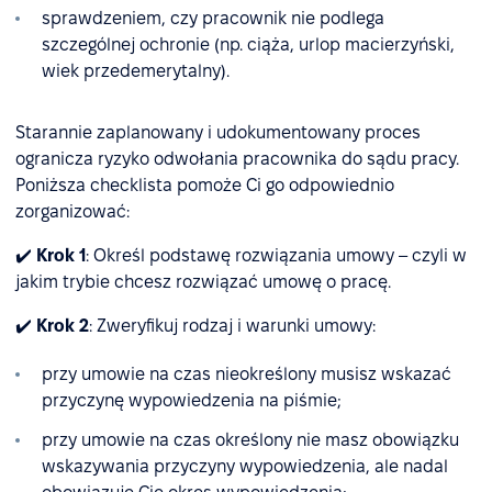
sprawdzeniem, czy pracownik nie podlega
szczególnej ochronie (np. ciąża, urlop macierzyński,
wiek przedemerytalny).
Starannie zaplanowany i udokumentowany proces
ogranicza ryzyko odwołania pracownika do sądu pracy.
Poniższa checklista pomoże Ci go odpowiednio
zorganizować:
✔️
Krok 1
: Określ podstawę rozwiązania umowy – czyli w
jakim trybie chcesz rozwiązać umowę o pracę.
✔️
Krok 2
: Zweryfikuj rodzaj i warunki umowy:
przy umowie na czas nieokreślony musisz wskazać
przyczynę wypowiedzenia na piśmie;
przy umowie na czas określony nie masz obowiązku
wskazywania przyczyny wypowiedzenia, ale nadal