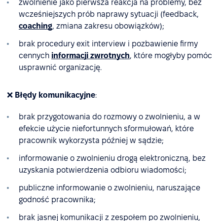
zwolnienie jako pierwsza reakcja na problemy, bez
wcześniejszych prób naprawy sytuacji (feedback,
coaching
, zmiana zakresu obowiązków);
brak procedury exit interview i pozbawienie firmy
cennych
informacji zwrotnych
, które mogłyby pomóc
usprawnić organizację.
❌
Błędy komunikacyjne
:
brak przygotowania do rozmowy o zwolnieniu, a w
efekcie użycie niefortunnych sformułowań, które
pracownik wykorzysta później w sądzie;
informowanie o zwolnieniu drogą elektroniczną, bez
uzyskania potwierdzenia odbioru wiadomości;
publiczne informowanie o zwolnieniu, naruszające
godność pracownika;
brak jasnej komunikacji z zespołem po zwolnieniu,