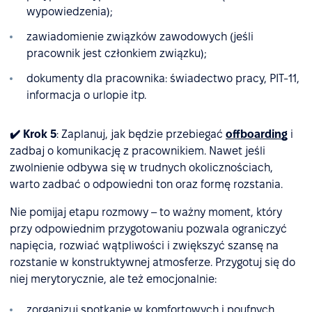
wypowiedzenia);
zawiadomienie związków zawodowych (jeśli
pracownik jest członkiem związku);
dokumenty dla pracownika: świadectwo pracy, PIT-11,
informacja o urlopie itp.
✔️ Krok 5
: Zaplanuj, jak będzie przebiegać
offboarding
i
zadbaj o komunikację z pracownikiem. Nawet jeśli
zwolnienie odbywa się w trudnych okolicznościach,
warto zadbać o odpowiedni ton oraz formę rozstania.
Nie pomijaj etapu rozmowy – to ważny moment, który
przy odpowiednim przygotowaniu pozwala ograniczyć
napięcia, rozwiać wątpliwości i zwiększyć szansę na
rozstanie w konstruktywnej atmosferze. Przygotuj się do
niej merytorycznie, ale też emocjonalnie:
zorganizuj spotkanie w komfortowych i poufnych