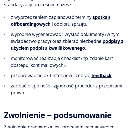
standaryzacji procesów możesz:
z wyprzedzeniem zaplanować terminy
spotkań
offboardingowych
i odbioru sprzętu,
wygodnie wygenerować i wysłać dokumenty (w tym
świadectwo pracy) oraz zbierać niezbędne
podpisy z
użyciem podpisu kwalifikowanego
;
monitorować realizację checklist (np. zdanie kart
dostępu, kont mailowych);
przeprowadzić exit interview i zebrać
feedback
;
zadbać o spójność i zgodność procedur z przepisami
prawa.
Zwolnienie – podsumowanie
Zwolnienie pracownika jest procesem wymagającym