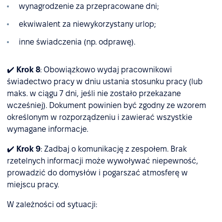
wynagrodzenie za przepracowane dni;
ekwiwalent za niewykorzystany urlop;
inne świadczenia (np. odprawę).
✔️
Krok 8
: Obowiązkowo wydaj pracownikowi
świadectwo pracy w dniu ustania stosunku pracy (lub
maks. w ciągu 7 dni, jeśli nie zostało przekazane
wcześniej). Dokument powinien być zgodny ze wzorem
określonym w rozporządzeniu i zawierać wszystkie
wymagane informacje.
✔️
Krok 9
: Zadbaj o komunikację z zespołem. Brak
rzetelnych informacji może wywoływać niepewność,
prowadzić do domysłów i pogarszać atmosferę w
miejscu pracy.
W zależności od sytuacji: