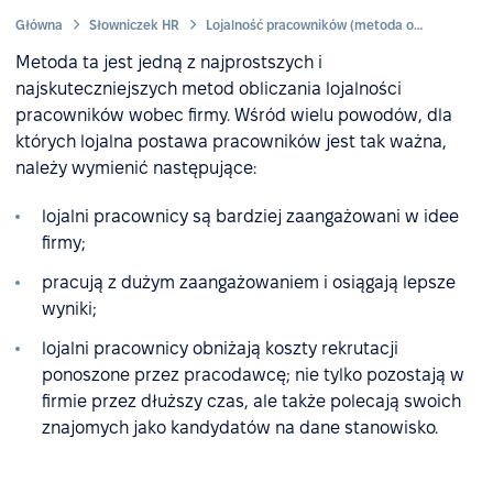
Główna
Słowniczek HR
Lojalność pracowników (metoda oceny eNPS)
Metoda ta jest jedną z najprostszych i
najskuteczniejszych metod obliczania lojalności
pracowników wobec firmy. Wśród wielu powodów, dla
których lojalna postawa pracowników jest tak ważna,
należy wymienić następujące:
lojalni pracownicy są bardziej zaangażowani w idee
firmy;
pracują z dużym zaangażowaniem i osiągają lepsze
wyniki;
lojalni pracownicy obniżają koszty rekrutacji
ponoszone przez pracodawcę; nie tylko pozostają w
firmie przez dłuższy czas, ale także polecają swoich
znajomych jako kandydatów na dane stanowisko.