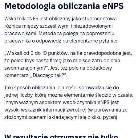
Metodologia obliczania eNPS
Wskaźnik eNPS jest obliczany jako stuprocentowa
różnica między szczęśliwymi i niezadowolonymi
pracownikami. Metoda ta polega na poproszeniu
pracownika o odpowiedź na elementarne pytanie:
„W skali od 0 do 10 punktów, na ile prawdopodobne jest,
że poleciłbyś naszą firmę jako miejsce zatrudnienia
swoim znajomym?”. Jest też pole na dodatkowy
komentarz: „Dlaczego tak?”.
Taki sposób obliczania lojalności sprowadza się do
jednej liczby, którą można elementarnie śledzić w czasie.
Innym ważnym aspektem współczynnika eNPS jest
wysoki wskaźnik informacji zwrotnej (w porównaniu ze
złożonymi ocenami składającymi się z kilku pytań).
W rezultacie otrzymasz nie tylko