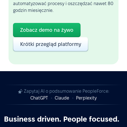
automatyzować procesy i oszczędzać nawet 80
godzin miesięcznie.
Zobacz demo na żywo
Krótki przegląd platformy
Zapytaj AI o podsumowanie PeopleForce:
ChatGPT
Claude
Perplexity
Business driven. People focused.