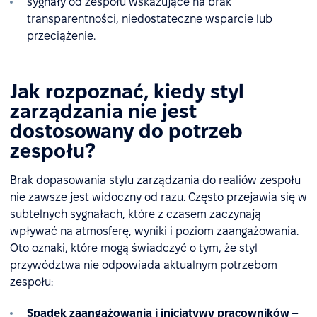
sygnały od zespołu wskazujące na brak
transparentności, niedostateczne wsparcie lub
przeciążenie.
Jak rozpoznać, kiedy styl
zarządzania nie jest
dostosowany do potrzeb
zespołu?
Brak dopasowania stylu zarządzania do realiów zespołu
nie zawsze jest widoczny od razu. Często przejawia się w
subtelnych sygnałach, które z czasem zaczynają
wpływać na atmosferę, wyniki i poziom zaangażowania.
Oto oznaki, które mogą świadczyć o tym, że styl
przywództwa nie odpowiada aktualnym potrzebom
zespołu:
Spadek zaangażowania i inicjatywy pracowników
–