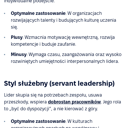
indywidualne podejście.
Optymalne zastosowanie
: W organizacjach
rozwijających talenty i budujących kulturę uczenia
się.
Plusy
: Wzmacnia motywację wewnętrzną, rozwija
kompetencje i buduje zaufanie.
Minusy
: Wymaga czasu, zaangażowania oraz wysoko
rozwiniętych umiejętności interpersonalnych lidera.
Styl służebny (servant leadership)
Lider skupia się na potrzebach zespołu, usuwa
przeszkody, wspiera
dobrostan pracowników
. Jego rola
to „być do dyspozycji”, a nie kierować z góry.
Optymalne zastosowanie
: W kulturach