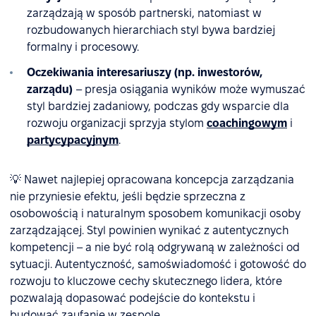
zarządzają w sposób partnerski, natomiast w
rozbudowanych hierarchiach styl bywa bardziej
formalny i procesowy.
Oczekiwania interesariuszy (np. inwestorów,
zarządu)
– presja osiągania wyników może wymuszać
styl bardziej zadaniowy, podczas gdy wsparcie dla
rozwoju organizacji sprzyja stylom
coachingowym
i
partycypacyjnym
.
💡 Nawet najlepiej opracowana koncepcja zarządzania
nie przyniesie efektu, jeśli będzie sprzeczna z
osobowością i naturalnym sposobem komunikacji osoby
zarządzającej. Styl powinien wynikać z autentycznych
kompetencji – a nie być rolą odgrywaną w zależności od
sytuacji. Autentyczność, samoświadomość i gotowość do
rozwoju to kluczowe cechy skutecznego lidera, które
pozwalają dopasować podejście do kontekstu i
budować zaufanie w zespole.