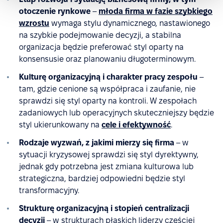
otoczenie rynkowe
–
młoda firma w fazie szybkiego
wzrostu
wymaga stylu dynamicznego, nastawionego
na szybkie podejmowanie decyzji, a stabilna
organizacja będzie preferować styl oparty na
konsensusie oraz planowaniu długoterminowym.
Kulturę organizacyjną i charakter pracy zespołu
–
tam, gdzie cenione są współpraca i zaufanie, nie
sprawdzi się styl oparty na kontroli. W zespołach
zadaniowych lub operacyjnych skuteczniejszy będzie
styl ukierunkowany na
cele i efektywność
.
Rodzaje wyzwań, z jakimi mierzy się firma
– w
sytuacji kryzysowej sprawdzi się styl dyrektywny,
jednak gdy potrzebna jest zmiana kulturowa lub
strategiczna, bardziej odpowiedni będzie styl
transformacyjny.
Strukturę organizacyjną i stopień centralizacji
decyzji
– w strukturach płaskich liderzy częściej