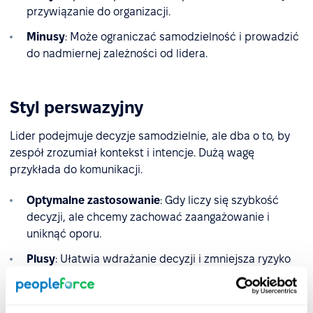
przywiązanie do organizacji.
Minusy
: Może ograniczać samodzielność i prowadzić
do nadmiernej zależności od lidera.
Styl perswazyjny
Lider podejmuje decyzje samodzielnie, ale dba o to, by
zespół zrozumiał kontekst i intencje. Dużą wagę
przykłada do komunikacji.
Optymalne zastosowanie
: Gdy liczy się szybkość
decyzji, ale chcemy zachować zaangażowanie i
uniknąć oporu.
Plusy
: Ułatwia wdrażanie decyzji i zmniejsza ryzyko
nieporozumień.
Minusy
: Wymaga wysokiej sprawności