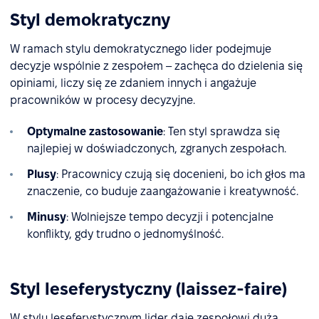
Styl demokratyczny
W ramach stylu demokratycznego lider podejmuje
decyzje wspólnie z zespołem – zachęca do dzielenia się
opiniami, liczy się ze zdaniem innych i angażuje
pracowników w procesy decyzyjne.
Optymalne zastosowanie
: Ten styl sprawdza się
najlepiej w doświadczonych, zgranych zespołach.
Plusy
: Pracownicy czują się docenieni, bo ich głos ma
znaczenie, co buduje zaangażowanie i kreatywność.
Minusy
: Wolniejsze tempo decyzji i potencjalne
konflikty, gdy trudno o jednomyślność.
Styl leseferystyczny (laissez-faire)
W stylu leseferystycznym lider daje zespołowi dużą