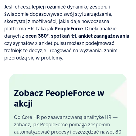
Jeśli chcesz lepiej rozumieć dynamikę zespołu i
świadomie dopasowywać swój styl zarządzania,
skorzystaj z możliwości, jakie daje nowoczesna
platforma HR, taka jak
PeopleForce
. Dzięki analizie
danych z
ocen 360°
,
spotkań 1:1
,
ankiet zaangażowania
czy sygnałów z ankiet pulsu możesz podejmować
trafniejsze decyzje i reagować na wyzwania, zanim
przerodzą się w problemy.
Zobacz PeopleForce w
akcji
Od Core HR po zaawansowaną analitykę HR —
zobacz, jak PeopleForce pomaga zespołom
automatyzować procesy i oszczędzać nawet 80