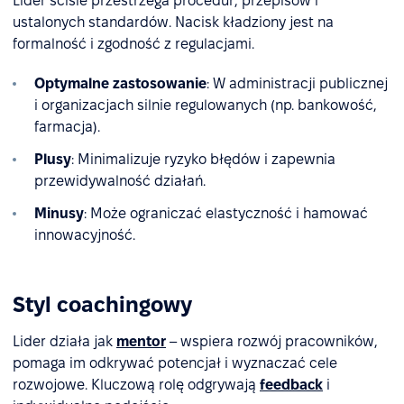
Lider ściśle przestrzega procedur, przepisów i
ustalonych standardów. Nacisk kładziony jest na
formalność i zgodność z regulacjami.
Optymalne zastosowanie
: W administracji publicznej
i organizacjach silnie regulowanych (np. bankowość,
farmacja).
Plusy
: Minimalizuje ryzyko błędów i zapewnia
przewidywalność działań.
Minusy
: Może ograniczać elastyczność i hamować
innowacyjność.
Styl coachingowy
Lider działa jak
mentor
– wspiera rozwój pracowników,
pomaga im odkrywać potencjał i wyznaczać cele
rozwojowe. Kluczową rolę odgrywają
feedback
i