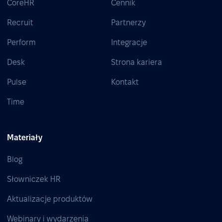
CoreHR
Cennik
Recruit
Partnerzy
Perform
Integracje
Desk
Strona kariera
Pulse
Kontakt
Time
Materiały
Blog
Słowniczek HR
Aktualizacje produktów
Webinary i wydarzenia