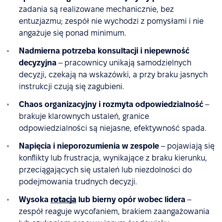
zadania są realizowane mechanicznie, bez
entuzjazmu; zespół nie wychodzi z pomysłami i nie
angażuje się ponad minimum.
Nadmierna potrzeba konsultacji i niepewność
decyzyjna
– pracownicy unikają samodzielnych
decyzji, czekają na wskazówki, a przy braku jasnych
instrukcji czują się zagubieni.
Chaos organizacyjny i rozmyta odpowiedzialność
–
brakuje klarownych ustaleń, granice
odpowiedzialności są niejasne, efektywność spada.
Napięcia i nieporozumienia w zespole
– pojawiają się
konflikty lub frustracja, wynikające z braku kierunku,
przeciągających się ustaleń lub niezdolności do
podejmowania trudnych decyzji.
Wysoka
rotacja
lub bierny opór wobec lidera
–
zespół reaguje wycofaniem, brakiem zaangażowania