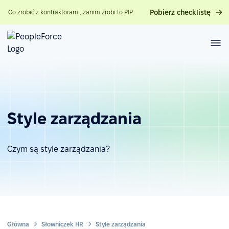
Pobierz checklistę
Co zrobić z kontraktorami, zanim zrobi to PIP
Style zarządzania
Czym są style zarządzania?
Główna
Słowniczek HR
Style zarządzania