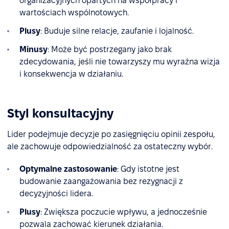
organizacyjnych opartych na współpracy i
wartościach wspólnotowych.
Plusy
: Buduje silne relacje, zaufanie i lojalność.
Minusy
: Może być postrzegany jako brak
zdecydowania, jeśli nie towarzyszy mu wyraźna wizja
i konsekwencja w działaniu.
Styl konsultacyjny
Lider podejmuje decyzje po zasięgnięciu opinii zespołu,
ale zachowuje odpowiedzialność za ostateczny wybór.
Optymalne zastosowanie
: Gdy istotne jest
budowanie zaangażowania bez rezygnacji z
decyzyjności lidera.
Plusy
: Zwiększa poczucie wpływu, a jednocześnie
pozwala zachować kierunek działania.