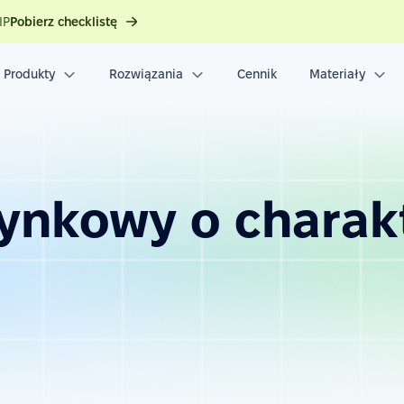
IP
Pobierz checklistę
Produkty
Rozwiązania
Cennik
Materiały
ynkowy o charak