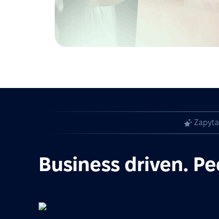
Zapyta
Business driven. Pe