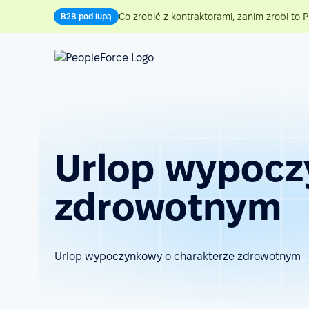
Co zrobić z kontraktorami, zanim zrobi to P
B2B pod lupą
Urlop wypocz
zdrowotnym
Urlop wypoczynkowy o charakterze zdrowotnym