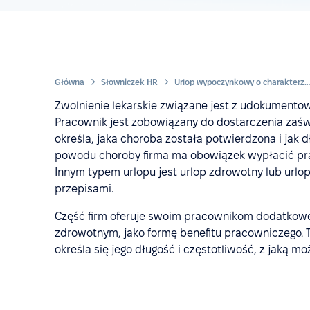
Główna
Słowniczek HR
Urlop wypoczynkowy o charakterze zdrowotnym
Zwolnienie lekarskie związane jest z udokumento
Pracownik jest zobowiązany do dostarczenia zaświ
określa, jaka choroba została potwierdzona i jak 
powodu choroby firma ma obowiązek wypłacić pr
Innym typem urlopu jest urlop zdrowotny lub url
przepisami.
Część firm oferuje swoim pracownikom dodatkow
zdrowotnym, jako formę benefitu pracowniczego. Ta
określa się jego długość i częstotliwość, z jaką 