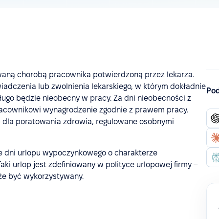
waną chorobą pracownika potwierdzoną przez lekarza.
adczenia lub zwolnienia lekarskiego, w którym dokładnie
Pod
długo będzie nieobecny w pracy. Za dni nieobecności z
acownikowi wynagrodzenie zgodnie z prawem pracy.
op dla poratowania zdrowia, regulowane osobnymi
e dni urlopu wypoczynkowego o charakterze
ki urlop jest zdefiniowany w polityce urlopowej firmy –
może być wykorzystywany.