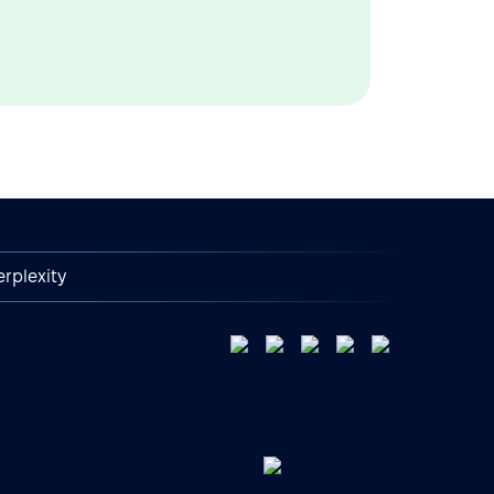
erplexity