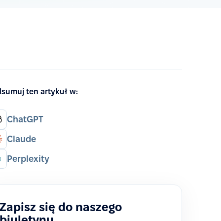
sumuj ten artykuł w:
ChatGPT
Claude
Perplexity
Zapisz się do naszego
biuletynu