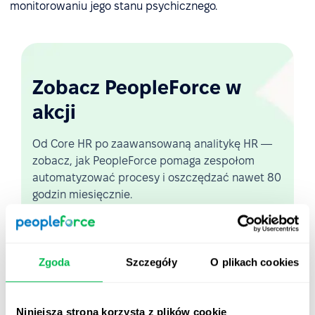
monitorowaniu jego stanu psychicznego.
Zobacz PeopleForce w
akcji
Od Core HR po zaawansowaną analitykę HR —
zobacz, jak PeopleForce pomaga zespołom
automatyzować procesy i oszczędzać nawet 80
godzin miesięcznie.
Zobacz demo na żywo
Zgoda
Szczegóły
O plikach cookies
Krótki przegląd platformy
Niniejsza strona korzysta z plików cookie