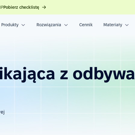
IP
Pobierz checklistę
Produkty
Rozwiązania
Cennik
Materiały
ikająca z odbywa
ej