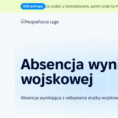
Co zrobić z kontraktorami, zanim zrobi to P
B2B pod lupą
Absencja wyn
wojskowej
Absencja wynikająca z odbywania służby wojskow