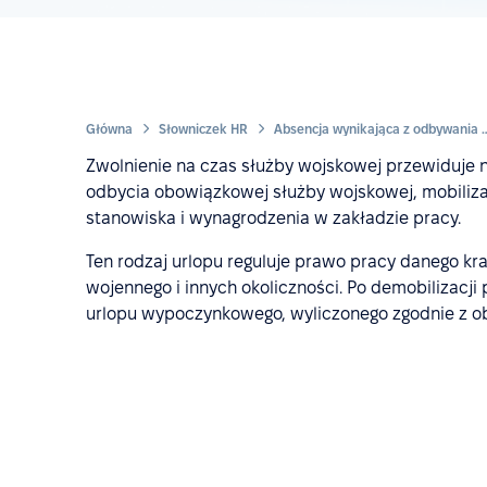
Główna
Słowniczek HR
Absencja wynikająca z odbywani
Zwolnienie na czas służby wojskowej przewiduje 
odbycia obowiązkowej służby wojskowej, mobiliza
stanowiska i wynagrodzenia w zakładzie pracy.
Ten rodzaj urlopu reguluje prawo pracy danego kr
wojennego i innych okoliczności. Po demobilizac
urlopu wypoczynkowego, wyliczonego zgodnie z o