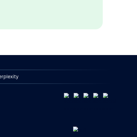
erplexity