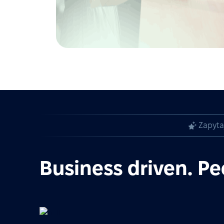
Zapyta
Business driven. Pe