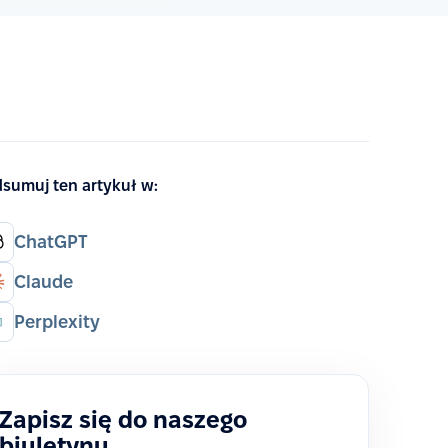
sumuj ten artykuł w:
ChatGPT
Claude
Perplexity
Zapisz się do naszego
biuletynu