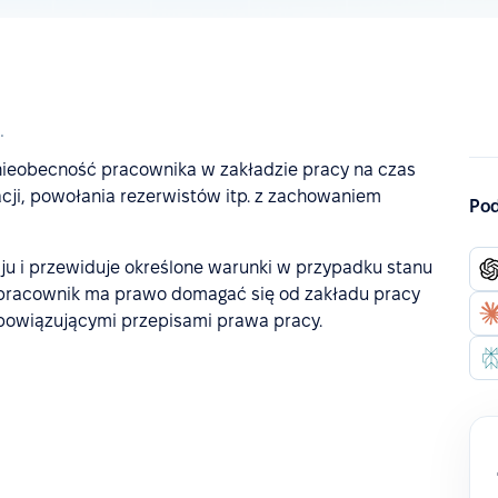
a służby wojskowej
nieobecność pracownika w zakładzie pracy na czas
cji, powołania rezerwistów itp. z zachowaniem
Pod
aju i przewiduje określone warunki w przypadku stanu
ji pracownik ma prawo domagać się od zakładu pracy
bowiązującymi przepisami prawa pracy.