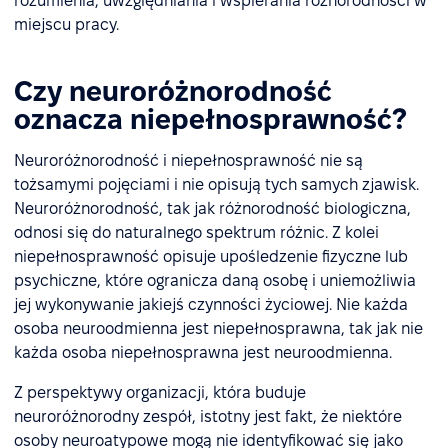
rozumienia, uwzględniania i wspierania różnorodności w
miejscu pracy.
Czy neuroróżnorodność
oznacza niepełnosprawność?
Neuroróżnorodność i niepełnosprawność nie są
tożsamymi pojęciami i nie opisują tych samych zjawisk.
Neuroróżnorodność, tak jak różnorodność biologiczna,
odnosi się do naturalnego spektrum różnic. Z kolei
niepełnosprawność opisuje upośledzenie fizyczne lub
psychiczne, które ogranicza daną osobę i uniemożliwia
jej wykonywanie jakiejś czynności życiowej. Nie każda
osoba neuroodmienna jest niepełnosprawna, tak jak nie
każda osoba niepełnosprawna jest neuroodmienna.
Z perspektywy organizacji, która buduje
neuroróżnorodny zespół, istotny jest fakt, że niektóre
osoby neuroatypowe mogą nie identyfikować się jako