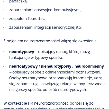
padaczką,
zaburzeniami obsesyjno-kompulsyjnymi,
zespołem Tourette'a,
zaburzeniami integracji sensorycznej itp.
Z pojęciem neuroróżnorodności wiążą się określenia:
neurotypowy
– opisujący osobę, której mózg
funkcjonuje w typowy sposób,
neurtoatypowy
/
nieneurotypowy
/
neuroodmienny
– opisujący osobę z odmiennościami poznawczymi.
Osoby neuroatypowe przetwarzają informacje, uczą
się, zapamiętują i nawiązują relacje w inny, lecz wcale
nie gorszy sposób, od osób neurotypowych.
W kontekście HR neuroróżnorodność odnosi się do