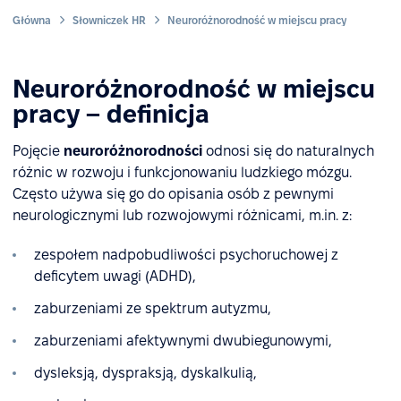
Główna
Słowniczek HR
Neuroróżnorodność w miejscu pracy
Neuroróżnorodność w miejscu
pracy – definicja
Pojęcie
neuroróżnorodności
odnosi się do naturalnych
różnic w rozwoju i funkcjonowaniu ludzkiego mózgu.
Często używa się go do opisania osób z pewnymi
neurologicznymi lub rozwojowymi różnicami, m.in. z:
zespołem nadpobudliwości psychoruchowej z
deficytem uwagi (ADHD),
zaburzeniami ze spektrum autyzmu,
zaburzeniami afektywnymi dwubiegunowymi,
dysleksją, dyspraksją, dyskalkulią,