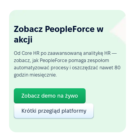
Zobacz PeopleForce w
akcji
Od Core HR po zaawansowaną analitykę HR —
zobacz, jak PeopleForce pomaga zespołom
automatyzować procesy i oszczędzać nawet 80
godzin miesięcznie.
Zobacz demo na żywo
Krótki przegląd platformy