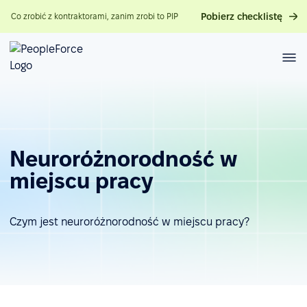
Pobierz checklistę
Co zrobić z kontraktorami, zanim zrobi to PIP
Neuroróżnorodność w
miejscu pracy
Czym jest neuroróżnorodność w miejscu pracy?