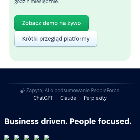
godzin miesięcznie.
Zobacz demo na żywo
Krótki przegląd platformy
Zapytaj AI o podsumowanie PeopleForce:
ChatGPT
Claude
Perplexity
Business driven. People focused.