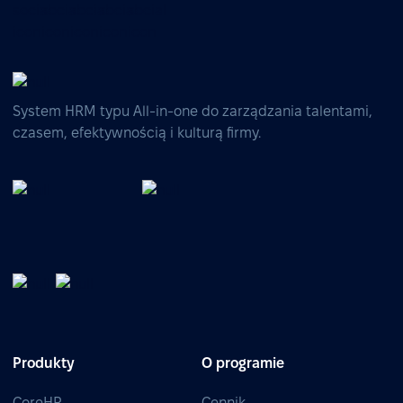
System HRM typu All-in-one do zarządzania talentami,
czasem, efektywnością i kulturą firmy.
Produkty
O programie
CoreHR
Cennik