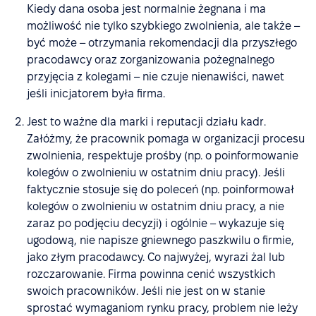
Kiedy dana osoba jest normalnie żegnana i ma
możliwość nie tylko szybkiego zwolnienia, ale także –
być może – otrzymania rekomendacji dla przyszłego
pracodawcy oraz zorganizowania pożegnalnego
przyjęcia z kolegami – nie czuje nienawiści, nawet
jeśli inicjatorem była firma.
Jest to ważne dla marki i reputacji działu kadr.
Załóżmy, że pracownik pomaga w organizacji procesu
zwolnienia, respektuje prośby (np. o poinformowanie
kolegów o zwolnieniu w ostatnim dniu pracy). Jeśli
faktycznie stosuje się do poleceń (np. poinformował
kolegów o zwolnieniu w ostatnim dniu pracy, a nie
zaraz po podjęciu decyzji) i ogólnie – wykazuje się
ugodową, nie napisze gniewnego paszkwilu o firmie,
jako złym pracodawcy. Co najwyżej, wyrazi żal lub
rozczarowanie. Firma powinna cenić wszystkich
swoich pracowników. Jeśli nie jest on w stanie
sprostać wymaganiom rynku pracy, problem nie leży