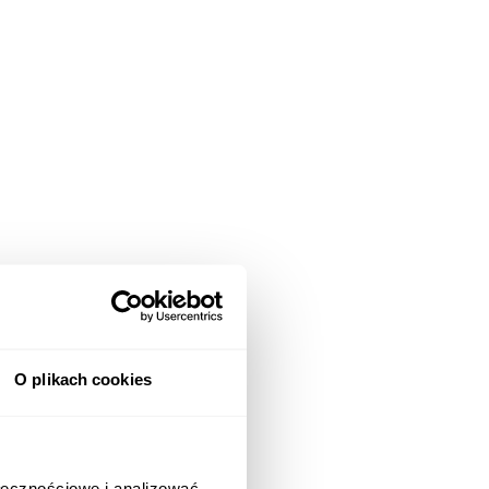
O plikach cookies
ołecznościowe i analizować