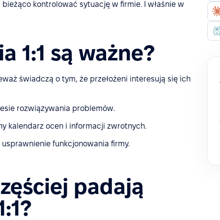
bieżąco kontrolować sytuację w firmie. I właśnie w
a 1:1 są ważne?
aż świadczą o tym, że przełożeni interesują się ich
esie rozwiązywania problemów.
ny kalendarz ocen i informacji zwrotnych.
a usprawnienie funkcjonowania firmy.
częściej padają
:1?