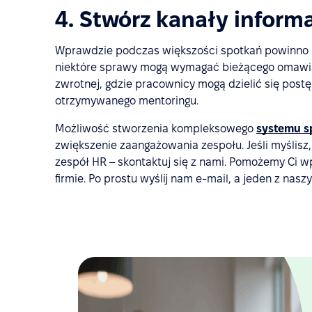
4. Stwórz kanały informa
Wprawdzie podczas większości spotkań powinno u
niektóre sprawy mogą wymagać bieżącego omawiani
zwrotnej, gdzie pracownicy mogą dzielić się post
otrzymywanego mentoringu.
Możliwość stworzenia kompleksowego
systemu sp
zwiększenie zaangażowania zespołu. Jeśli myślisz,
zespół HR – skontaktuj się z nami. Pomożemy Ci w
firmie. Po prostu wyślij nam e-mail, a jeden z nas