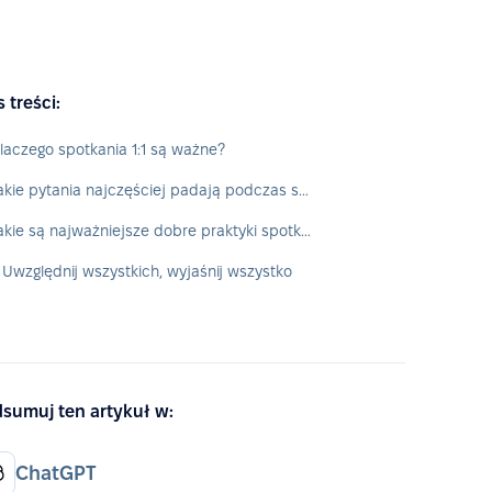
s treści:
laczego spotkania 1:1 są ważne?
Jakie pytania najczęściej padają podczas spotkań 1:1?
Jakie są najważniejsze dobre praktyki spotkań 1:1?
. Uwzględnij wszystkich, wyjaśnij wszystko
sumuj ten artykuł w:
ChatGPT