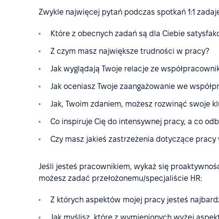
Zwykle najwięcej pytań podczas spotkań 1:1 zadaje i
Które z obecnych zadań są dla Ciebie satysfak
Z czym masz największe trudności w pracy?
Jak wyglądają Twoje relacje ze współpracowni
Jak oceniasz Twoje zaangażowanie we współpr
Jak, Twoim zdaniem, możesz rozwinąć swoje k
Co inspiruje Cię do intensywnej pracy, a co odb
Czy masz jakieś zastrzeżenia dotyczące pracy 
Jeśli jesteś pracownikiem, wykaż się proaktywności
możesz zadać przełożonemu/specjaliście HR:
Z których aspektów mojej pracy jesteś najbar
Jak myślisz, które z wymienionych wyżej asp