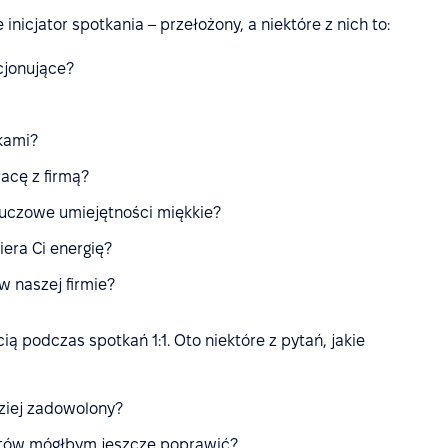
nicjator spotkania – przełożony, a niektóre z nich to:
cjonujące?
kami?
acę z firmą?
luczowe umiejętności miękkie?
iera Ci energię?
w naszej firmie?
ą podczas spotkań 1:1. Oto niektóre z pytań, jakie
dziej zadowolony?
ektów mógłbym jeszcze poprawić?