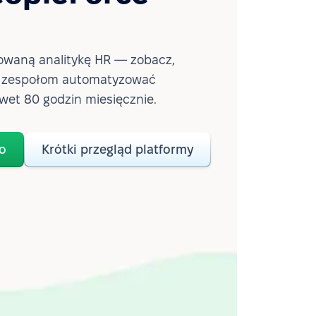
waną analitykę HR — zobacz,
a zespołom automatyzować
wet 80 godzin miesięcznie.
o
Krótki przegląd platformy