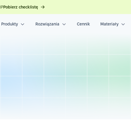
IP
Pobierz checklistę
Produkty
Rozwiązania
Cennik
Materiały