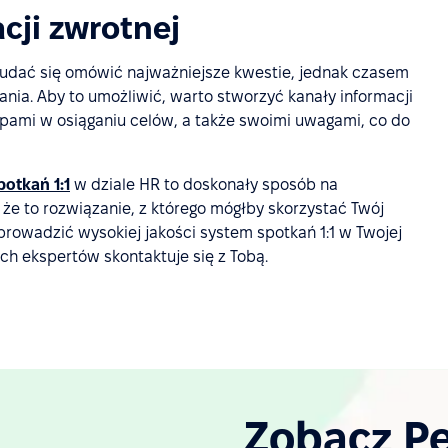
cji zwrotnej
dać się omówić najważniejsze kwestie, jednak czasem
a. Aby to umożliwić, warto stworzyć kanały informacji
ępami w osiąganiu celów, a także swoimi uwagami, co do
otkań 1:1
w dziale HR to doskonały sposób na
 że to rozwiązanie, z którego mógłby skorzystać Twój
prowadzić wysokiej jakości system spotkań 1:1 w Twojej
zych ekspertów skontaktuje się z Tobą.
Zobacz P