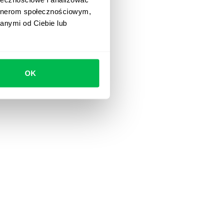
artnerom społecznościowym,
anymi od Ciebie lub
OK