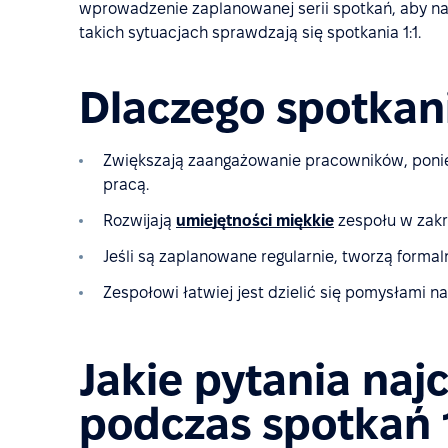
wprowadzenie zaplanowanej serii spotkań, aby na 
takich sytuacjach sprawdzają się spotkania 1:1.
Dlaczego spotkani
Zwiększają zaangażowanie pracowników, poniew
pracą.
Rozwijają
umiejętności miękkie
zespołu w zakr
Jeśli są zaplanowane regularnie, tworzą formal
Zespołowi łatwiej jest dzielić się pomysłami n
Jakie pytania naj
podczas spotkań 1