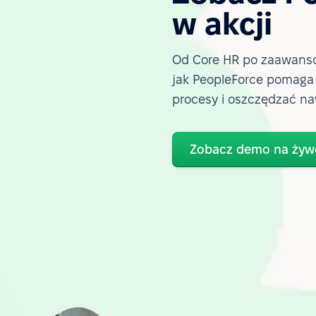
w akcji
Od Core HR po zaawanso
jak PeopleForce pomag
procesy i oszczędzać na
Zobacz demo na żyw