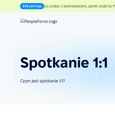
Co zrobić z kontraktorami, zanim zrobi to P
B2B pod lupą
Spotkanie 1:1
Czym jest spotkanie 1:1?