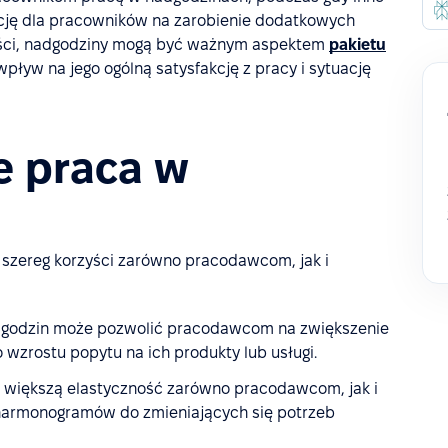
cję dla pracowników na zarobienie dodatkowych
wości, nadgodziny mogą być ważnym aspektem
pakietu
pływ na jego ogólną satysfakcję z pracy i sytuację
je praca w
szereg korzyści zarówno pracodawcom, jak i
godzin może pozwolić pracodawcom na zwiększenie
 wzrostu popytu na ich produkty lub usługi.
większą elastyczność zarówno pracodawcom, jak i
harmonogramów do zmieniających się potrzeb