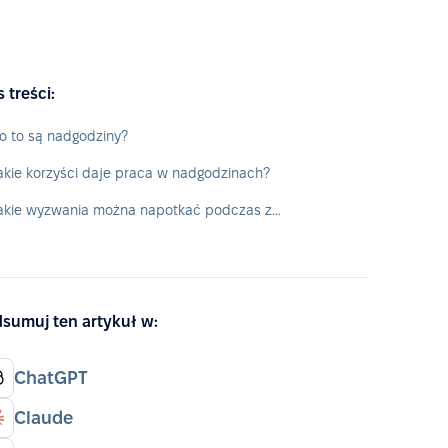
s treści:
o to są nadgodziny?
akie korzyści daje praca w nadgodzinach?
Jakie wyzwania można napotkać podczas zarządzania nadgodzinami?
sumuj ten artykuł w:
ChatGPT
Claude