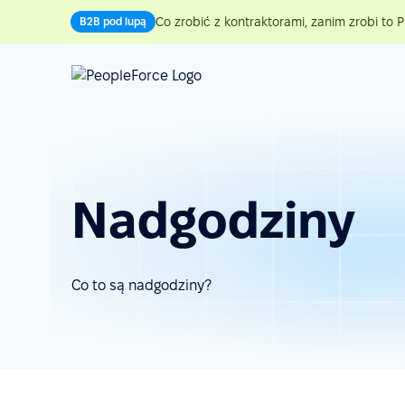
Co zrobić z kontraktorami, zanim zrobi to P
B2B pod lupą
Nadgodziny
Co to są nadgodziny?