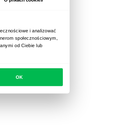
ołecznościowe i analizować
artnerom społecznościowym,
anymi od Ciebie lub
OK