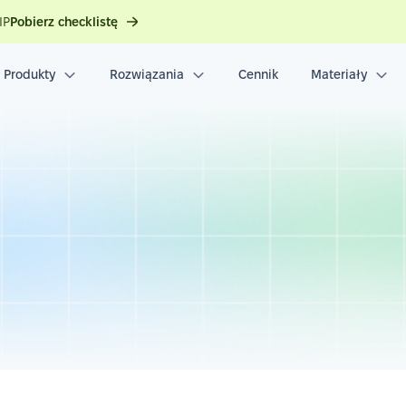
IP
Pobierz checklistę
Produkty
Rozwiązania
Cennik
Materiały