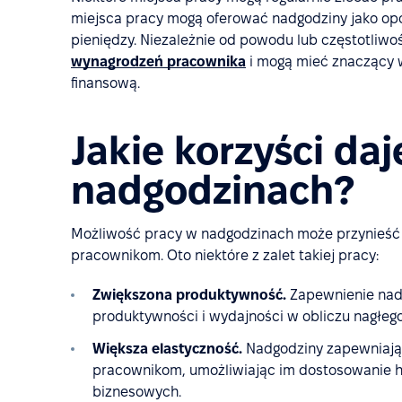
miejsca pracy mogą oferować nadgodziny jako op
pieniędzy. Niezależnie od powodu lub częstotli
wynagrodzeń pracownika
i mogą mieć znaczący w
finansową.
Jakie korzyści da
nadgodzinach?
Możliwość pracy w nadgodzinach może przynieść 
pracownikom. Oto niektóre z zalet takiej pracy:
Zwiększona produktywność.
Zapewnienie nad
produktywności i wydajności w obliczu nagłego
Większa elastyczność.
Nadgodziny zapewniają 
pracownikom, umożliwiając im dostosowanie 
biznesowych.