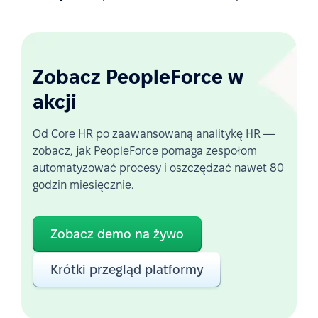
Zobacz PeopleForce w
akcji
Od Core HR po zaawansowaną analitykę HR —
zobacz, jak PeopleForce pomaga zespołom
automatyzować procesy i oszczędzać nawet 80
godzin miesięcznie.
Zobacz demo na żywo
Krótki przegląd platformy