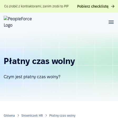
Pobierz checklistę
Co zrobić z kontraktorami, zanim zrobi to PIP
Płatny czas wolny
Czym jest płatny czas wolny?
Główna
Słowniczek HR
Płatny czas wolny