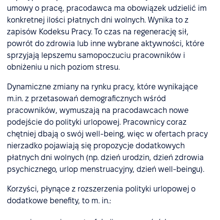
umowy o pracę, pracodawca ma obowiązek udzielić im
konkretnej ilości płatnych dni wolnych. Wynika to z
zapisów Kodeksu Pracy. To czas na regenerację sił,
powrót do zdrowia lub inne wybrane aktywności, które
sprzyjają lepszemu samopoczuciu pracowników i
obniżeniu u nich poziom stresu.
Dynamiczne zmiany na rynku pracy, które wynikające
m.in. z przetasowań demograficznych wśród
pracowników, wymuszają na pracodawcach nowe
podejście do polityki urlopowej. Pracownicy coraz
chętniej dbają o swój well-being, więc w ofertach pracy
nierzadko pojawiają się propozycje dodatkowych
płatnych dni wolnych (np. dzień urodzin, dzień zdrowia
psychicznego, urlop menstruacyjny, dzień well-beingu).
Korzyści, płynące z rozszerzenia polityki urlopowej o
dodatkowe benefity, to m. in.: