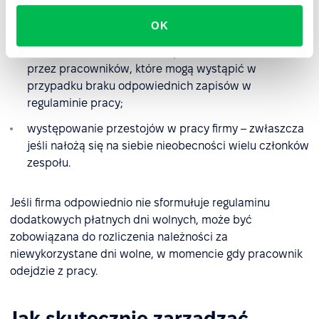
wolne muszą zmierzyć się z pewnymi niedogodnościami
tego rozwiązania. Będą to m.in.:
OK
możliwość nadużywania nieplanowanych dni wolnych
przez pracowników, które mogą wystąpić w
przypadku braku odpowiednich zapisów w
regulaminie pracy;
występowanie przestojów w pracy firmy – zwłaszcza
jeśli nałożą się na siebie nieobecności wielu członków
zespołu.
Jeśli firma odpowiednio nie sformułuje regulaminu
dodatkowych płatnych dni wolnych, może być
zobowiązana do rozliczenia należności za
niewykorzystane dni wolne, w momencie gdy pracownik
odejdzie z pracy.
Jak skutecznie zarządzać