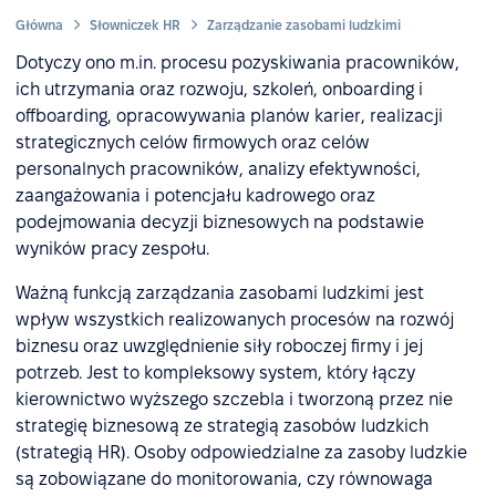
Główna
Słowniczek HR
Zarządzanie zasobami ludzkimi
Dotyczy ono m.in. procesu pozyskiwania pracowników,
ich utrzymania oraz rozwoju, szkoleń, onboarding i
offboarding, opracowywania planów karier, realizacji
strategicznych celów firmowych oraz celów
personalnych pracowników, analizy efektywności,
zaangażowania i potencjału kadrowego oraz
podejmowania decyzji biznesowych na podstawie
wyników pracy zespołu.
Ważną funkcją zarządzania zasobami ludzkimi jest
wpływ wszystkich realizowanych procesów na rozwój
biznesu oraz uwzględnienie siły roboczej firmy i jej
potrzeb. Jest to kompleksowy system, który łączy
kierownictwo wyższego szczebla i tworzoną przez nie
strategię biznesową ze strategią zasobów ludzkich
(strategią HR). Osoby odpowiedzialne za zasoby ludzkie
są zobowiązane do monitorowania, czy równowaga