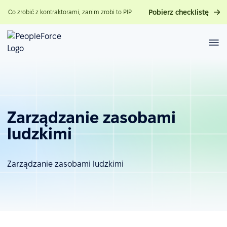
Pobierz checklistę
Co zrobić z kontraktorami, zanim zrobi to PIP
Zarządzanie zasobami
ludzkimi
Zarządzanie zasobami ludzkimi