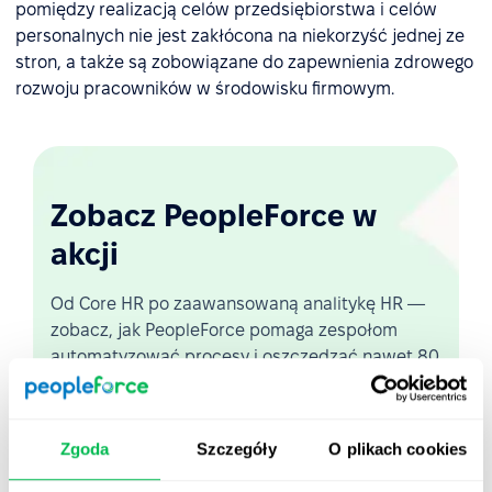
pomiędzy realizacją celów przedsiębiorstwa i celów
personalnych nie jest zakłócona na niekorzyść jednej ze
stron, a także są zobowiązane do zapewnienia zdrowego
rozwoju pracowników w środowisku firmowym.
Zobacz PeopleForce w
akcji
Od Core HR po zaawansowaną analitykę HR —
zobacz, jak PeopleForce pomaga zespołom
automatyzować procesy i oszczędzać nawet 80
godzin miesięcznie.
Zgoda
Szczegóły
O plikach cookies
Zobacz demo na żywo