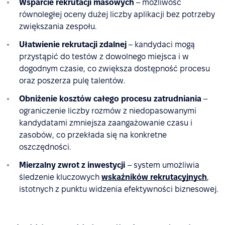
Wsparcie rekrutacji masowych
– możliwość
równoległej oceny dużej liczby aplikacji bez potrzeby
zwiększania zespołu.
Ułatwienie rekrutacji zdalnej
– kandydaci mogą
przystąpić do testów z dowolnego miejsca i w
dogodnym czasie, co zwiększa dostępność procesu
oraz poszerza pulę talentów.
Obniżenie kosztów całego procesu zatrudniania
–
ograniczenie liczby rozmów z niedopasowanymi
kandydatami zmniejsza zaangażowanie czasu i
zasobów, co przekłada się na konkretne
oszczędności.
Mierzalny zwrot z inwestycji
– system umożliwia
śledzenie kluczowych
wskaźników rekrutacyjnych
,
istotnych z punktu widzenia efektywności biznesowej.