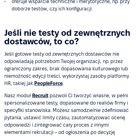
oferuje wsparcie techniczne i merytoryczne, np. przy
doborze testów, czy ich konfiguracji.
Jeśli nie testy od zewnętrznych
dostawców, to co?
Jeśli gotowe testy od zewnętrznych dostawców nie
odpowiadają potrzebom Twojej organizacji, np. przez
ograniczony zakres, brak dopasowania kulturowego lub
niemożność edycji treści, wykorzystaj zasoby platformy
HR, takiej jak
PeopleForce
.
Nasz moduł
Recruit
pozwoli Ci tworzyć własne, w pełni
spersonalizowane testy, dopasowane do realiów firmy i
specyfiki stanowiska. Możesz samodzielnie zdefiniować
pytania, ustawić limity czasu, zautomatyzować ocenę
odpowiedzi i zintegrować cały proces z innymi
elementami rekrutacji – od ogłoszenia po decyzję