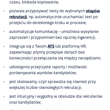
czasu, blokada kopiowania;
pozwala przypisywać testy do wybranych
etapów
rekrutacji
, np. automatycznie uruchamiać test po
przejściu do określonego kroku w procesie;
automatyzuje komunikację – umożliwia wysyłanie
zaproszeń i przypomnień bez ręcznej ingerencji;
integruje się z Twoim
ATS
lub platformą HR,
zapewniając płynny przepływ danych bez
konieczności przełączania się między narzędziami;
udostępnia przejrzyste raporty i możliwość
porównywania wyników kandydatów;
jest skalowalny, czyli sprawdza się również przy
większej liczbie równoległych rekrutacji;
jest intuicyjny i wygodny w obsłudze dla rekruterów
oraz kandydatów;