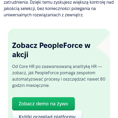
zatrudnienia. Dzięki temu zyskujesz większą kontrolę nad
jakością selekcji, bez konieczności polegania na
uniwersalnych rozwiązaniach z zewnątrz.
Zobacz PeopleForce w
akcji
Od Core HR po zaawansowaną analitykę HR —
zobacz, jak PeopleForce pomaga zespołom
automatyzować procesy i oszczędzać nawet 80
godzin miesięcznie.
Zobacz demo na żywo
Krótki przegląd platformy