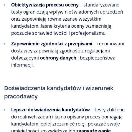
Obiektywizacja procesu oceny
– standaryzowane
testy ograniczają wpływ nieświadomych uprzedzeń
oraz zapewniają równe szanse wszystkim
kandydatom. Jasne kryteria oceny wzmacniają
poczucie sprawiedliwości i profesjonalizmu.
Zapewnienie zgodności z przepisami
– renomowani
dostawcy zapewniają zgodność z regulacjami
dotyczącymi
ochrony danych
i bezpieczeństwa
informacji.
Doświadczenia kandydatów i wizerunek
pracodawcy
Lepsze doświadczenia kandydatów
– testy zbliżone
do realnych zadań i jasno opisany proces pomagają
kandydatom lepiej zrozumieć rolę i pokazać swoje
umiejętności, co zwiększa ich
zaangażowanie
.