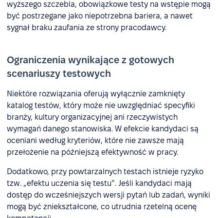
wyższego szczebla, obowiązkowe testy na wstępie mogą
być postrzegane jako niepotrzebna bariera, a nawet
sygnał braku zaufania ze strony pracodawcy.
Ograniczenia wynikające z gotowych
scenariuszy testowych
Niektóre rozwiązania oferują wyłącznie zamknięty
katalog testów, który może nie uwzględniać specyfiki
branży, kultury organizacyjnej ani rzeczywistych
wymagań danego stanowiska. W efekcie kandydaci są
oceniani według kryteriów, które nie zawsze mają
przełożenie na późniejszą efektywność w pracy.
Dodatkowo, przy powtarzalnych testach istnieje ryzyko
tzw. „efektu uczenia się testu”. Jeśli kandydaci mają
dostęp do wcześniejszych wersji pytań lub zadań, wyniki
mogą być zniekształcone, co utrudnia rzetelną ocenę