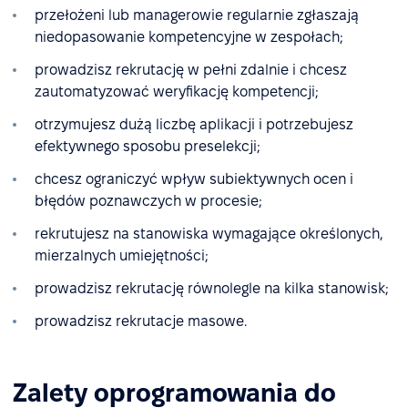
przełożeni lub managerowie regularnie zgłaszają
niedopasowanie kompetencyjne w zespołach;
prowadzisz rekrutację w pełni zdalnie i chcesz
zautomatyzować weryfikację kompetencji;
otrzymujesz dużą liczbę aplikacji i potrzebujesz
efektywnego sposobu preselekcji;
chcesz ograniczyć wpływ subiektywnych ocen i
błędów poznawczych w procesie;
rekrutujesz na stanowiska wymagające określonych,
mierzalnych umiejętności;
prowadzisz rekrutację równolegle na kilka stanowisk;
prowadzisz rekrutacje masowe.
Zalety oprogramowania do