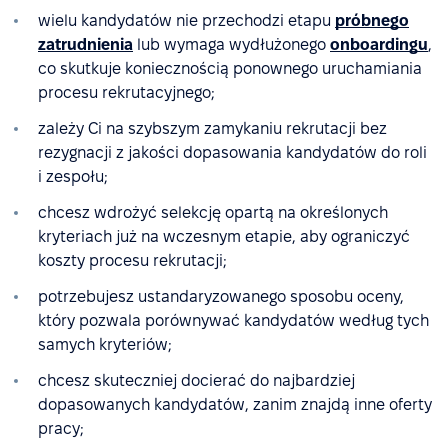
wielu kandydatów nie przechodzi etapu
próbnego
zatrudnienia
lub wymaga wydłużonego
onboardingu
,
co skutkuje koniecznością ponownego uruchamiania
procesu rekrutacyjnego;
zależy Ci na szybszym zamykaniu rekrutacji bez
rezygnacji z jakości dopasowania kandydatów do roli
i zespołu;
chcesz wdrożyć selekcję opartą na określonych
kryteriach już na wczesnym etapie, aby ograniczyć
koszty procesu rekrutacji;
potrzebujesz ustandaryzowanego sposobu oceny,
który pozwala porównywać kandydatów według tych
samych kryteriów;
chcesz skuteczniej docierać do najbardziej
dopasowanych kandydatów, zanim znajdą inne oferty
pracy;