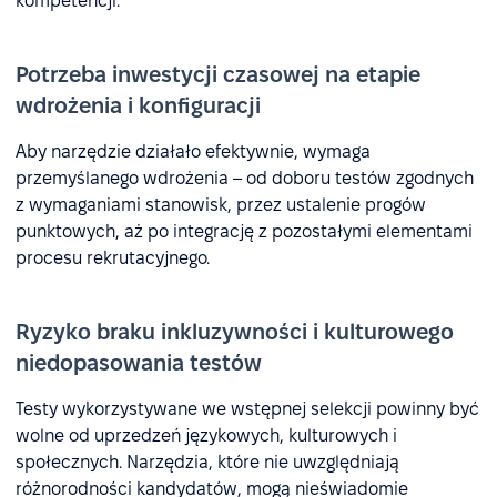
kompetencji.
Potrzeba inwestycji czasowej na etapie
wdrożenia i konfiguracji
Aby narzędzie działało efektywnie, wymaga
przemyślanego wdrożenia – od doboru testów zgodnych
z wymaganiami stanowisk, przez ustalenie progów
punktowych, aż po integrację z pozostałymi elementami
procesu rekrutacyjnego.
Ryzyko braku inkluzywności i kulturowego
niedopasowania testów
Testy wykorzystywane we wstępnej selekcji powinny być
wolne od uprzedzeń językowych, kulturowych i
społecznych. Narzędzia, które nie uwzględniają
różnorodności kandydatów, mogą nieświadomie