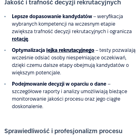
Jakość i trafność decyzji rekrutacyjnych
Lepsze dopasowanie kandydatów
– weryfikacja
wybranych kompetencji na wczesnym etapie
zwiększa trafność decyzji rekrutacyjnych i ogranicza
rotację
.
Optymalizacja
lejka rekrutacyjnego
– testy pozwalają
wcześnie odsiać osoby niespełniające oczekiwań,
dzięki czemu dalsze etapy obejmują kandydatów o
większym potencjale.
Podejmowanie decyzji w oparciu o dane
–
szczegółowe raporty i analizy umożliwiają bieżące
monitorowanie jakości procesu oraz jego ciągłe
doskonalenie.
Sprawiedliwość i profesjonalizm procesu