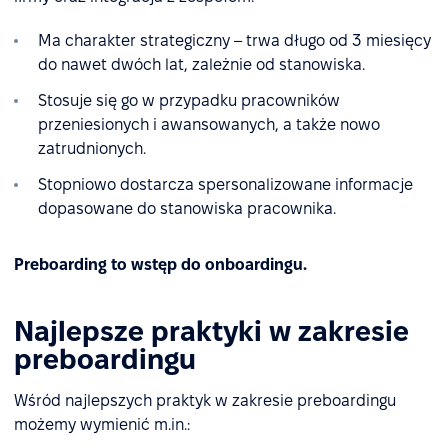
Ma charakter strategiczny – trwa długo od 3 miesięcy
do nawet dwóch lat, zależnie od stanowiska.
Stosuje się go w przypadku pracowników
przeniesionych i awansowanych, a także nowo
zatrudnionych.
Stopniowo dostarcza spersonalizowane informacje
dopasowane do stanowiska pracownika.
Preboarding to wstęp do onboardingu.
Najlepsze praktyki w zakresie
preboardingu
Wśród najlepszych praktyk w zakresie preboardingu
możemy wymienić m.in.: