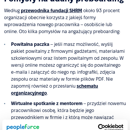
Według
przewodnika fundacji SHRM
około 93 procent
organizacji obecnie korzysta z jakiejś formy
wprowadzenia nowego pracownika – osobiście lub
online. Oto kilka pomysłów na angażujący preboarding:
Powitalna paczka
– jeśli masz możliwość, wyślij
pakiet powitalny z firmowymi gadżetami, materiałami
szkoleniowymi oraz listem powitalnym od zespołu. W
wersji online możesz ograniczyć się do powitalnego
e-maila i załączyć do niego np. infografiki, zdjęcia
zespołu oraz materiały w formie plików PDF. Nie
zapomnij również o przesłaniu
schematu
organizacyjnego
.
Wirtualne spotkanie z mentorem
– przydziel nowemu
pracownikowi osobę, która będzie jego
przewodnikiem w firmie i z którą może nawiązać
kontakt jeszcze przed pierwszym dniem.