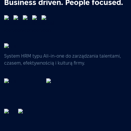
Business driven. People focused.
System HRM typu All-in-one do zarządzania talentami,
czasem, efektywnością i kulturą firmy.