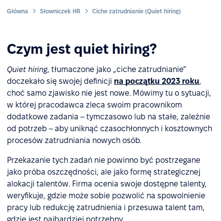
Główna
Słowniczek HR
Ciche zatrudnianie (Quiet hiring)
Czym jest quiet hiring?
Quiet hiring
, tłumaczone jako „ciche zatrudnianie”
doczekało się swojej definicji
na początku 2023 roku
,
choć samo zjawisko nie jest nowe. Mówimy tu o sytuacji,
w której pracodawca zleca swoim pracownikom
dodatkowe zadania – tymczasowo lub na stałe, zależnie
od potrzeb – aby uniknąć czasochłonnych i kosztownych
procesów zatrudniania nowych osób.
Przekazanie tych zadań nie powinno być postrzegane
jako próba oszczędności, ale jako formę strategicznej
alokacji talentów. Firma ocenia swoje dostępne talenty,
weryfikuje, gdzie może sobie pozwolić na spowolnienie
pracy lub redukcję zatrudnienia i przesuwa talent tam,
gdzie jest najbardziej potrzebny.