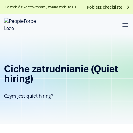
Pobierz checklistę
Co zrobić z kontraktorami, zanim zrobi to PIP
Ciche zatrudnianie (Quiet
hiring)
Czym jest quiet hiring?