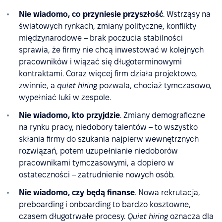
Nie wiadomo, co przyniesie przyszłość
. Wstrząsy na
światowych rynkach, zmiany polityczne, konflikty
międzynarodowe – brak poczucia stabilności
sprawia, że firmy nie chcą inwestować w kolejnych
pracowników i wiązać się długoterminowymi
kontraktami. Coraz więcej firm działa projektowo,
zwinnie, a
quiet hiring
pozwala, chociaż tymczasowo,
wypełniać luki w zespole.
Nie wiadomo, kto przyjdzie
. Zmiany demograficzne
na rynku pracy, niedobory talentów – to wszystko
skłania firmy do szukania najpierw wewnętrznych
rozwiązań, potem uzupełnianie niedoborów
pracownikami tymczasowymi, a dopiero w
ostateczności – zatrudnienie nowych osób.
Nie wiadomo, czy będą finanse
. Nowa rekrutacja,
preboarding i onboarding to bardzo kosztowne,
czasem długotrwałe procesy.
Quiet hiring
oznacza dla