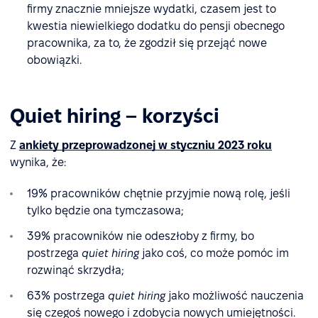
firmy znacznie mniejsze wydatki, czasem jest to
kwestia niewielkiego dodatku do pensji obecnego
pracownika, za to, że zgodził się przejąć nowe
obowiązki.
Quiet hiring – korzyści
Z
ankiety przeprowadzonej w styczniu 2023 roku
wynika, że:
19% pracowników chętnie przyjmie nową rolę, jeśli
tylko będzie ona tymczasowa;
39% pracowników nie odeszłoby z firmy, bo
postrzega
quiet hiring
jako coś, co może pomóc im
rozwinąć skrzydła;
63% postrzega
quiet hiring
jako możliwość nauczenia
się czegoś nowego i zdobycia nowych umiejętności.