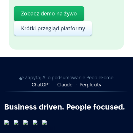
Zobacz demo na żywo
Krótki przegląd platformy
Zapytaj AI o podsumowanie PeopleForce:
ChatGPT
Claude
Perplexity
Business driven. People focused.