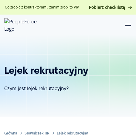
Pobierz checklistę
Co zrobić z kontraktorami, zanim zrobi to PIP
Lejek rekrutacyjny
Czym jest lejek rekrutacyjny?
Główna
Słowniczek HR
Lejek rekrutacyjny