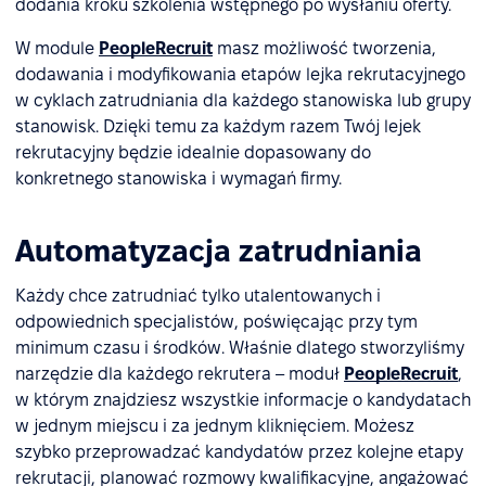
dodania kroku szkolenia wstępnego po wysłaniu oferty.
W module
PeopleRecruit
masz możliwość tworzenia,
dodawania i modyfikowania etapów lejka rekrutacyjnego
w cyklach zatrudniania dla każdego stanowiska lub grupy
stanowisk. Dzięki temu za każdym razem Twój lejek
rekrutacyjny będzie idealnie dopasowany do
konkretnego stanowiska i wymagań firmy.
Automatyzacja zatrudniania
Każdy chce zatrudniać tylko utalentowanych i
odpowiednich specjalistów, poświęcając przy tym
minimum czasu i środków. Właśnie dlatego stworzyliśmy
narzędzie dla każdego rekrutera – moduł
PeopleRecruit
,
w którym znajdziesz wszystkie informacje o kandydatach
w jednym miejscu i za jednym kliknięciem. Możesz
szybko przeprowadzać kandydatów przez kolejne etapy
rekrutacji, planować rozmowy kwalifikacyjne, angażować