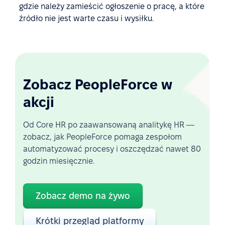
gdzie należy zamieścić ogłoszenie o pracę, a które
źródło nie jest warte czasu i wysiłku.
Zobacz PeopleForce w
akcji
Od Core HR po zaawansowaną analitykę HR —
zobacz, jak PeopleForce pomaga zespołom
automatyzować procesy i oszczędzać nawet 80
godzin miesięcznie.
Zobacz demo na żywo
Krótki przegląd platformy