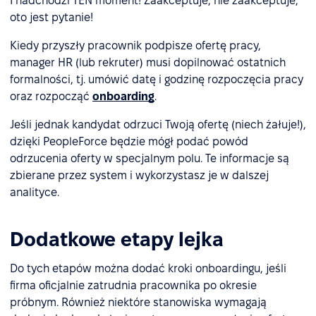
I nadchodzi TEN moment! Zaakceptuje, nie zaakceptuje,
oto jest pytanie!
Kiedy przyszły pracownik podpisze ofertę pracy,
manager HR (lub rekruter) musi dopilnować ostatnich
formalności, tj. umówić datę i godzinę rozpoczęcia pracy
oraz rozpocząć
onboarding
.
Jeśli jednak kandydat odrzuci Twoją ofertę (niech żałuje!),
dzięki PeopleForce będzie mógł podać powód
odrzucenia oferty w specjalnym polu. Te informacje są
zbierane przez system i wykorzystasz je w dalszej
analityce.
Dodatkowe etapy lejka
Do tych etapów można dodać kroki onboardingu, jeśli
firma oficjalnie zatrudnia pracownika po okresie
próbnym. Również niektóre stanowiska wymagają