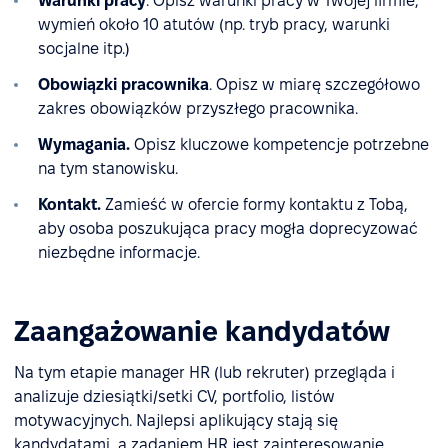
Warunki pracy
. Opisz warunki pracy w Twojej firmie,
wymień około 10 atutów (np. tryb pracy, warunki
socjalne itp.)
Obowiązki pracownika
. Opisz w miarę szczegółowo
zakres obowiązków przyszłego pracownika.
Wymagania.
Opisz kluczowe kompetencje potrzebne
na tym stanowisku.
Kontakt.
Zamieść w ofercie formy kontaktu z Tobą,
aby osoba poszukująca pracy mogła doprecyzować
niezbędne informacje.
Zaangażowanie kandydatów
Na tym etapie manager HR (lub rekruter) przegląda i
analizuje dziesiątki/setki CV, portfolio, listów
motywacyjnych. Najlepsi aplikujący stają się
kandydatami, a zadaniem HR jest zainteresowanie