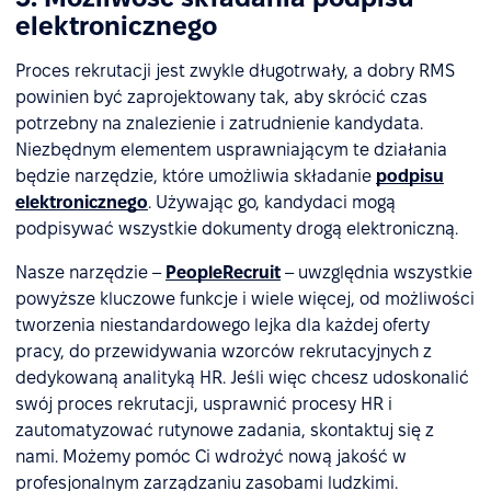
elektronicznego
Proces rekrutacji jest zwykle długotrwały, a dobry RMS
powinien być zaprojektowany tak, aby skrócić czas
potrzebny na znalezienie i zatrudnienie kandydata.
Niezbędnym elementem usprawniającym te działania
będzie narzędzie, które umożliwia składanie
podpisu
elektronicznego
. Używając go, kandydaci mogą
podpisywać wszystkie dokumenty drogą elektroniczną.
Nasze narzędzie –
PeopleRecruit
– uwzględnia wszystkie
powyższe kluczowe funkcje i wiele więcej, od możliwości
tworzenia niestandardowego lejka dla każdej oferty
pracy, do przewidywania wzorców rekrutacyjnych z
dedykowaną analityką HR. Jeśli więc chcesz udoskonalić
swój proces rekrutacji, usprawnić procesy HR i
zautomatyzować rutynowe zadania, skontaktuj się z
nami. Możemy pomóc Ci wdrożyć nową jakość w
profesjonalnym zarządzaniu zasobami ludzkimi.