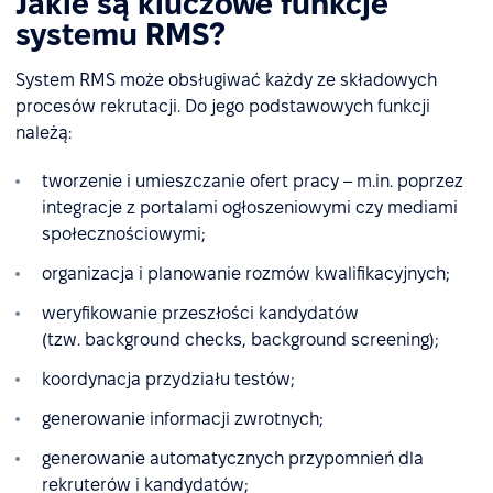
Jakie są kluczowe funkcje
systemu RMS?
System RMS może obsługiwać każdy ze składowych
procesów rekrutacji. Do jego podstawowych funkcji
należą:
tworzenie i umieszczanie ofert pracy – m.in. poprzez
integracje z portalami ogłoszeniowymi czy mediami
społecznościowymi;
organizacja i planowanie rozmów kwalifikacyjnych;
weryfikowanie przeszłości kandydatów
(tzw. background checks, background screening);
koordynacja przydziału testów;
generowanie informacji zwrotnych;
generowanie automatycznych przypomnień dla
rekruterów i kandydatów;