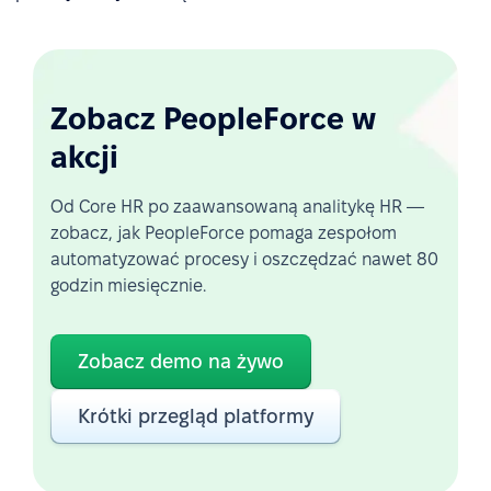
Zobacz PeopleForce w
akcji
Od Core HR po zaawansowaną analitykę HR —
zobacz, jak PeopleForce pomaga zespołom
automatyzować procesy i oszczędzać nawet 80
godzin miesięcznie.
Zobacz demo na żywo
Krótki przegląd platformy