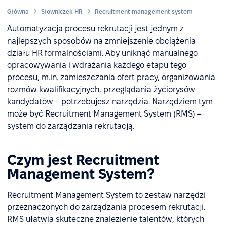
Główna
Słowniczek HR
Recruitment management system
Automatyzacja procesu rekrutacji jest jednym z
najlepszych sposobów na zmniejszenie obciążenia
działu HR formalnościami. Aby uniknąć manualnego
opracowywania i wdrażania każdego etapu tego
procesu, m.in. zamieszczania ofert pracy, organizowania
rozmów kwalifikacyjnych, przeglądania życiorysów
kandydatów – potrzebujesz narzędzia. Narzędziem tym
może być Recruitment Management System (RMS) –
system do zarządzania rekrutacją.
Czym jest Recruitment
Management System?
Recruitment Management System to zestaw narzędzi
przeznaczonych do zarządzania procesem rekrutacji.
RMS ułatwia skuteczne znalezienie talentów, których