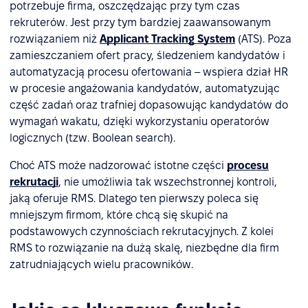
potrzebuje firma, oszczędzając przy tym czas
rekruterów. Jest przy tym bardziej zaawansowanym
rozwiązaniem niż
Applicant Tracking System
(ATS). Poza
zamieszczaniem ofert pracy, śledzeniem kandydatów i
automatyzacją procesu ofertowania – wspiera dział HR
w procesie angażowania kandydatów, automatyzując
część zadań oraz trafniej dopasowując kandydatów do
wymagań wakatu, dzięki wykorzystaniu operatorów
logicznych (tzw. Boolean search).
Choć ATS może nadzorować istotne części
procesu
rekrutacji
, nie umożliwia tak wszechstronnej kontroli,
jaką oferuje RMS. Dlatego ten pierwszy poleca się
mniejszym firmom, które chcą się skupić na
podstawowych czynnościach rekrutacyjnych. Z kolei
RMS to rozwiązanie na dużą skalę, niezbędne dla firm
zatrudniających wielu pracowników.