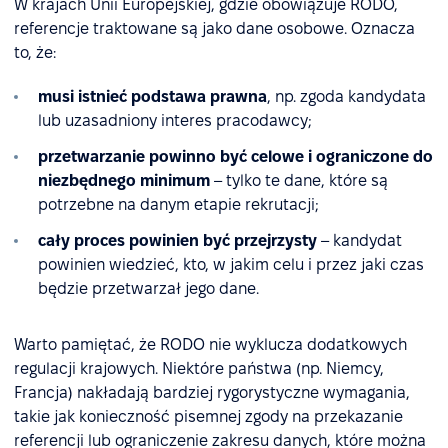
W krajach Unii Europejskiej, gdzie obowiązuje RODO,
referencje traktowane są jako dane osobowe. Oznacza
to, że:
musi istnieć podstawa prawna
, np. zgoda kandydata
lub uzasadniony interes pracodawcy;
przetwarzanie powinno być celowe i ograniczone do
niezbędnego minimum
– tylko te dane, które są
potrzebne na danym etapie rekrutacji;
cały proces powinien być przejrzysty
– kandydat
powinien wiedzieć, kto, w jakim celu i przez jaki czas
będzie przetwarzał jego dane.
Warto pamiętać, że RODO nie wyklucza dodatkowych
regulacji krajowych. Niektóre państwa (np. Niemcy,
Francja) nakładają bardziej rygorystyczne wymagania,
takie jak konieczność pisemnej zgody na przekazanie
referencji lub ograniczenie zakresu danych, które można