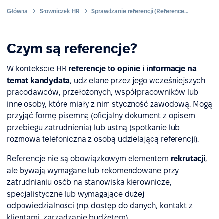
Główna
Słowniczek HR
Sprawdzanie referencji (Reference check)
Czym są referencje?
W kontekście HR
referencje to opinie i informacje na
temat kandydata
, udzielane przez jego wcześniejszych
pracodawców, przełożonych, współpracowników lub
inne osoby, które miały z nim styczność zawodową. Mogą
przyjąć formę pisemną (oficjalny dokument z opisem
przebiegu zatrudnienia) lub ustną (spotkanie lub
rozmowa telefoniczna z osobą udzielającą referencji).
Referencje nie są obowiązkowym elementem
rekrutacji
,
ale bywają wymagane lub rekomendowane przy
zatrudnianiu osób na stanowiska kierownicze,
specjalistyczne lub wymagające dużej
odpowiedzialności (np. dostęp do danych, kontakt z
klientami, zarządzanie budżetem).