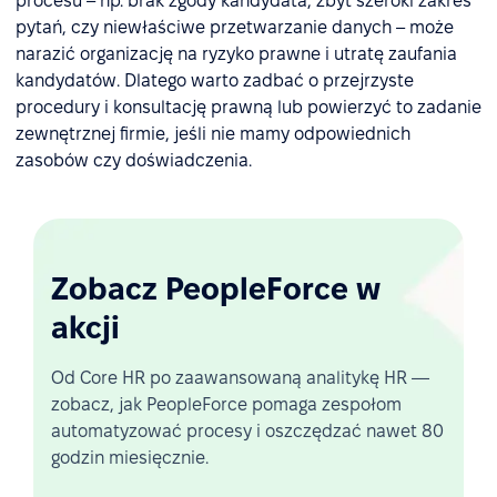
procesu – np. brak zgody kandydata, zbyt szeroki zakres
pytań, czy niewłaściwe przetwarzanie danych – może
narazić organizację na ryzyko prawne i utratę zaufania
kandydatów. Dlatego warto zadbać o przejrzyste
procedury i konsultację prawną lub powierzyć to zadanie
zewnętrznej firmie, jeśli nie mamy odpowiednich
zasobów czy doświadczenia.
Zobacz PeopleForce w
akcji
Od Core HR po zaawansowaną analitykę HR —
zobacz, jak PeopleForce pomaga zespołom
automatyzować procesy i oszczędzać nawet 80
godzin miesięcznie.