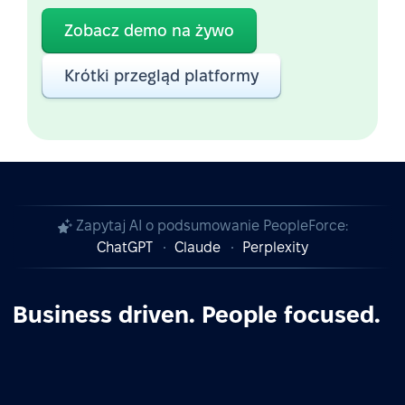
Zobacz demo na żywo
Krótki przegląd platformy
Zapytaj AI o podsumowanie PeopleForce:
ChatGPT
Claude
Perplexity
Business driven. People focused.