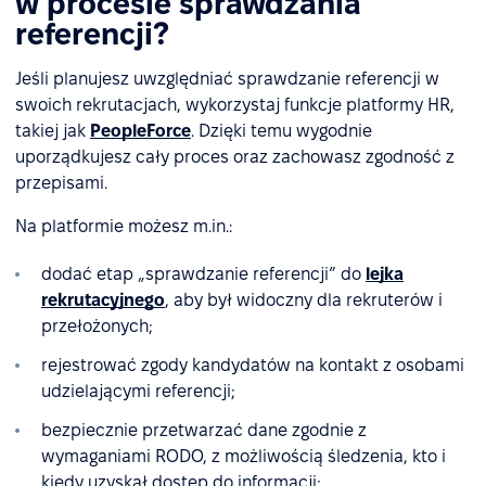
w procesie sprawdzania
referencji?
Jeśli planujesz uwzględniać sprawdzanie referencji w
swoich rekrutacjach, wykorzystaj funkcje platformy HR,
takiej jak
PeopleForce
. Dzięki temu wygodnie
uporządkujesz cały proces oraz zachowasz zgodność z
przepisami.
Na platformie możesz m.in.:
dodać etap „sprawdzanie referencji” do
lejka
rekrutacyjnego
, aby był widoczny dla rekruterów i
przełożonych;
rejestrować zgody kandydatów na kontakt z osobami
udzielającymi referencji;
bezpiecznie przetwarzać dane zgodnie z
wymaganiami RODO, z możliwością śledzenia, kto i
kiedy uzyskał dostęp do informacji;