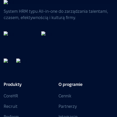
System HRM typu All-in-one do zarządzania talentami,
czasem, efektywnością i kulturą firmy.
Produkty
O programie
CoreHR
Cennik
Recruit
Partnerzy
Perform
Integracje