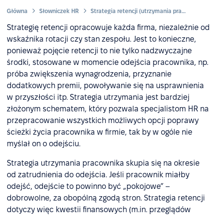
Główna
Słowniczek HR
Strategia retencji (utrzymania pracowników)
Strategię retencji opracowuje każda firma, niezależnie od
wskaźnika rotacji czy stan zespołu. Jest to konieczne,
ponieważ pojęcie retencji to nie tylko nadzwyczajne
środki, stosowane w momencie odejścia pracownika, np.
próba zwiększenia wynagrodzenia, przyznanie
dodatkowych premii, powoływanie się na usprawnienia
w przyszłości itp. Strategia utrzymania jest bardziej
złożonym schematem, który pozwala specjalistom HR na
przepracowanie wszystkich możliwych opcji poprawy
ścieżki życia pracownika w firmie, tak by w ogóle nie
myślał on o odejściu.
Strategia utrzymania pracownika skupia się na okresie
od zatrudnienia do odejścia. Jeśli pracownik miałby
odejść, odejście to powinno być „pokojowe” –
dobrowolne, za obopólną zgodą stron. Strategia retencji
dotyczy więc kwestii finansowych (m.in. przeglądów