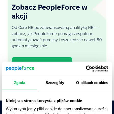
Zobacz PeopleForce w
akcji
Od Core HR po zaawansowaną analitykę HR —
zobacz, jak PeopleForce pomaga zespołom
automatyzować procesy i oszczędzać nawet 80
godzin miesięcznie.
Zobacz demo na żywo
Krótki przegląd platformy
Zgoda
Szczegóły
O plikach cookies
Niniejsza strona korzysta z plików cookie
Wykorzystujemy pliki cookie do spersonalizowania treści