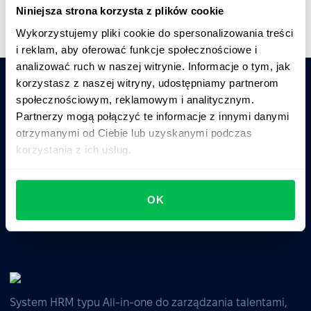
Niniejsza strona korzysta z plików cookie
Wykorzystujemy pliki cookie do spersonalizowania treści
i reklam, aby oferować funkcje społecznościowe i
analizować ruch w naszej witrynie. Informacje o tym, jak
korzystasz z naszej witryny, udostępniamy partnerom
społecznościowym, reklamowym i analitycznym.
Zapytaj AI o podsumowanie PeopleForce:
Partnerzy mogą połączyć te informacje z innymi danymi
ChatGPT
Claude
Perplexity
otrzymanymi od Ciebie lub uzyskanymi podczas
korzystania z ich usług.
Business driven. People focused.
OK
System HRM typu All-in-one do zarządzania talentami,