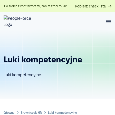
Pobierz checklistę
Co zrobić z kontraktorami, zanim zrobi to PIP
Luki kompetencyjne
Luki kompetencyjne
Główna
Słowniczek HR
Luki kompetencyjne