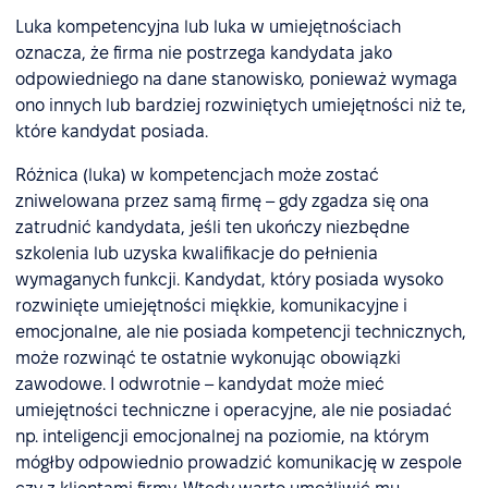
Luka kompetencyjna lub luka w umiejętnościach
oznacza, że firma nie postrzega kandydata jako
odpowiedniego na dane stanowisko, ponieważ wymaga
ono innych lub bardziej rozwiniętych umiejętności niż te,
które kandydat posiada.
Różnica (luka) w kompetencjach może zostać
zniwelowana przez samą firmę – gdy zgadza się ona
zatrudnić kandydata, jeśli ten ukończy niezbędne
szkolenia lub uzyska kwalifikacje do pełnienia
wymaganych funkcji. Kandydat, który posiada wysoko
rozwinięte umiejętności miękkie, komunikacyjne i
emocjonalne, ale nie posiada kompetencji technicznych,
może rozwinąć te ostatnie wykonując obowiązki
zawodowe. I odwrotnie – kandydat może mieć
umiejętności techniczne i operacyjne, ale nie posiadać
np. inteligencji emocjonalnej na poziomie, na którym
mógłby odpowiednio prowadzić komunikację w zespole